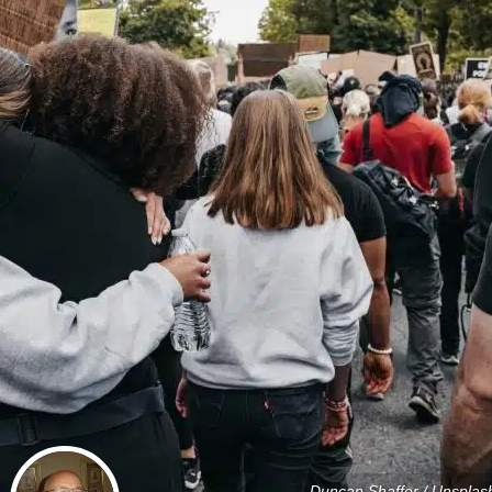
Duncan Shaffer / Unsplas