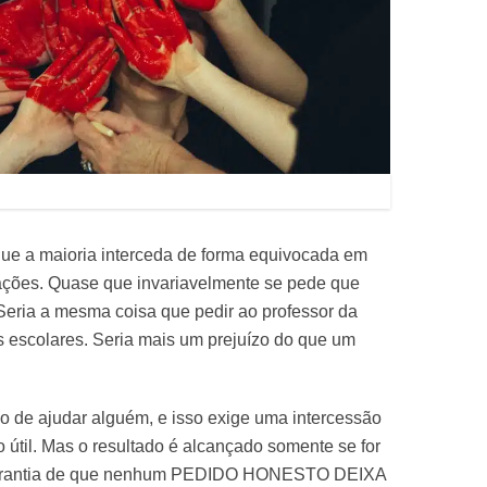
que a maioria interceda de forma equivocada em
ações. Quase que invariavelmente se pede que
. Seria a mesma coisa que pedir ao professor da
es escolares. Seria mais um prejuízo do que um
o de ajudar alguém, e isso exige uma intercessão
o útil. Mas o resultado é alcançado somente se for
a garantia de que nenhum PEDIDO HONESTO DEIXA