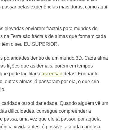
 passar pelas experiências mais duras, como aqui
mas elevadas enviarem fractais para mundos de
 na Terra são fractais de almas que formam cada
dos têm o seu EU SUPERIOR.
 as polaridades dentro de um mundo 3D. Cada alma
as lições que as demais, porém em tempos
 que pode facilitar a
ascensão
delas. Enquanto
, outras almas já passaram por ela, o que cria
io.
 caridade ou solidariedade. Quando alguém vê um
as dificuldades, consegue compreender a
e passa, uma vez que ele já passou por aquela
ência vivida antes, é possível a ajuda caridosa.