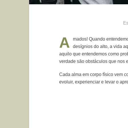
Es
A
mados! Quando entendemos 
desígnios do alto, a vida a
aquilo que entendemos como probl
verdade são obstáculos que nos e
Cada alma em corpo físico vem c
evoluir, experienciar e levar o a