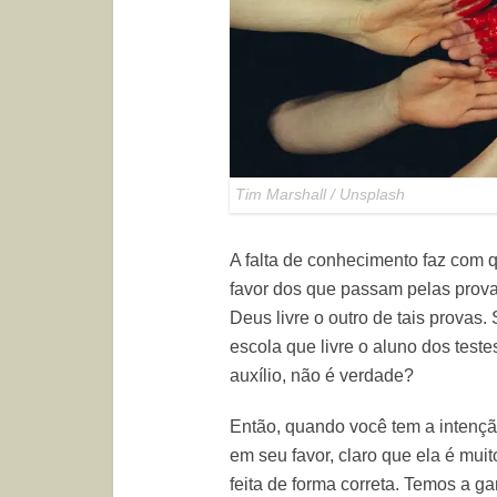
Tim Marshall / Unsplash
A falta de conhecimento faz com 
favor dos que passam pelas prov
Deus livre o outro de tais provas
escola que livre o aluno dos test
auxílio, não é verdade?
Então, quando você tem a intençã
em seu favor, claro que ela é muit
feita de forma correta. Temos 