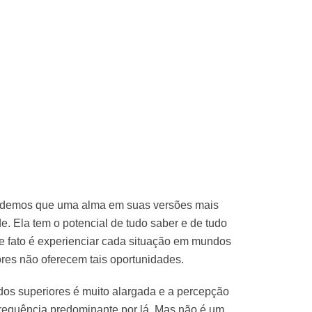
endemos que uma alma em suas versões mais
. Ela tem o potencial de tudo saber e de tudo
de fato é experienciar cada situação em mundos
ores não oferecem tais oportunidades.
s superiores é muito alargada e a percepção
requência predominante por lá. Mas não é um