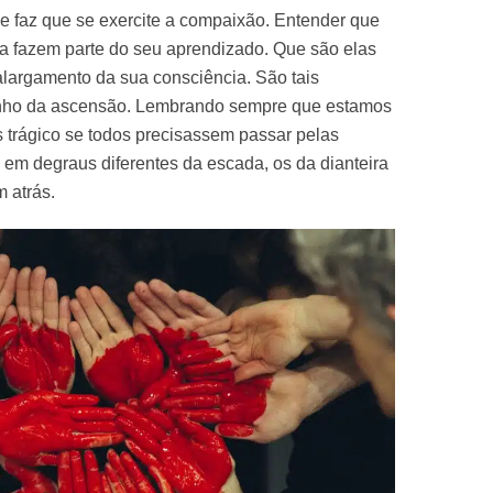
se faz que se exercite a compaixão. Entender que
sa fazem parte do seu aprendizado. Que são elas
alargamento da sua consciência. São tais
nho da ascensão. Lembrando sempre que estamos
 trágico se todos precisassem passar pelas
m degraus diferentes da escada, os da dianteira
 atrás.