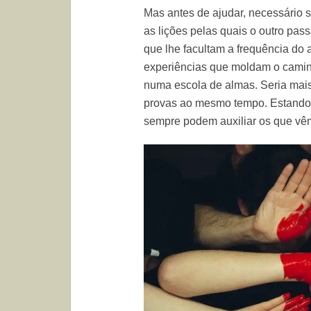
Mas antes de ajudar, necessário 
as lições pelas quais o outro pas
que lhe facultam a frequência do 
experiências que moldam o cami
numa escola de almas. Seria mais
provas ao mesmo tempo. Estando e
sempre podem auxiliar os que vêm