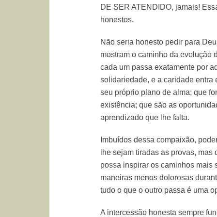
DE SER ATENDIDO, jamais! Essa Le
honestos.
Não seria honesto pedir para Deus
mostram o caminho da evolução 
cada um passa exatamente por aq
solidariedade, e a caridade entr
seu próprio plano de alma; que fo
existência; que são as oportunid
aprendizado que lhe falta.
Imbuídos dessa compaixão, podem
lhe sejam tiradas as provas, mas 
possa inspirar os caminhos mais 
maneiras menos dolorosas durant
tudo o que o outro passa é uma o
A intercessão honesta sempre fun