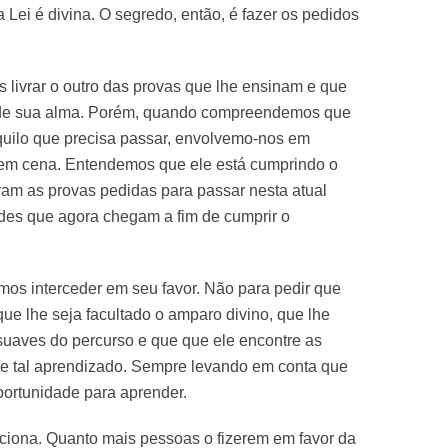
i é divina. O segredo, então, é fazer os pedidos
 livrar o outro das provas que lhe ensinam e que
de sua alma. Porém, quando compreendemos que
uilo que precisa passar, envolvemo-nos em
a em cena. Entendemos que ele está cumprindo o
ram as provas pedidas para passar nesta atual
ades que agora chegam a fim de cumprir o
os interceder em seu favor. Não para pedir que
que lhe seja facultado o amparo divino, que lhe
suaves do percurso e que que ele encontre as
e tal aprendizado. Sempre levando em conta que
portunidade para aprender.
ciona. Quanto mais pessoas o fizerem em favor da