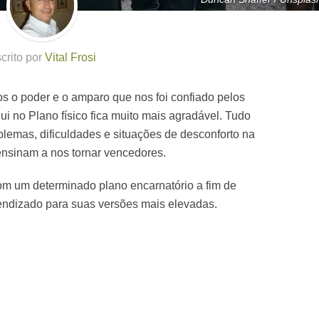
crito por
Vital Frosi
o poder e o amparo que nos foi confiado pelos
qui no Plano físico fica muito mais agradável. Tudo
emas, dificuldades e situações de desconforto na
nsinam a nos tornar vencedores.
om um determinado plano encarnatório a fim de
prendizado para suas versões mais elevadas.