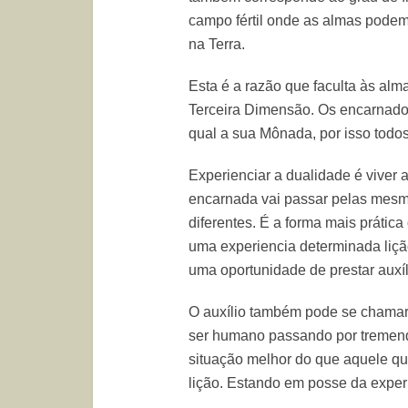
campo fértil onde as almas podem
na Terra.
Esta é a razão que faculta às al
Terceira Dimensão. Os encarnados
qual a sua Mônada, por isso to
Experienciar a dualidade é viver
encarnada vai passar pelas mesm
diferentes. É a forma mais prática
uma experiencia determinada lição
uma oportunidade de prestar auxíl
O auxílio também pode se chamar
ser humano passando por tremend
situação melhor do que aquele qu
lição. Estando em posse da experi