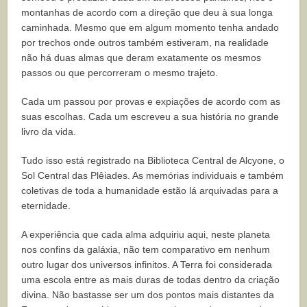
montanhas de acordo com a direção que deu à sua longa
caminhada. Mesmo que em algum momento tenha andado
por trechos onde outros também estiveram, na realidade
não há duas almas que deram exatamente os mesmos
passos ou que percorreram o mesmo trajeto.
Cada um passou por provas e expiações de acordo com as
suas escolhas. Cada um escreveu a sua história no grande
livro da vida.
Tudo isso está registrado na Biblioteca Central de Alcyone, o
Sol Central das Plêiades. As memórias individuais e também
coletivas de toda a humanidade estão lá arquivadas para a
eternidade.
A experiência que cada alma adquiriu aqui, neste planeta
nos confins da galáxia, não tem comparativo em nenhum
outro lugar dos universos infinitos. A Terra foi considerada
uma escola entre as mais duras de todas dentro da criação
divina. Não bastasse ser um dos pontos mais distantes da