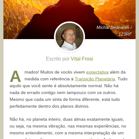
Michal Bednarek /
123RF
Escrito por
Vital Frosi
A
mados! Muitos de vocês vivem
expectativa
além da
medida com referência à
Transição Planetária
. Tudo
aquilo que você sente é absolutamente normal. Não há
nada de errado contigo nem tampouco com os outros.
Mesmo que cada um sinta de forma diferente, está tudo
perfeitamente dentro dos planos divinos.
Não há, no planeta inteiro, duas almas exatamente iguais,
ou seja, na mesma vibração, nas mesmas experiências, no
mesmo entendimento, com a mesma interpretação de um