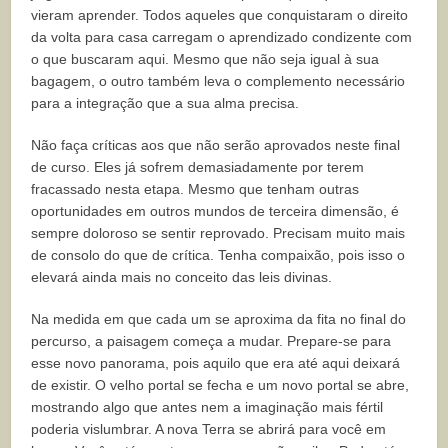
vieram aprender. Todos aqueles que conquistaram o direito
da volta para casa carregam o aprendizado condizente com
o que buscaram aqui. Mesmo que não seja igual à sua
bagagem, o outro também leva o complemento necessário
para a integração que a sua alma precisa.
Não faça críticas aos que não serão aprovados neste final
de curso. Eles já sofrem demasiadamente por terem
fracassado nesta etapa. Mesmo que tenham outras
oportunidades em outros mundos de terceira dimensão, é
sempre doloroso se sentir reprovado. Precisam muito mais
de consolo do que de crítica. Tenha compaixão, pois isso o
elevará ainda mais no conceito das leis divinas.
Na medida em que cada um se aproxima da fita no final do
percurso, a paisagem começa a mudar. Prepare-se para
esse novo panorama, pois aquilo que era até aqui deixará
de existir. O velho portal se fecha e um novo portal se abre,
mostrando algo que antes nem a imaginação mais fértil
poderia vislumbrar. A nova Terra se abrirá para você em