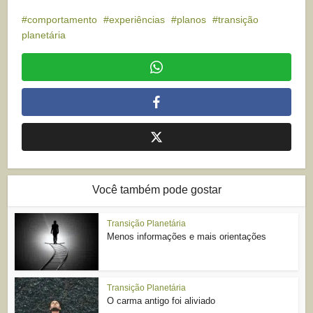
comportamento
experiências
planos
transição
planetária
Você também pode gostar
Transição Planetária
Menos informações e mais orientações
Transição Planetária
O carma antigo foi aliviado