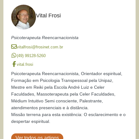
Vital Frosi
Psicoterapeuta Reencarnacionista
vitalfrosi@frosinet.com.br
(49) 99128-5260
vital.frosi
Psicoterapeuta Reencarnacionista, Orientador espiritual,
Formação em Psicologia Transpessoal pela Unipaz,
Mestre em Reiki pela Escola André Luiz e Celer
Faculdades, Massoterapeuta pela Celer Faculdades,
Médium Intuitivo Semi consciente, Palestrante,
atendimentos presenciais e à distância.
Missão terrena para esta existência: O esclarecimento e o
despertar espiritual.
Ver todos os artigos