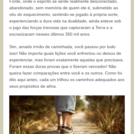
Fonte, onde o espírito se sente realmente desconectado,
abandonado, sem memória de quem ele é, submetido ao
véu do esquecimento, sentindo-se jogado à própria sorte,
experienciando a dura vida na dualidade, ainda esteve sob
o jugo das forças trevosas que capturaram a Terra e a
escravizaram nesses últimos 350 mil anos.
Sim, amado irmão de caminhada, você passou por tudo
isso! Não importa quais lições você enfrentou ou deixou de
experienciar, mas foram exatamente aquelas que precisava.
Foram essas duras provas que o fizeram vencedor! Não
queira fazer comparações entre você e os outros. Como foi
dito aqui antes, cada um trilhou os caminhos adequados aos
seus propósitos de alma.