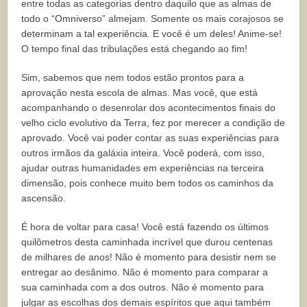
entre todas as categorias dentro daquilo que as almas de
todo o “Omniverso” almejam. Somente os mais corajosos se
determinam a tal experiência. E você é um deles! Anime-se!
O tempo final das tribulações está chegando ao fim!
Sim, sabemos que nem todos estão prontos para a
aprovação nesta escola de almas. Mas você, que está
acompanhando o desenrolar dos acontecimentos finais do
velho ciclo evolutivo da Terra, fez por merecer a condição de
aprovado. Você vai poder contar as suas experiências para
outros irmãos da galáxia inteira. Você poderá, com isso,
ajudar outras humanidades em experiências na terceira
dimensão, pois conhece muito bem todos os caminhos da
ascensão.
É hora de voltar para casa! Você está fazendo os últimos
quilômetros desta caminhada incrível que durou centenas
de milhares de anos! Não é momento para desistir nem se
entregar ao desânimo. Não é momento para comparar a
sua caminhada com a dos outros. Não é momento para
julgar as escolhas dos demais espíritos que aqui também