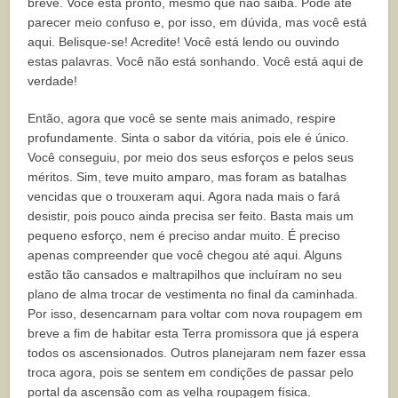
breve. Você está pronto, mesmo que não saiba. Pode até
parecer meio confuso e, por isso, em dúvida, mas você está
aqui. Belisque-se! Acredite! Você está lendo ou ouvindo
estas palavras. Você não está sonhando. Você está aqui de
verdade!
Então, agora que você se sente mais animado, respire
profundamente. Sinta o sabor da vitória, pois ele é único.
Você conseguiu, por meio dos seus esforços e pelos seus
méritos. Sim, teve muito amparo, mas foram as batalhas
vencidas que o trouxeram aqui. Agora nada mais o fará
desistir, pois pouco ainda precisa ser feito. Basta mais um
pequeno esforço, nem é preciso andar muito. É preciso
apenas compreender que você chegou até aqui. Alguns
estão tão cansados e maltrapilhos que incluíram no seu
plano de alma trocar de vestimenta no final da caminhada.
Por isso, desencarnam para voltar com nova roupagem em
breve a fim de habitar esta Terra promissora que já espera
todos os ascensionados. Outros planejaram nem fazer essa
troca agora, pois se sentem em condições de passar pelo
portal da ascensão com as velha roupagem física.