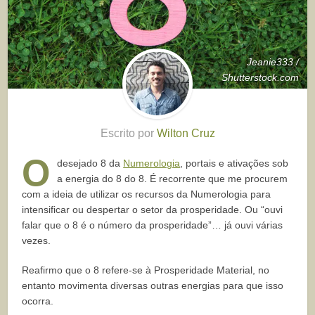
Jeanie333 /
Shutterstock.com
Escrito por
Wilton Cruz
O
desejado 8 da
Numerologia
, portais e ativações sob
a energia do 8 do 8. É recorrente que me procurem
com a ideia de utilizar os recursos da Numerologia para
intensificar ou despertar o setor da prosperidade. Ou “ouvi
falar que o 8 é o número da prosperidade”… já ouvi várias
vezes.
Reafirmo que o 8 refere-se à Prosperidade Material, no
entanto movimenta diversas outras energias para que isso
ocorra.