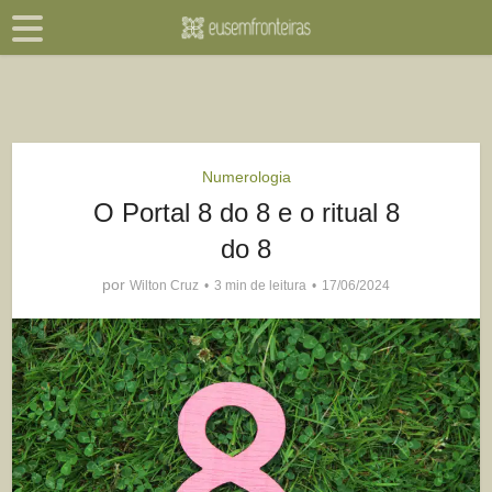
Numerologia
O Portal 8 do 8 e o ritual 8
do 8
por
Wilton Cruz
3 min de leitura
17/06/2024