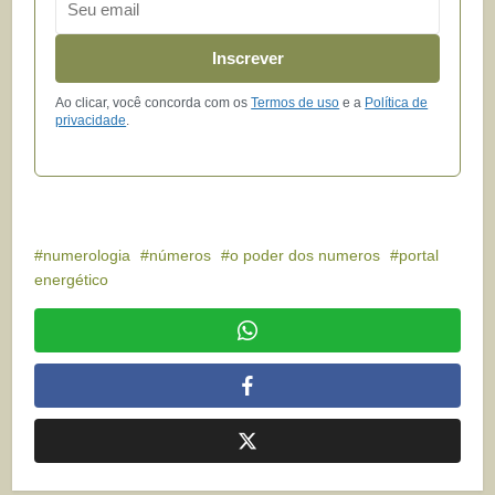
Inscrever
Ao clicar, você concorda com os
Termos de uso
e a
Política de
privacidade
.
numerologia
números
o poder dos numeros
portal
energético