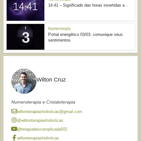
14:41 – Significado das horas invertidas e...
Numerologia
Portal energético 03/03: comunique seus
sentimentos
Wilton Cruz
Numeroterapia e Cristaloterapia
wiltonterapiasholisticas@gmail.com
@wiltonterapiasholisticas
@terapiadexcomplicada502
wiltonterapiasholisticas