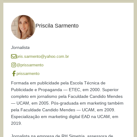
Priscila Sarmento
Jornalista
pris.sarmento@yahoo.com.br
@prissarmento
prissarmento
Formada em publicidade pela Escola Técnica de
Publicidade e Propaganda — ETEC, em 2000. Superior
completo em jornalismo pela Faculdade Candido Mendes
— UCAM, em 2005. Pós-graduada em marketing também
pela Faculdade Candido Mendes — UCAM, em 2009.
Especialização em marketing digital EAD na UCAM, em
2019.
Jornalista na empresa de RH Simetria, assessora de