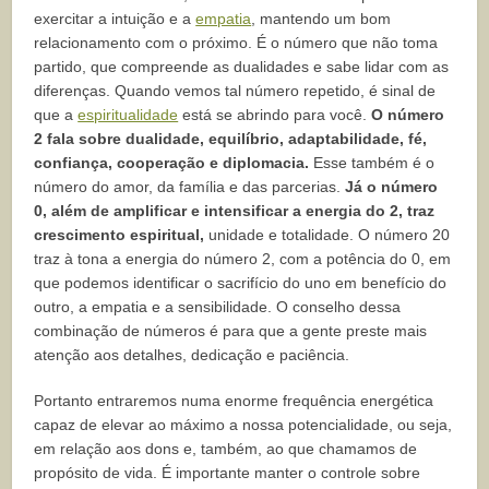
exercitar a intuição e a
empatia
, mantendo um bom
relacionamento com o próximo. É o número que não toma
partido, que compreende as dualidades e sabe lidar com as
diferenças. Quando vemos tal número repetido, é sinal de
que a
espiritualidade
está se abrindo para você.
O número
2 fala sobre dualidade, equilíbrio, adaptabilidade, fé,
confiança, cooperação e diplomacia.
Esse também é o
número do amor, da família e das parcerias.
Já o número
0, além de amplificar e intensificar a energia do 2, traz
crescimento espiritual,
unidade e totalidade. O número 20
traz à tona a energia do número 2, com a potência do 0, em
que podemos identificar o sacrifício do uno em benefício do
outro, a empatia e a sensibilidade. O conselho dessa
combinação de números é para que a gente preste mais
atenção aos detalhes, dedicação e paciência.
Portanto entraremos numa enorme frequência energética
capaz de elevar ao máximo a nossa potencialidade, ou seja,
em relação aos dons e, também, ao que chamamos de
propósito de vida. É importante manter o controle sobre