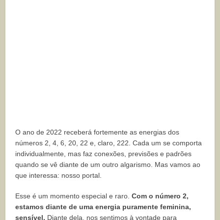
O ano de 2022 receberá fortemente as energias dos
números 2, 4, 6, 20, 22 e, claro, 222. Cada um se comporta
individualmente, mas faz conexões, previsões e padrões
quando se vê diante de um outro algarismo. Mas vamos ao
que interessa: nosso portal.
Esse é um momento especial e raro.
Com o número 2,
estamos diante de uma energia puramente feminina,
sensível.
Diante dela, nos sentimos à vontade para