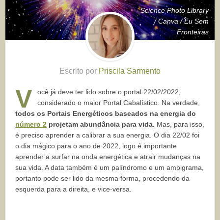
Science Photo Library
/ Canva / Eu Sem
Fronteiras
Escrito por
Priscila Sarmento
V
ocê já deve ter lido sobre o portal 22/02/2022,
considerado o maior Portal Cabalístico. Na verdade,
todos os Portais Energéticos baseados na energia do
número 2
projetam abundância para vida.
Mas, para isso,
é preciso aprender a calibrar a sua energia. O dia 22/02 foi
o dia mágico para o ano de 2022, logo é importante
aprender a surfar na onda energética e atrair mudanças na
sua vida. A data também é um palíndromo e um ambigrama,
portanto pode ser lido da mesma forma, procedendo da
esquerda para a direita, e vice-versa.