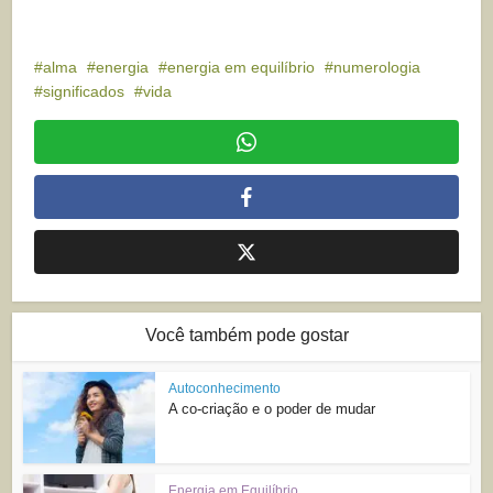
alma
energia
energia em equilíbrio
numerologia
significados
vida
Você também pode gostar
Autoconhecimento
A co-criação e o poder de mudar
Energia em Equilíbrio