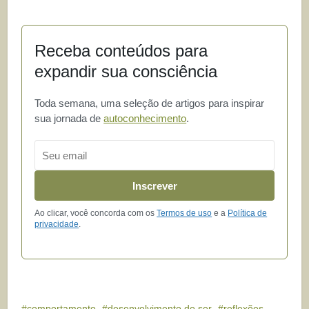
Receba conteúdos para
expandir sua consciência
Toda semana, uma seleção de artigos para inspirar
sua jornada de
autoconhecimento
.
Email
Inscrever
Ao clicar, você concorda com os
Termos de uso
e a
Política de
privacidade
.
comportamento
desenvolvimento do ser
reflexões