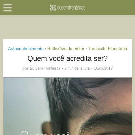
Autoconhecimento
Reflexões do editor
Transição Planetária
•
•
Quem você acredita ser?
por
Eu Sem Fronteiras
2 min de leitura
16/08/2019