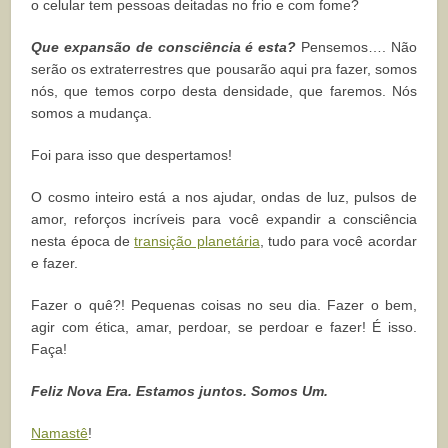
o celular tem pessoas deitadas no frio e com fome?
Que expansão de consciência é esta?
Pensemos…. Não
serão os extraterrestres que pousarão aqui pra fazer, somos
nós, que temos corpo desta densidade, que faremos. Nós
somos a mudança.
Foi para isso que despertamos!
O cosmo inteiro está a nos ajudar, ondas de luz, pulsos de
amor, reforços incríveis para você expandir a consciência
nesta época de
transição planetária
, tudo para você acordar
e fazer.
Fazer o quê?! Pequenas coisas no seu dia. Fazer o bem,
agir com ética, amar, perdoar, se perdoar e fazer! É isso.
Faça!
Feliz Nova Era. Estamos juntos. Somos Um.
Namastê
!