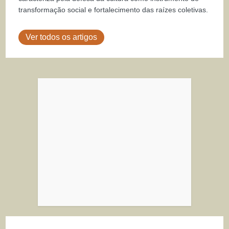
transformação social e fortalecimento das raízes coletivas.
Ver todos os artigos