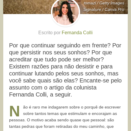
tomazl / Getty Images
Signature / Canva Pro
Escrito por
Fernanda Colli
Por que continuar seguindo em frente? Por
que persistir nos seus sonhos? Por que
acreditar que tudo pode ser melhor?
Existem razões para não desistir e para
continuar lutando pelos seus sonhos, mas
você sabe quais são elas? Encante-se pelo
assunto com o artigo da colunista
Fernanda Colli, a seguir.
N
ão é raro me indagarem sobre o porquê de escrever
sobre tantos temas que estimulam e encorajam as
pessoas. O motivo acaba sendo quase que pessoal: são
tantas pedras que foram retiradas do meu caminho, que