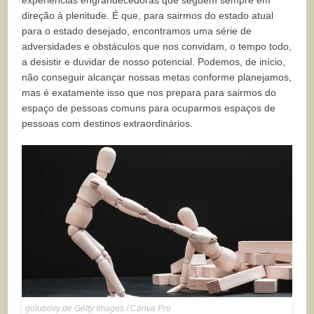
experiências engrandecedoras que seguem sempre em
direção à plenitude. É que, para sairmos do estado atual
para o estado desejado, encontramos uma série de
adversidades e obstáculos que nos convidam, o tempo todo,
a desistir e duvidar de nosso potencial. Podemos, de início,
não conseguir alcançar nossas metas conforme planejamos,
mas é exatamente isso que nos prepara para sairmos do
espaço de pessoas comuns para ocuparmos espaços de
pessoas com destinos extraordinários.
golubovy de Getty Images / Canva Pro