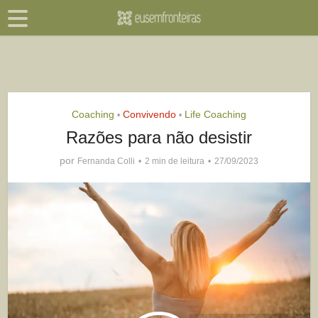
Coaching
Convivendo
Life Coaching
•
•
Razões para não desistir
por
Fernanda Colli
2 min de leitura
27/09/2023