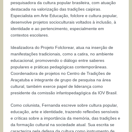
pesquisadora da cultura popular brasileira, com atuação
destacada na valorização das tradições caipiras.
Especialista em Arte Educação, folclore e cultura popular,
desenvolve projetos socioculturais voltados à inclusão, à
identidade e ao pertencimento, especialmente em
contextos escolares.
Idealizadora do Projeto Folclorear, atua na inserção de
manifestações tradicionais, como a catira, no ambiente
educacional, promovendo o diálogo entre saberes
populares e práticas pedagógicas contemporâneas.
Coordenadora de projetos no Centro de Tradições de
Araçatuba e integrante de grupo de pesquisa na área
cultural, também exerce papel de liderança como
presidente da comissão infantopedagógica da IOV Brasil.
Como colunista, Fernanda escreve sobre cultura popular,
educação, arte e identidade, trazendo reflexões sensíveis
e críticas sobre a importância da memória, das tradições e
da formação cultural na sociedade atual. Sua escrita se
caracteriza pela defesa da cultura como instrumento de