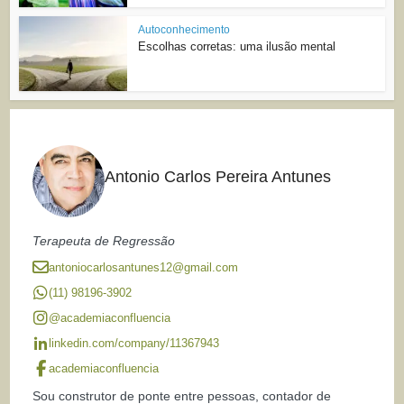
Autoconhecimento
Escolhas corretas: uma ilusão mental
Antonio Carlos Pereira Antunes
Terapeuta de Regressão
antoniocarlosantunes12@gmail.com
(11) 98196-3902
@academiaconfluencia
linkedin.com/company/11367943
academiaconfluencia
Sou construtor de ponte entre pessoas, contador de