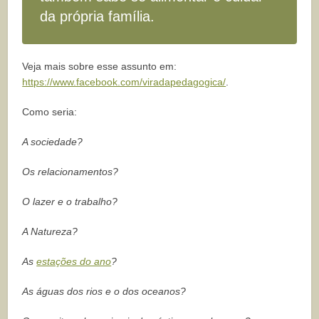
da própria família.
Veja mais sobre esse assunto em:
https://www.facebook.com/viradapedagogica/
.
Como seria:
A sociedade?
Os relacionamentos?
O lazer e o trabalho?
A Natureza?
As
estações do ano
?
As águas dos rios e o dos oceanos?