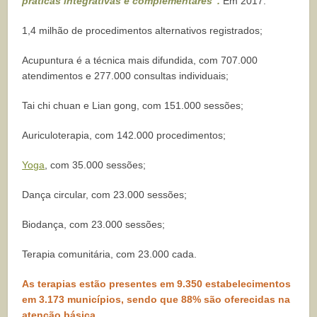
práticas integrativas e complementares”.
Em 2017:
1,4 milhão de procedimentos alternativos registrados;
Acupuntura é a técnica mais difundida, com 707.000
atendimentos e 277.000 consultas individuais;
Tai chi chuan e Lian gong, com 151.000 sessões;
Auriculoterapia, com 142.000 procedimentos;
Yoga
, com 35.000 sessões;
Dança circular, com 23.000 sessões;
Biodança, com 23.000 sessões;
Terapia comunitária, com 23.000 cada.
As terapias estão presentes em 9.350 estabelecimentos
em 3.173 municípios, sendo que 88% são oferecidas na
atenção básica.