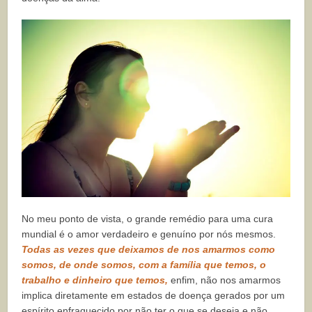
No meu ponto de vista, o grande remédio para uma cura
mundial é o amor verdadeiro e genuíno por nós mesmos.
Todas as vezes que deixamos de nos amarmos como
somos, de onde somos, com a família que temos, o
trabalho e dinheiro que temos,
enfim, não nos amarmos
implica diretamente em estados de doença gerados por um
espírito enfraquecido por não ter o que se deseja e não