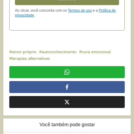
Ao clicar, você concorda com os
Termos de uso
e a
Política de
privacidade
.
amor-próprio
autoconhecimento
cura emocional
terapias alternativas
Você também pode gostar