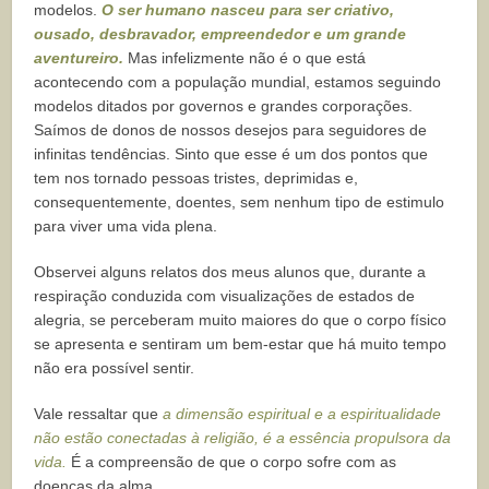
modelos.
O ser humano nasceu para ser criativo,
ousado, desbravador, empreendedor e um grande
aventureiro.
Mas infelizmente não é o que está
acontecendo com a população mundial, estamos seguindo
modelos ditados por governos e grandes corporações.
Saímos de donos de nossos desejos para seguidores de
infinitas tendências. Sinto que esse é um dos pontos que
tem nos tornado pessoas tristes, deprimidas e,
consequentemente, doentes, sem nenhum tipo de estimulo
para viver uma vida plena.
Observei alguns relatos dos meus alunos que, durante a
respiração conduzida com visualizações de estados de
alegria, se perceberam muito maiores do que o corpo físico
se apresenta e sentiram um bem-estar que há muito tempo
não era possível sentir.
Vale ressaltar que
a dimensão espiritual e a espiritualidade
não estão conectadas à religião, é a essência propulsora da
vida.
É a compreensão de que o corpo sofre com as
doenças da alma.