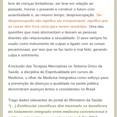
livre de crenças limitadoras, ser leve em relação ao
passado, honrar o presente e construir o futuro com
assertividade e, ao mesmo tempo, despreocupação.
Ser
despreocupado não significa ser irresponsável, significa que
as coisas têm hora certa para serem resolvidas.
Uma das
questões que mais atormentam e deixam as pessoas
doentes são relacionadas à sexualidade. O sexo sempre foi
usado como instrumento de culpas e ligado com as coisas
pecaminosas, por isso que se faz tanto e mal feito, gerando
culpa e sofrimento.
A inclusão das Terapias Alternativas no Sistema Único de
Saúde, a disciplina de Espiritualidade em cursos de
Medicina, o olhar da Medicina Integrativa como esforço para
a prevenção de doenças e qualidade na saúde pública
demonstram avanços lentos e consistentes no Brasil.
Trago dados relevantes do portal do Ministério da Saúde:
“(…) Evidências científicas têm mostrado os benefícios
do tratamento integrado entre medicina convencional e