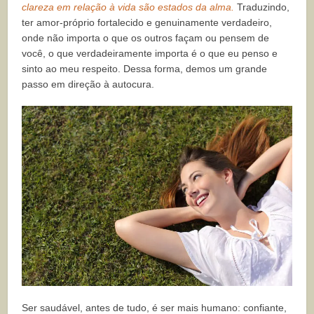
clareza em relação à vida são estados da alma.
Traduzindo,
ter amor-próprio fortalecido e genuinamente verdadeiro,
onde não importa o que os outros façam ou pensem de
você, o que verdadeiramente importa é o que eu penso e
sinto ao meu respeito. Dessa forma, demos um grande
passo em direção à autocura.
Ser saudável, antes de tudo, é ser mais humano: confiante,