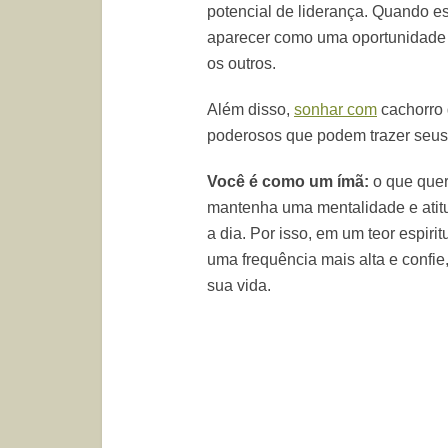
potencial de liderança. Quando 
aparecer como uma oportunidade 
os outros.
Além disso,
sonhar com
cachorro 
poderosos que podem trazer seus
Você é como um ímã:
o que quer 
mantenha uma mentalidade e atitu
a dia. Por isso, em um teor espir
uma frequência mais alta e confie
sua vida.