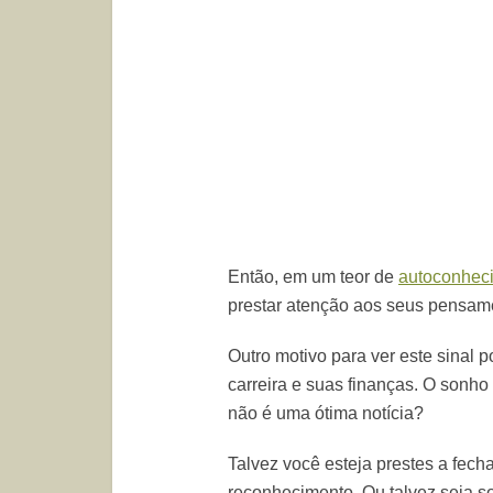
Então, em um teor de
autoconhec
prestar atenção aos seus pensam
Outro motivo para ver este sinal p
carreira e suas finanças. O sonho 
não é uma ótima notícia?
Talvez você esteja prestes a fech
reconhecimento. Ou talvez seja 