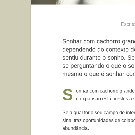
Escrit
Sonhar com cachorro grande
dependendo do contexto d
sentiu durante o sonho. S
se perguntando o que o son
mesmo o que é sonhar com
S
onhar com cachorro grande 
e expansão está prestes a s
Seja qual for o seu campo de inter
sinal traz oportunidades de cola
abundância.