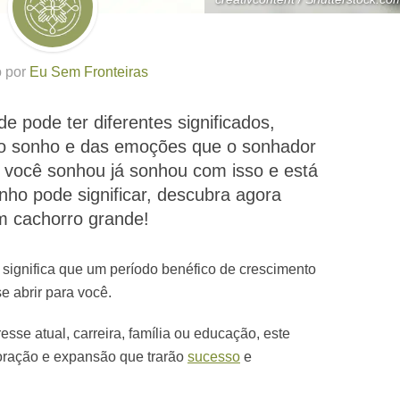
o por
Eu Sem Fronteiras
 pode ter diferentes significados,
o sonho e das emoções que o sonhador
e você sonhou já sonhou com isso e está
ho pode significar, descubra agora
 cachorro grande!
significa que um período benéfico de crescimento
e abrir para você.
esse atual, carreira, família ou educação, este
boração e expansão que trarão
sucesso
e