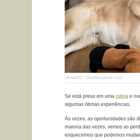
Kinek00 / Shutterastock.com
Se está preso em uma
rotina
e nu
algumas ótimas experiências.
Às vezes, as oportunidades são d
maioria das vezes, vemos as per
esquecemos que podemos mudar qu