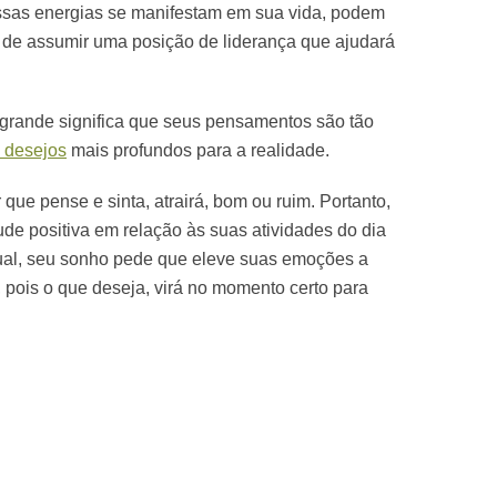
essas energias se manifestam em sua vida, podem
de assumir uma posição de liderança que ajudará
grande significa que seus pensamentos são tão
desejos
mais profundos para a realidade.
que pense e sinta, atrairá, bom ou ruim. Portanto,
de positiva em relação às suas atividades do dia
itual, seu sonho pede que eleve suas emoções a
, pois o que deseja, virá no momento certo para