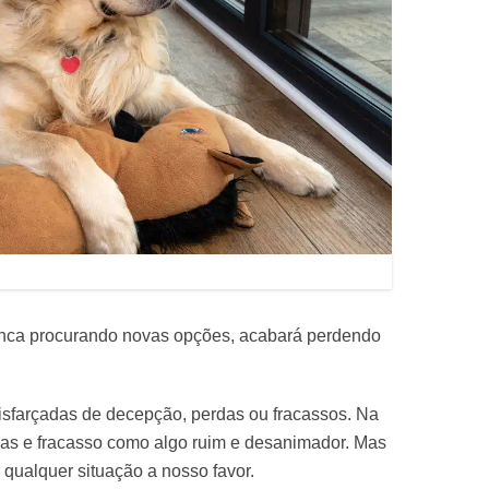
nca procurando novas opções, acabará perdendo
isfarçadas de decepção, perdas ou fracassos. Na
das e fracasso como algo ruim e desanimador. Mas
alquer situação a nosso favor.