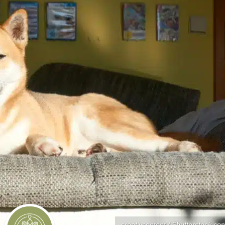
creativcontent / Shutterstock.co