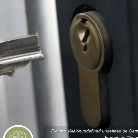
Richard Villalonundefined undefined de Gett
Images no Canv