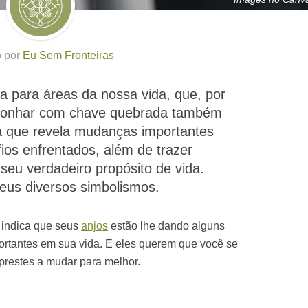
o por
Eu Sem Fronteiras
a para áreas da nossa vida, que, por
Sonhar com chave quebrada também
 já que revela mudanças importantes
os enfrentados, além de trazer
seu verdadeiro propósito de vida.
eus diversos simbolismos.
 indica que seus
anjos
estão lhe dando alguns
rtantes em sua vida. E eles querem que você se
prestes a mudar para melhor.