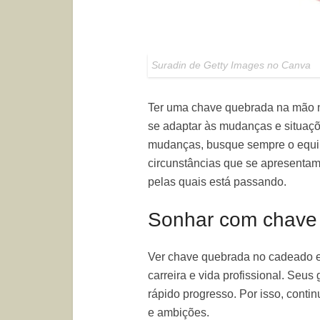
Suradin de Getty Images no Canva
Ter uma chave quebrada na mão n
se adaptar às mudanças e situaçõ
mudanças, busque sempre o equilí
circunstâncias que se apresentam
pelas quais está passando.
Sonhar com chave
Ver chave quebrada no cadeado 
carreira e vida profissional. Seu
rápido progresso. Por isso, conti
e ambições.