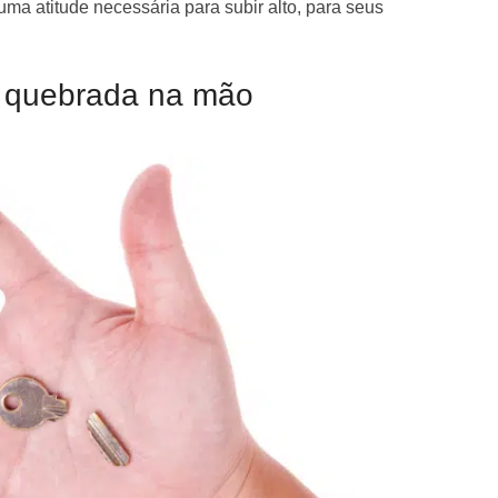
uma atitude necessária para subir alto, para seus
 quebrada na mão