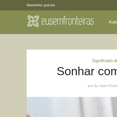
Newsletter gratuita
Aut
Significado 
Sonhar co
por
Eu Sem Front