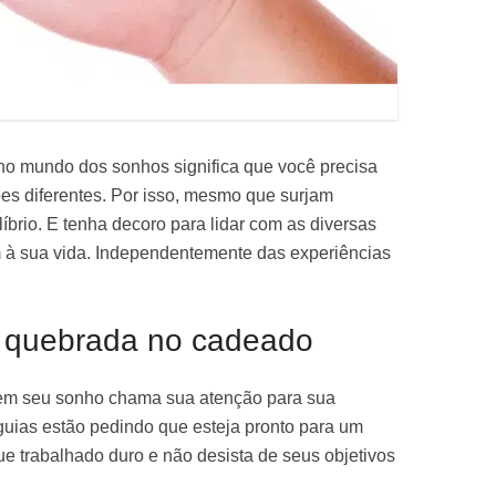
o mundo dos sonhos significa que você precisa
es diferentes. Por isso, mesmo que surjam
brio. E tenha decoro para lidar com as diversas
 à sua vida. Independentemente das experiências
 quebrada no cadeado
em seu sonho chama sua atenção para sua
s guias estão pedindo que esteja pronto para um
nue trabalhado duro e não desista de seus objetivos