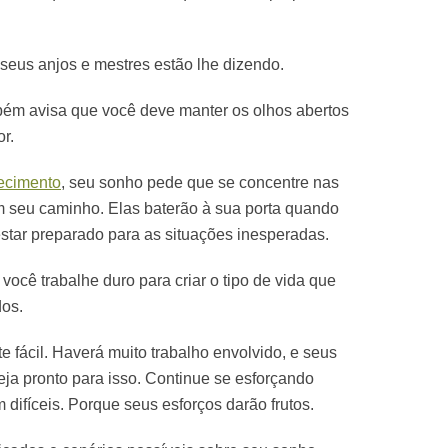
seus anjos e mestres estão lhe dizendo.
m avisa que você deve manter os olhos abertos
r.
ecimento
, seu sonho pede que se concentre nas
m seu caminho. Elas baterão à sua porta quando
estar preparado para as situações inesperadas.
ocê trabalhe duro para criar o tipo de vida que
dos.
 fácil. Haverá muito trabalho envolvido, e seus
ja pronto para isso. Continue se esforçando
ifíceis. Porque seus esforços darão frutos.