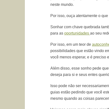
neste mundo.
Por isso, ouça atentamente o que 
Sonhar com chave quebrada també
para as
oportunidades
ao seu redo
Por isso, em um teor de
autoconh
possibilidades que estão vindo e
você menos esperar, e é preciso 
Além disso, esse sonho pede que v
deseja para si e seus entes queri
Isso pode não ser necessariamente
guias estão pedindo que você este
mesmo quando as coisas parecem d