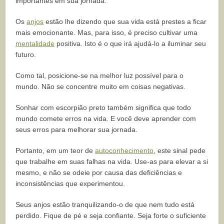
importantes em sua jornada.
Os
anjos
estão lhe dizendo que sua vida está prestes a ficar
mais emocionante. Mas, para isso, é preciso cultivar uma
mentalidade
positiva. Isto é o que irá ajudá-lo a iluminar seu
futuro.
Como tal, posicione-se na melhor luz possível para o
mundo. Não se concentre muito em coisas negativas.
Sonhar com escorpião preto também significa que todo
mundo comete erros na vida. E você deve aprender com
seus erros para melhorar sua jornada.
Portanto, em um teor de
autoconhecimento
, este sinal pede
que trabalhe em suas falhas na vida. Use-as para elevar a si
mesmo, e não se odeie por causa das deficiências e
inconsistências que experimentou.
Seus anjos estão tranquilizando-o de que nem tudo está
perdido. Fique de pé e seja confiante. Seja forte o suficiente