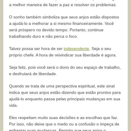
a melhor maneira de fazer a paz e resolver os problemas.
O sonho também simboliza que seus anjos estão dispostos
a ajudá-lo a melhorar a si mesmo financeiramente. Você
será próspero no devido tempo. Portanto, continue
trabalhando duro e não perca o foco.
Talvez possa ser hora de ser
independente
. Seja o seu
próprio chefe. A hora de reivindicar sua liberdade é agora.
Seja feliz, pois você será o dono do seu espaço de trabalho,
e desfrutará de liberdade.
Quando se trata de uma perspectiva espiritual, este sinal
indica que seus anjos estão dizendo que estão prontos para
ajudá-lo enquanto passa pelas principais mudanças em sua
vida.
Eles respeitam muito suas decisões e as escolhas que faz.
Por isso, não deixe que o medo ou a confusão o impeça de
enfrentar suas mudanças. Permita que seus anjos o