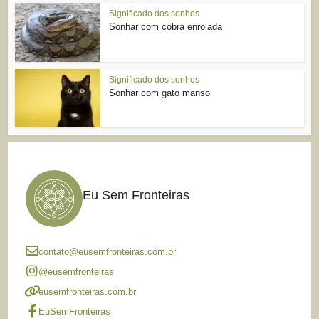
Significado dos sonhos
Sonhar com cobra enrolada
Significado dos sonhos
Sonhar com gato manso
Eu Sem Fronteiras
contato@eusemfronteiras.com.br
@eusemfronteiras
eusemfronteiras.com.br
EuSemFronteiras