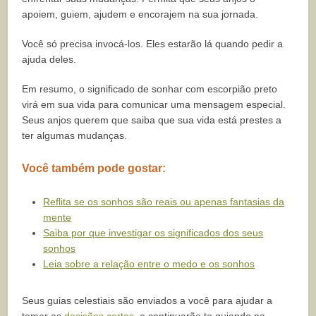
apoiem, guiem, ajudem e encorajem na sua jornada.
Você só precisa invocá-los. Eles estarão lá quando pedir a
ajuda deles.
Em resumo, o significado de sonhar com escorpião preto
virá em sua vida para comunicar uma mensagem especial.
Seus anjos querem que saiba que sua vida está prestes a
ter algumas mudanças.
Você também pode gostar:
Reflita se os sonhos são reais ou apenas fantasias da
mente
Saiba por que investigar os significados dos seus
sonhos
Leia sobre a relação entre o medo e os sonhos
Seus guias celestiais são enviados a você para ajudar a
tomar as
decisões certas
, e continuarão te guiando na