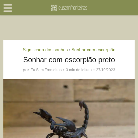
Significado dos sonhos
Sonhar com escorpião
•
Sonhar com escorpião preto
por
Eu Sem Fronteiras
3 min de leitura
27/10/2023