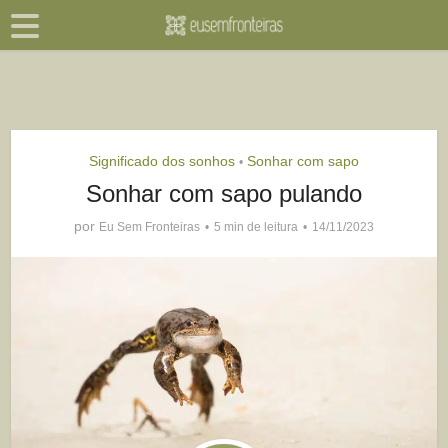
Significado dos sonhos
Sonhar com sapo
•
Sonhar com sapo pulando
por
Eu Sem Fronteiras
5 min de leitura
14/11/2023