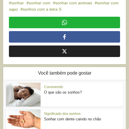
sonhar
sonhar com
sonhar com animais
sonhar com
sapo
sonhos com a letra S
Você também pode gostar
Convivendo
O que são os sonhos?
Significado dos sonhos
Sonhar com dente caindo no chão