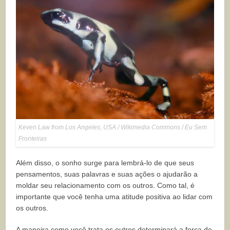
Keven Law from Los Angeles, USA / Wikimedia Commons / Eu Sem
Fronteiras
Além disso, o sonho surge para lembrá-lo de que seus
pensamentos, suas palavras e suas ações o ajudarão a
moldar seu relacionamento com os outros. Como tal, é
importante que você tenha uma atitude positiva ao lidar com
os outros.
A maneira como você trata os outros determinará a força de