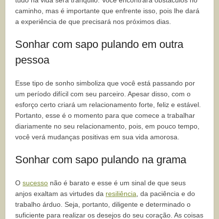
tudo na vida será tranquilo. Você encontrará obstáculos no
caminho, mas é importante que enfrente isso, pois lhe dará
a experiência de que precisará nos próximos dias.
Sonhar com sapo pulando em outra
pessoa
Esse tipo de sonho simboliza que você está passando por
um período difícil com seu parceiro. Apesar disso, com o
esforço certo criará um relacionamento forte, feliz e estável.
Portanto, esse é o momento para que comece a trabalhar
diariamente no seu relacionamento, pois, em pouco tempo,
você verá mudanças positivas em sua vida amorosa.
Sonhar com sapo pulando na grama
O
sucesso
não é barato e esse é um sinal de que seus
anjos exaltam as virtudes da
resiliência
, da paciência e do
trabalho árduo. Seja, portanto, diligente e determinado o
suficiente para realizar os desejos do seu coração. As coisas