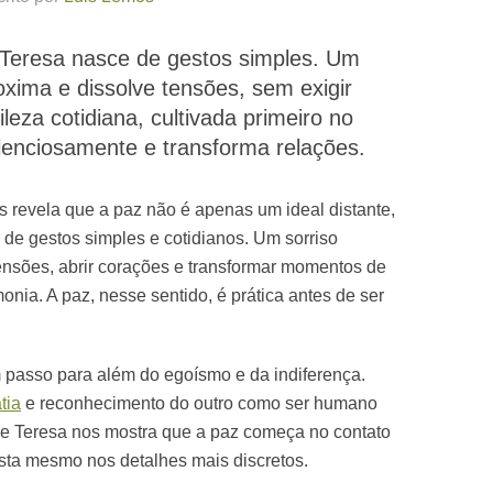
Teresa nasce de gestos simples. Um
oxima e dissolve tensões, sem exigir
leza cotidiana, cultivada primeiro no
ilenciosamente e transforma relações.
s revela que a paz não é apenas um ideal distante,
de gestos simples e cotidianos. Um sorriso
tensões, abrir corações e transformar momentos de
onia. A paz, nesse sentido, é prática antes de ser
 passo para além do egoísmo e da indiferença.
tia
e reconhecimento do outro como ser humano
re Teresa nos mostra que a paz começa no contato
esta mesmo nos detalhes mais discretos.