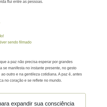
da flui entre as pessoas.
r
do!
iver sendo filmado
 que a paz não precisa esperar por grandes
la se manifesta no instante presente, no gesto
ao outro e na gentileza cotidiana. A paz é, antes
ca no coração e se reflete no mundo.
ara expandir sua consciência