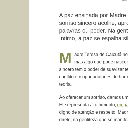
A paz ensinada por Madre 
sorriso sincero acolhe, apr
palavras ou poder. Na genti
íntimo, a paz se espalha s
M
adre Teresa de Calcutá no
mas algo que pode nascer 
sincero tem o poder de suavizar 
conflito em oportunidades de harm
teoria.
Ao oferecer um sorriso, damos um
Ele representa acolhimento,
empa
digno de atenção e respeito. Mad
direto, na gentileza que se manif