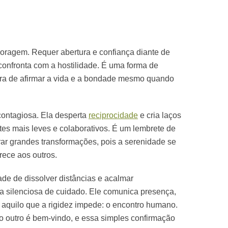
coragem. Requer abertura e confiança diante de
onfronta com a hostilidade. É uma forma de
ira de afirmar a vida e a bondade mesmo quando
contagiosa. Ela desperta
reciprocidade
e cria laços
tes mais leves e colaborativos. É um lembrete de
r grandes transformações, pois a serenidade se
ece aos outros.
de de dissolver distâncias e acalmar
a silenciosa de cuidado. Ele comunica presença,
o aquilo que a rigidez impede: o encontro humano.
 outro é bem-vindo, e essa simples confirmação