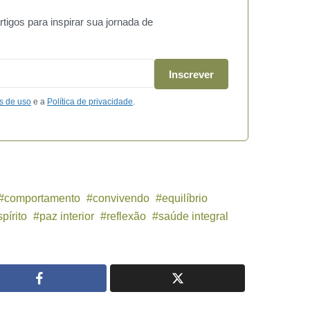
igos para inspirar sua jornada de
Inscrever
s de uso
e a
Política de privacidade
.
comportamento
convivendo
equilíbrio
pírito
paz interior
reflexão
saúde integral