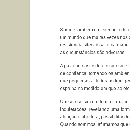
Sorrir é também um exercício de 
um mundo que muitas vezes nos c
resistência silenciosa, uma mane
as circunstâncias são adversas.
A paz que nasce de um sorriso é 
de confiança, tornando os ambien
que pequenas atitudes podem gera
espalha na medida em que se ofer
Um sorriso sincero tem a capacida
inquietações, revelando uma form
atenção e abertura, possibilitand
Quando sorrimos, afirmamos que o