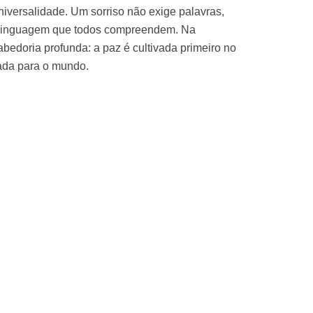
niversalidade. Um sorriso não exige palavras,
a linguagem que todos compreendem. Na
abedoria profunda: a paz é cultivada primeiro no
iada para o mundo.