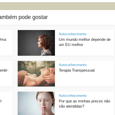
ambém pode gostar
Autoconhecimento
 Uma
Um mundo melhor depende de
um EU melhor
Autoconhecimento
ntir-
Terapia Transpessoal
Autoconhecimento
!
Por que as minhas preces não
são atendidas?