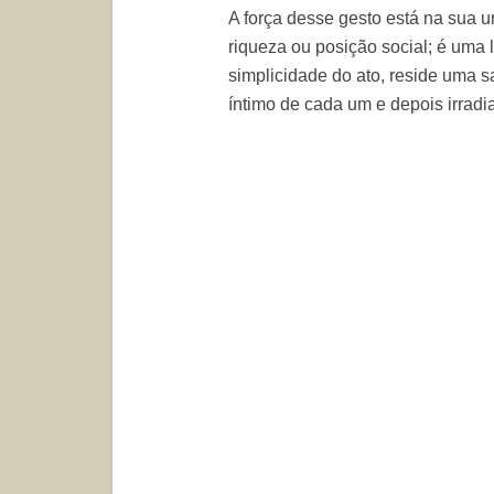
A força desse gesto está na sua u
riqueza ou posição social; é um
simplicidade do ato, reside uma s
íntimo de cada um e depois irrad