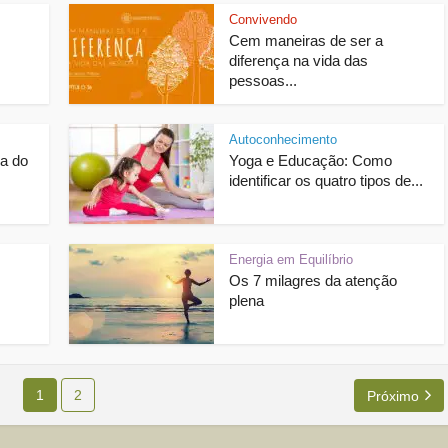
Convivendo
Cem maneiras de ser a
diferença na vida das
pessoas...
Autoconhecimento
ha do
Yoga e Educação: Como
identificar os quatro tipos de...
Energia em Equilíbrio
Os 7 milagres da atenção
plena
1
2
Próximo