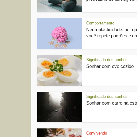
Comportamento
Neuroplasticidade: por q
você repete padrões e co
Significado dos sonhos
Sonhar com ovo cozido
Significado dos sonhos
Sonhar com carro na est
Convivendo