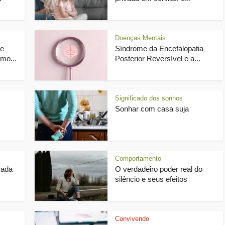
Doenças Mentais
ue
Síndrome da Encefalopatia
mo...
Posterior Reversível e a...
Significado dos sonhos
Sonhar com casa suja
Comportamento
rada
O verdadeiro poder real do
silêncio e seus efeitos
Convivendo