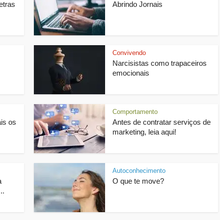
etras
Abrindo Jornais
Convivendo
Narcisistas como trapaceiros
emocionais
Comportamento
is os
Antes de contratar serviços de
marketing, leia aqui!
Autoconhecimento
a
O que te move?
..