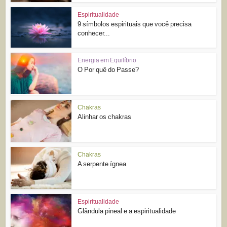
Espiritualidade
9 símbolos espirituais que você precisa
conhecer...
Energia em Equilíbrio
O Por quê do Passe?
Chakras
Alinhar os chakras
Chakras
A serpente ígnea
Espiritualidade
Glândula pineal e a espiritualidade