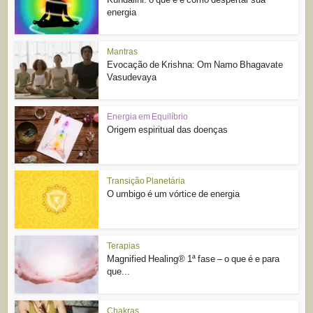
energia
Mantras
Evocação de Krishna: Om Namo Bhagavate
Vasudevaya
Energia em Equilíbrio
Origem espiritual das doenças
Transição Planetária
O umbigo é um vórtice de energia
Terapias
Magnified Healing® 1ª fase – o que é e para
que...
Chakras