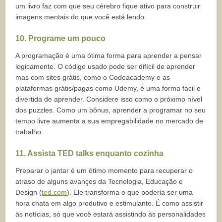
um livro faz com que seu cérebro fique ativo para construir
imagens mentais do que você está lendo.
10. Programe um pouco
A programação é uma ótima forma para aprender a pensar
logicamente. O código usado pode ser difícil de aprender
mas com sites grátis, como o Codeacademy e as
plataformas grátis/pagas como Udemy, é uma forma fácil e
divertida de aprender. Considere isso como o próximo nível
dos puzzles. Como um bônus, aprender a programar no seu
tempo livre aumenta a sua empregabilidade no mercado de
trabalho.
11. Assista TED talks enquanto cozinha
Preparar o jantar é um ótimo momento para recuperar o
atraso de alguns avanços da Tecnologia, Educação e
Design (
ted.com
). Ele transforma o que poderia ser uma
hora chata em algo produtivo e estimulante. É como assistir
às notícias, só que você estará assistindo às personalidades