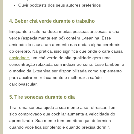
Ouvir podcasts dos seus autores preferidos
4. Beber chá verde durante o trabalho
Enquanto a cafeína deixa muitas pessoas ansiosas, o chá
verde (especialmente em pó) contém L-teanina. Esse
aminoácido causa um aumento nas ondas alpha cerebrais
do cérebro. Na prática, isso significa que onde o café causa
ansiedade
, um chá verde de alta qualidade gera uma
concentração relaxada sem induzir ao sono. Esse também é
o motivo da L-teanina ser disponibilizada como suplemento
para auxiliar no relaxamento e melhorar a saúde
cardiovascular.
5. Tire sonecas durante o dia
Tirar uma soneca ajuda a sua mente a se refrescar. Tem
sido comprovado que cochilar aumenta a velocidade do
aprendizado. Sua mente tem um ritmo que determina
quando você fica sonolento e quando precisa dormir.