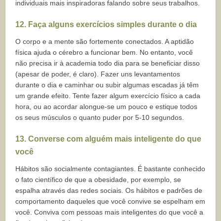
individuais mais inspiradoras falando sobre seus trabalhos.
12. Faça alguns exercícios simples durante o dia
O corpo e a mente são fortemente conectados. A aptidão
física ajuda o cérebro a funcionar bem. No entanto, você
não precisa ir à academia todo dia para se beneficiar disso
(apesar de poder, é claro). Fazer uns levantamentos
durante o dia e caminhar ou subir algumas escadas já têm
um grande efeito. Tente fazer algum exercício físico a cada
hora, ou ao acordar alongue-se um pouco e estique todos
os seus músculos o quanto puder por 5-10 segundos.
13. Converse com alguém mais inteligente do que
você
Hábitos são socialmente contagiantes. É bastante conhecido
o fato científico de que a
obesidade
, por exemplo, se
espalha através das redes sociais. Os hábitos e padrões de
comportamento daqueles que você convive se espelham em
você. Conviva com pessoas mais inteligentes do que você a