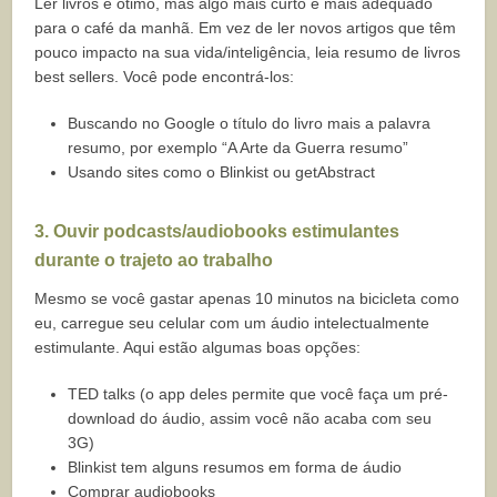
Ler livros é ótimo, mas algo mais curto é mais adequado
para o café da manhã. Em vez de ler novos artigos que têm
pouco impacto na sua vida/inteligência, leia resumo de livros
best sellers. Você pode encontrá-los:
Buscando no Google o título do livro mais a palavra
resumo, por exemplo “A Arte da Guerra resumo”
Usando sites como o Blinkist ou getAbstract
3.
Ouvir podcasts/audiobooks estimulantes
durante o trajeto ao trabalho
Mesmo se você gastar apenas 10 minutos na bicicleta como
eu, carregue seu celular com um áudio intelectualmente
estimulante. Aqui estão algumas boas opções:
TED talks (o app deles permite que você faça um pré-
download do áudio, assim você não acaba com seu
3G)
Blinkist tem alguns resumos em forma de áudio
Comprar audiobooks