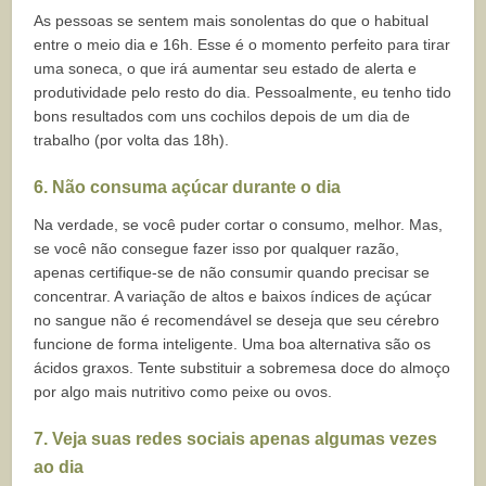
As pessoas se sentem mais sonolentas do que o habitual
entre o meio dia e 16h. Esse é o momento perfeito para tirar
uma soneca, o que irá aumentar seu estado de alerta e
produtividade pelo resto do dia. Pessoalmente, eu tenho tido
bons resultados com uns cochilos depois de um dia de
trabalho (por volta das 18h).
6. Não consuma açúcar durante o dia
Na verdade, se você puder cortar o consumo, melhor. Mas,
se você não consegue fazer isso por qualquer razão,
apenas certifique-se de não consumir quando precisar se
concentrar. A variação de altos e baixos índices de açúcar
no sangue não é recomendável se deseja que seu cérebro
funcione de forma inteligente. Uma boa alternativa são os
ácidos graxos. Tente substituir a sobremesa doce do almoço
por algo mais nutritivo como peixe ou ovos.
7. Veja suas redes sociais apenas algumas vezes
ao dia