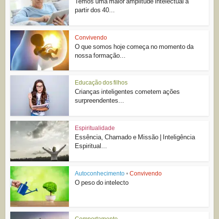
Temos uma maior amplitude intelectual à
partir dos 40...
Convivendo
O que somos hoje começa no momento da
nossa formação...
Educação dos filhos
Crianças inteligentes cometem ações
surpreendentes...
Espiritualidade
Essência, Chamado e Missão | Inteligência
Espiritual...
Autoconhecimento
•
Convivendo
O peso do intelecto
Comportamento