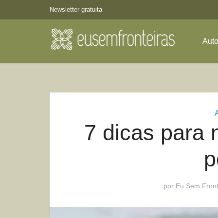
Newsletter gratuita
Aut
7 dicas para 
p
por
Eu Sem Front