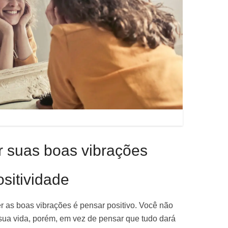
r suas boas vibrações
ositividade
r as boas vibrações é pensar positivo. Você não
sua vida, porém, em vez de pensar que tudo dará