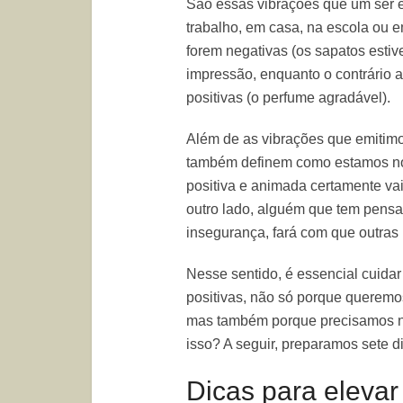
São essas vibrações que um ser 
trabalho, em casa, na escola ou e
forem negativas (os sapatos esti
impressão, enquanto o contrário 
positivas (o perfume agradável).
Além de as vibrações que emitim
também definem como estamos nos
positiva e animada certamente vai
outro lado, alguém que tem pensa
insegurança, fará com que outra
Nesse sentido, é essencial cuida
positivas, não só porque queremo
mas também porque precisamos n
isso? A seguir, preparamos sete d
Dicas para elevar