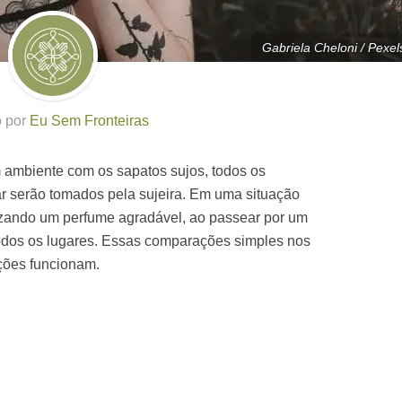
Gabriela Cheloni / Pexel
o por
Eu Sem Fronteiras
 ambiente com os sapatos sujos, todos os
r serão tomados pela sujeira. Em uma situação
izando um perfume agradável, ao passear por um
 todos os lugares. Essas comparações simples nos
ções funcionam.