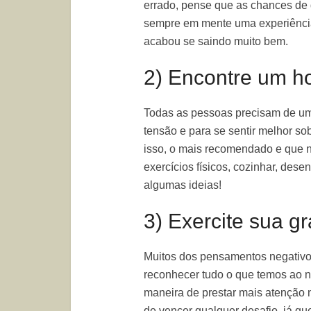
errado, pense que as chances de 
sempre em mente uma experiência 
acabou se saindo muito bem.
2) Encontre um h
Todas as pessoas precisam de um 
tensão e para se sentir melhor so
isso, o mais recomendado e que nã
exercícios físicos, cozinhar, desenh
algumas ideias!
3) Exercite sua gr
Muitos dos pensamentos negativ
reconhecer tudo o que temos ao no
maneira de prestar mais atenção 
de vencer qualquer desafio, já qu