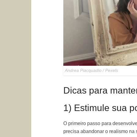
Andrea Piacquadio / Pexels
Dicas para mante
1) Estimule sua p
O primeiro passo para desenvolve
precisa abandonar o realismo na 