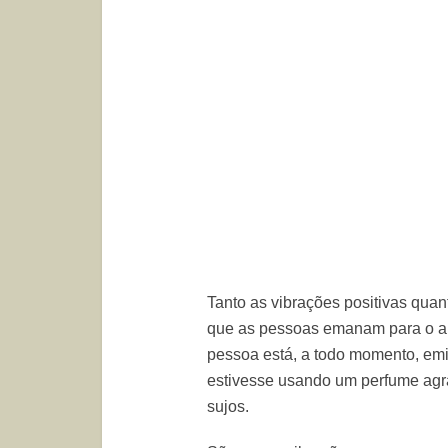
Tanto as vibrações positivas qua
que as pessoas emanam para o am
pessoa está, a todo momento, emi
estivesse usando um perfume agr
sujos.