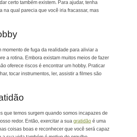
dar certo também existem. Para ajudar, tenha
na qual parecia que você iria fracassar, mas
obby
momento de fuga da realidade para aliviar a
bre a rotina. Embora existam muitos meios de fazer
o oferece riscos é encontrar um hobby. Praticar
ar, tocar instrumentos, ler, assistir a filmes são
atidão
os que temos surgem quando somos incapazes de
sso redor. Então, exercitar a sua
gratidão
é uma
nas coisas boas e reconhecer que você será capaz
e a sua vida também é motivo de orgulho.