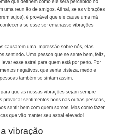
emite que definem como ele será percebido no
m uma reunião de amigos. Afinal, se as vibrações
verem sujos), é provável que ele cause uma má
aconteceria se esse ser emanasse vibrações
os causarem uma impressão sobre nós, elas
 sentindo. Uma pessoa que se sente bem, feliz,
 levar esse astral para quem está por perto. Por
mentos negativos, que sente tristeza, medo e
s pessoas também se sintam assim.
r para que as nossas vibrações sejam sempre
s provocar sentimentos bons nas outras pessoas,
os sentir bem com quem somos. Mas como fazer
icas que vão manter seu astral elevado!
 a vibração