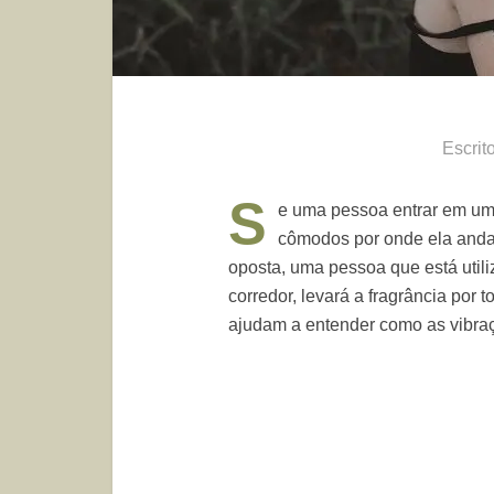
Escrit
S
e uma pessoa entrar em um
cômodos por onde ela anda
oposta, uma pessoa que está util
corredor, levará a fragrância por
ajudam a entender como as vibra