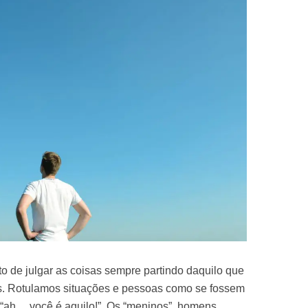
o de julgar as coisas sempre partindo daquilo que
. Rotulamos situações e pessoas como se fossem
, “ah… você é aquilo!”. Os “meninos”, homens