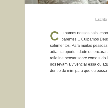
Escrito
C
ulpamos nossos pais, esposa
parentes… Culpamos Deus,
sofrimentos. Para muitas pessoas
adiam a oportunidade de encarar a
refletir e pensar sobre como tudo
nos levam a vivenciar essa ou aq
dentro de mim para que eu possa e