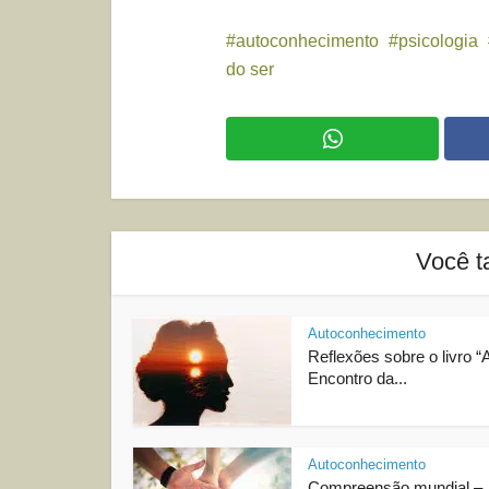
autoconhecimento
psicologia
do ser
Você t
Autoconhecimento
Reflexões sobre o livro “
Encontro da...
Autoconhecimento
Compreensão mundial –