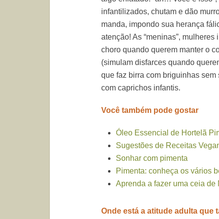
infantilizados, chutam e dão mur
manda, impondo sua herança fálic
atenção! As “meninas”, mulheres 
choro quando querem manter o co
(simulam disfarces quando querem
que faz birra com briguinhas sem 
com caprichos infantis.
Você também pode gostar
Óleo Essencial de Hortelã P
Sugestões de Receitas Vegan
Sonhar com pimenta
Pimenta: conheça os vários b
Aprenda a fazer uma ceia de 
Onde está a atitude adulta que t