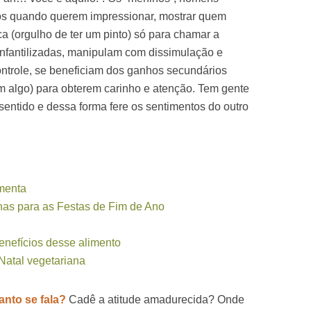
ros quando querem impressionar, mostrar quem
a (orgulho de ter um pinto) só para chamar a
infantilizadas, manipulam com dissimulação e
ntrole, se beneficiam dos ganhos secundários
 algo) para obterem carinho e atenção. Tem gente
sentido e dessa forma fere os sentimentos do outro
imenta
as para as Festas de Fim de Ano
enefícios desse alimento
Natal vegetariana
anto se fala?
Cadê a atitude amadurecida? Onde