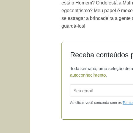
está o Homem? Onde está a Mulhe
egocentrismo? Meu papel é mexe
se estragar a brincadeira a gente
guardá-los!
Receba conteúdos p
Toda semana, uma seleção de art
autoconhecimento
.
Email
Ao clicar, você concorda com os
Termo