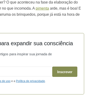
r? O que aconteceu na fase da elaboração do
r no que incomoda. A
pimenta
arde, mas é boa! E
 arruma os brinquedos, porque já está na hora de
ara expandir sua consciência
igos para inspirar sua jornada de
Inscrever
s de uso
e a
Política de privacidade
.