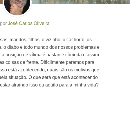
 por
José Carlos Oliveira
s, maridos, filhos, o vizinho, o cachorro, os
 o diabo e todo mundo dos nossos problemas e
, a posição de vítima é bastante cômoda e assim
s coisas de frente. Dificilmente paramos para
 isso está acontecendo, quais são os motivos que
uela situação. O que será que está acontecendo
star atraindo isso ou aquilo para a minha vida?