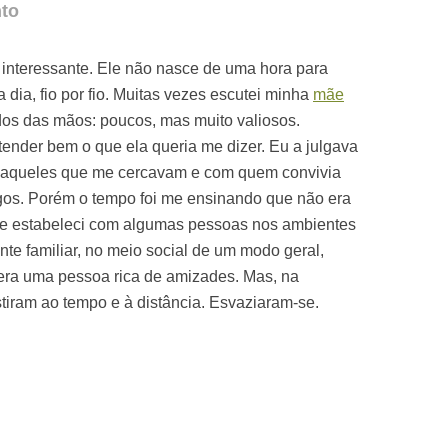
nto
interessante. Ele não nasce de uma hora para
a dia, fio por fio. Muitas vezes escutei minha
mãe
os das mãos: poucos, mas muito valiosos.
nder bem o que ela queria me dizer. Eu a julgava
s aqueles que me cercavam e com quem convivia
os. Porém o tempo foi me ensinando que não era
que estabeleci com algumas pessoas nos ambientes
nte familiar, no meio social de um modo geral,
era uma pessoa rica de amizades. Mas, na
stiram ao tempo e à distância. Esvaziaram-se.