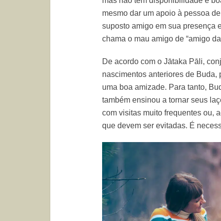
mas não tem disponibilidade e bo
mesmo dar um apoio à pessoa de
suposto amigo em sua presença e
chama o mau amigo de “amigo da
De acordo com o Jātaka Pāli, conj
nascimentos anteriores de Buda,
uma boa amizade. Para tanto, Bu
também ensinou a tornar seus laço
com visitas muito frequentes ou, a
que devem ser evitadas. É neces