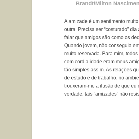
Brandt/Milton Nascime
A amizade é um sentimento muito 
outra. Precisa ser “costurado” dia 
falar que amigos são como os ded
Quando jovem, não conseguia ente
muito reservada. Para mim, todo
com cordialidade eram meus amig
tão simples assim. As relações 
de estudo e de trabalho, no ambie
trouxeram-me a ilusão de que eu 
verdade, tais “amizades” não resi