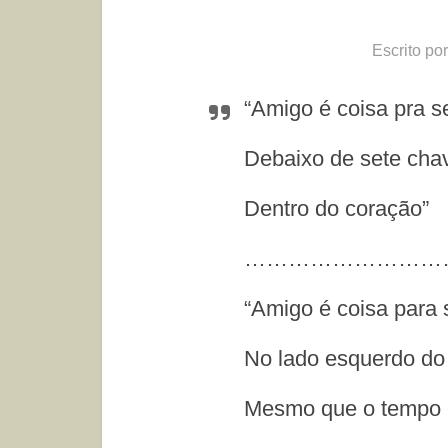
Escrito po
“Amigo é coisa pra s
Debaixo de sete cha
Dentro do coração”
………………………
“Amigo é coisa para 
No lado esquerdo do 
Mesmo que o tempo e