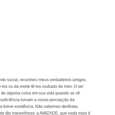
to social, reconheci meus verdadeiros amigos.
-los ou da morte tê-los roubado de mim. O ser
 de alguma coisa em sua vida quando se vê
ssuficiência turvam a nossa percepção da
 breve existência. Não sabemos desfrutar,
nto tão maravilhoso: a AMIZADE, que nada mais é