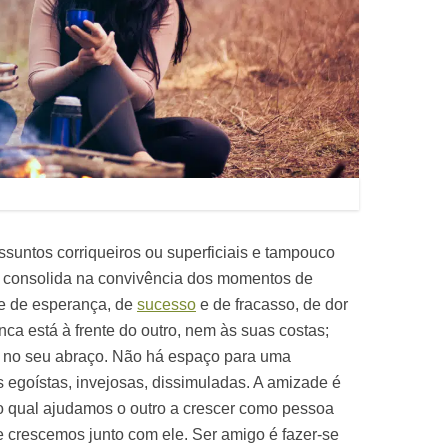
suntos corriqueiros ou superficiais e tampouco
 consolida na convivência dos momentos de
a e de esperança, de
sucesso
e de fracasso, de dor
ca está à frente do outro, nem às suas costas;
o no seu abraço. Não há espaço para uma
 egoístas, invejosas, dissimuladas. A amizade é
do qual ajudamos o outro a crescer como pessoa
rescemos junto com ele. Ser amigo é fazer-se