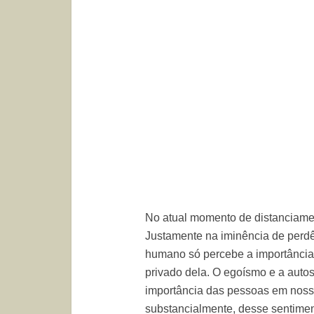
No atual momento de distanciamen
Justamente na iminência de perdê
humano só percebe a importância
privado dela. O egoísmo e a auto
importância das pessoas em nossa
substancialmente, desse sentime