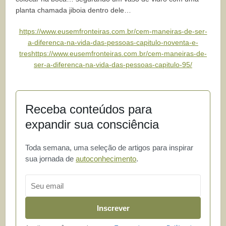
planta chamada jiboia dentro dele…
https://www.eusemfronteiras.com.br/cem-maneiras-de-ser-
a-diferenca-na-vida-das-pessoas-capitulo-noventa-e-
tres
https://www.eusemfronteiras.com.br/cem-maneiras-de-
ser-a-diferenca-na-vida-das-pessoas-capitulo-95/
Receba conteúdos para
expandir sua consciência
Toda semana, uma seleção de artigos para inspirar
sua jornada de
autoconhecimento
.
Email
Inscrever