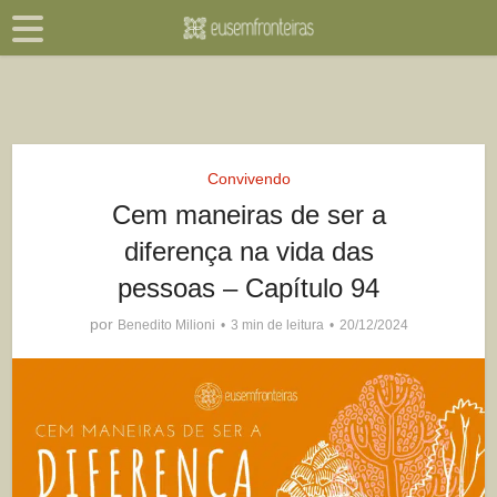
Convivendo
Cem maneiras de ser a
diferença na vida das
pessoas – Capítulo 94
por
Benedito Milioni
3 min de leitura
20/12/2024