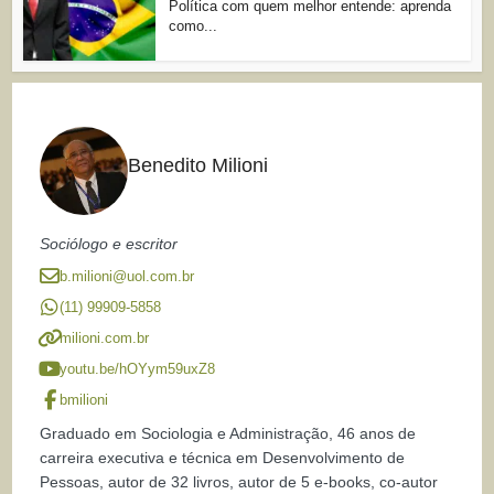
Política com quem melhor entende: aprenda
como...
Benedito Milioni
Sociólogo e escritor
b.milioni@uol.com.br
(11) 99909-5858
milioni.com.br
youtu.be/hOYym59uxZ8
bmilioni
Graduado em Sociologia e Administração, 46 anos de
carreira executiva e técnica em Desenvolvimento de
Pessoas, autor de 32 livros, autor de 5 e-books, co-autor