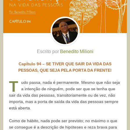
Escrito por
Benedito Milioni
Capítulo 94 – SE TIVER QUE SAIR DA VIDA DAS
PESSOAS, QUE SEJA PELA PORTA DA FRENTE!
T
udo passa, nada é permanente. Mesmo que não seja
a intenção de ninguém, pode ser que se tenha que
sair da vida das pessoas, transitoriamente ou de vez, não
importa, mas a porta de saída da vida das pessoas sempre
está aberta.
Como de hábito, nada pode ser previsto; no máximo o que
se consegue é a descrição de hipóteses e reza brava para