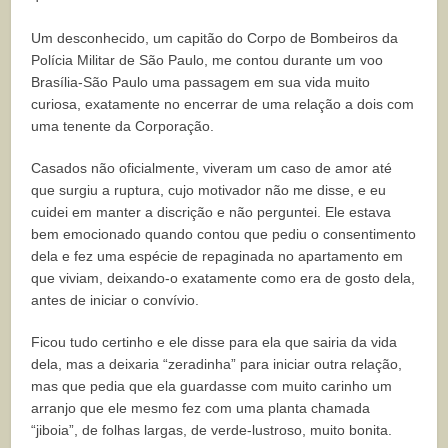
Um desconhecido, um capitão do Corpo de Bombeiros da
Polícia Militar de São Paulo, me contou durante um voo
Brasília-São Paulo uma passagem em sua vida muito
curiosa, exatamente no encerrar de uma relação a dois com
uma tenente da Corporação.
Casados não oficialmente, viveram um caso de amor até
que surgiu a ruptura, cujo motivador não me disse, e eu
cuidei em manter a discrição e não perguntei. Ele estava
bem emocionado quando contou que pediu o consentimento
dela e fez uma espécie de repaginada no apartamento em
que viviam, deixando-o exatamente como era de gosto dela,
antes de iniciar o convívio.
Ficou tudo certinho e ele disse para ela que sairia da vida
dela, mas a deixaria “zeradinha” para iniciar outra relação,
mas que pedia que ela guardasse com muito carinho um
arranjo que ele mesmo fez com uma planta chamada
“jiboia”, de folhas largas, de verde-lustroso, muito bonita.