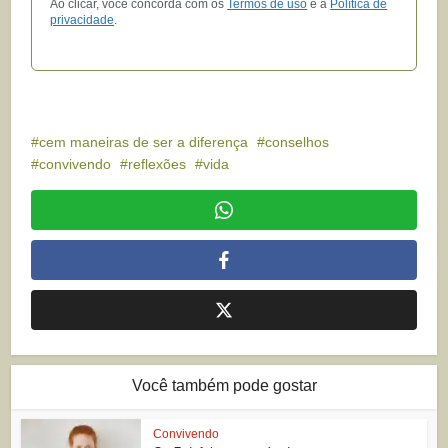
Ao clicar, você concorda com os
Termos de uso
e a
Política de
privacidade
.
cem maneiras de ser a diferença
conselhos
convivendo
reflexões
vida
Você também pode gostar
Convivendo