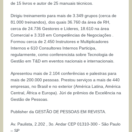
de 15 livros e autor de 25 manuais técnicos.
Dirigiu treinamento para mais de 3.349 grupos (cerca de
81.000 treinandos), dos quais 36.760 da área de RH,
cerca de 24.736 Gestores e Líderes, 18.610 na área
Comercial e 3.318 em Competências de Negociações .
Formou cerca de 2.450 Instrutores e Multiplicadores
Internos e 610 Consultores Internos Participa,
regularmente, como conferencista sobre Tecnologia de
Gestão em T&D em eventos nacionais e internacionais.
Apresentou mais de 2.104 conferências e palestras para
mais de 200.000 pessoas. Prestou serviços a mais de 440
empresas, no Brasil e no exterior (América Latina, América
Central, África e Europa). Júri de prêmios de Excelência na
Gestão de Pessoas.
Publisher da GESTÃO DE PESSOAS EM REVISTA.
Av. Paulista, 2.202 , 3o. Andar CEP 01310-300 - São Paulo
– SP