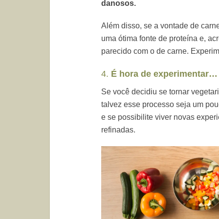
danosos.
Além disso, se a vontade de carne
uma ótima fonte de proteína e, ac
parecido com o de carne. Experim
4.
É hora de experimentar…
Se você decidiu se tornar vegetar
talvez esse processo seja um pou
e se possibilite viver novas expe
refinadas.