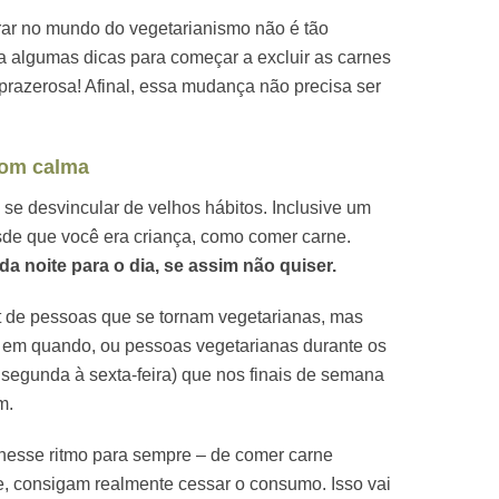
rar no mundo do vegetarianismo não é tão
a algumas dicas para começar a excluir as carnes
prazerosa! Afinal, essa mudança não precisa ser
com calma
l se desvincular de velhos hábitos. Inclusive um
sde que você era criança, como comer carne.
a noite para o dia, se assim não quiser.
t de pessoas que se tornam vegetarianas, mas
em quando, ou pessoas vegetarianas durante os
 segunda à sexta-feira) que nos finais de semana
m.
nesse ritmo para sempre – de comer carne
, consigam realmente cessar o consumo. Isso vai