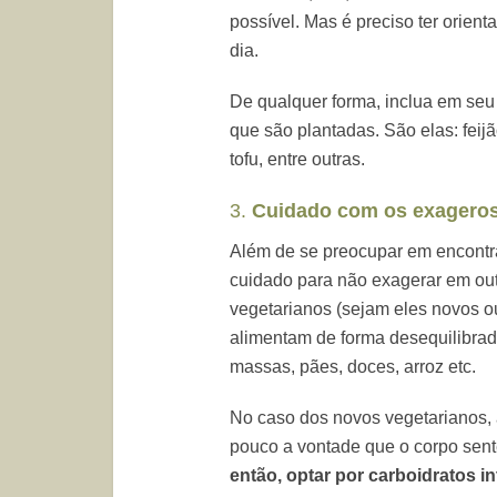
possível. Mas é preciso ter orien
dia.
De qualquer forma, inclua em seu 
que são plantadas. São elas: feijão
tofu, entre outras.
3.
Cuidado com os exageros
Além de se preocupar em encontrar
cuidado para não exagerar em out
vegetarianos (sejam eles novos ou
alimentam de forma desequilibrad
massas, pães, doces, arroz etc.
No caso dos novos vegetarianos,
pouco a vontade que o corpo sent
então, optar por carboidratos i