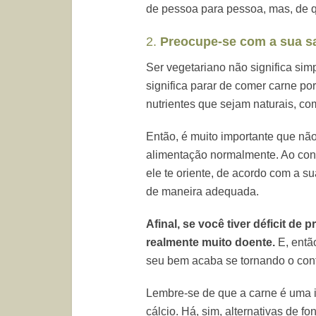
de pessoa para pessoa, mas, de 
2.
Preocupe-se com a sua s
Ser vegetariano não significa si
significa parar de comer carne por
nutrientes que sejam naturais, c
Então, é muito importante que nã
alimentação normalmente. Ao contr
ele te oriente, de acordo com a su
de maneira adequada.
Afinal, se você tiver déficit de 
realmente muito doente.
E, entã
seu bem acaba se tornando o cont
Lembre-se de que a carne é uma im
cálcio. Há, sim, alternativas de fo