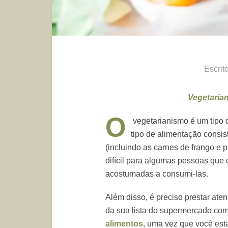
Escrit
Vegetaria
O
vegetarianismo é um tipo 
tipo de alimentação consis
(incluindo as carnes de frango e 
difícil para algumas pessoas que
acostumadas a consumi-las.
Além disso, é preciso prestar at
da sua lista do supermercado co
alimentos
, uma vez que você est