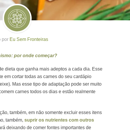
o por
Eu Sem Fronteiras
nismo: por onde começar?
de dieta que ganha mais adeptos a cada dia. Esse
te em cortar todas as carnes do seu cardápio
peixe). Mas esse tipo de adaptação pode ser muito
 comem carnes todos os dias e estão realmente
enção, também, em não somente excluir esses itens
mo, também,
suprir os nutrientes com outros
ará deixando de comer fontes importantes de