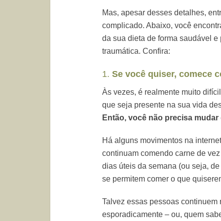
Mas, apesar desses detalhes, ent
complicado. Abaixo, você encontr
da sua dieta de forma saudável e 
traumática. Confira:
1.
Se você quiser, comece 
Às vezes, é realmente muito difíci
que seja presente na sua vida de
Então, você não precisa mudar d
Há alguns movimentos na interne
continuam comendo carne de vez 
dias úteis da semana (ou seja, de
se permitem comer o que quisere
Talvez essas pessoas continuem 
esporadicamente – ou, quem sabe