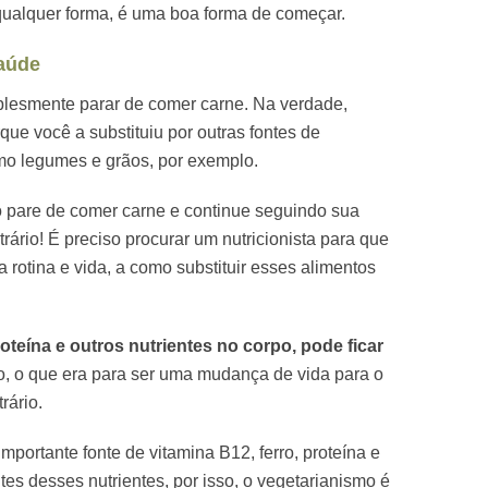
qualquer forma, é uma boa forma de começar.
aúde
mplesmente parar de comer carne. Na verdade,
que você a substituiu por outras fontes de
omo legumes e grãos, por exemplo.
o pare de comer carne e continue seguindo sua
ário! É preciso procurar um nutricionista para que
a rotina e vida, a como substituir esses alimentos
proteína e outros nutrientes no corpo, pode ficar
o, o que era para ser uma mudança de vida para o
rário.
portante fonte de vitamina B12, ferro, proteína e
ntes desses nutrientes, por isso, o vegetarianismo é