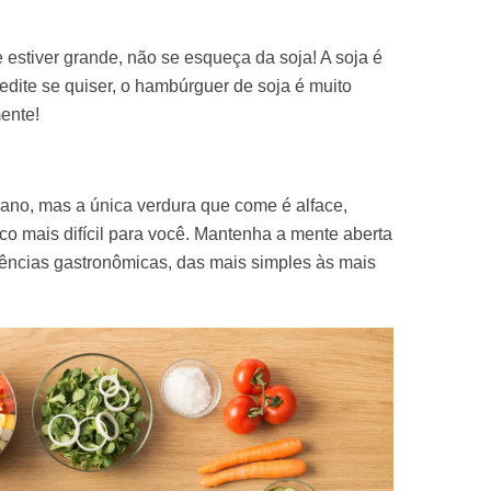
 estiver grande, não se esqueça da soja! A soja é
redite se quiser, o hambúrguer de soja é muito
ente!
iano, mas a única verdura que come é alface,
co mais difícil para você. Mantenha a mente aberta
riências gastronômicas, das mais simples às mais