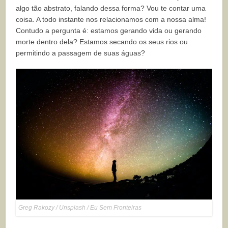
algo tão abstrato, falando dessa forma? Vou te contar uma
coisa. A todo instante nos relacionamos com a nossa alma!
Contudo a pergunta é: estamos gerando vida ou gerando
morte dentro dela? Estamos secando os seus rios ou
permitindo a passagem de suas águas?
Greg Rakozy / Unsplash / Eu Sem Fronteiras