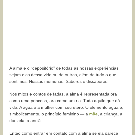
A alma é o “depositório” de todas as nossas experiências,
sejam elas dessa vida ou de outras, além de tudo o que
sentimos. Nossas memórias. Sabores e dissabores.
Nos mitos e contos de fadas, a alma é representada ora
como uma princesa, ora como um rio. Tudo aquilo que dá
vida. A água e a mulher com seu útero. O elemento água é,
simbolicamente, o princípio feminino — a
mãe
, a criança, a
donzela, a anciã.
Então como entrar em contato com a alma se ela parece