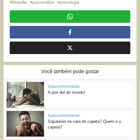
filosofia
psicanálise
psicologia
Você também pode gostar
Autoconhecimento
A pior dor do mundo!
Autoconhecimento
Sapateias na cara do capeta? Quem é o
capeta?