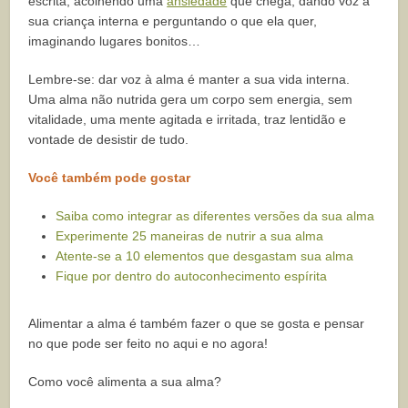
escrita, acolhendo uma
ansiedade
que chega, dando voz à
sua criança interna e perguntando o que ela quer,
imaginando lugares bonitos…
Lembre-se: dar voz à alma é manter a sua vida interna.
Uma alma não nutrida gera um corpo sem energia, sem
vitalidade, uma mente agitada e irritada, traz lentidão e
vontade de desistir de tudo.
Você também pode gostar
Saiba como integrar as diferentes versões da sua alma
Experimente 25 maneiras de nutrir a sua alma
Atente-se a 10 elementos que desgastam sua alma
Fique por dentro do autoconhecimento espírita
Alimentar a alma é também fazer o que se gosta e pensar
no que pode ser feito no aqui e no agora!
Como você alimenta a sua alma?