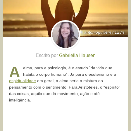
antonioguillem / 123rf
Escrito por
Gabriella Hausen
A
alma, para a psicologia, é o estudo “da vida que
habita o corpo humano”. Já para o esoterismo e a
espiritualidade
em geral, a alma seria a mistura do
pensamento com o sentimento. Para Aristóteles, o “espírito”
das coisas, aquilo que dá movimento, ação e até
inteligência.