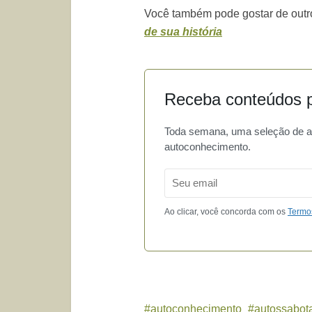
Você também pode gostar de outro
de sua história
Receba conteúdos p
Toda semana, uma seleção de art
autoconhecimento.
Email
Ao clicar, você concorda com os
Termo
autoconhecimento
autossabo