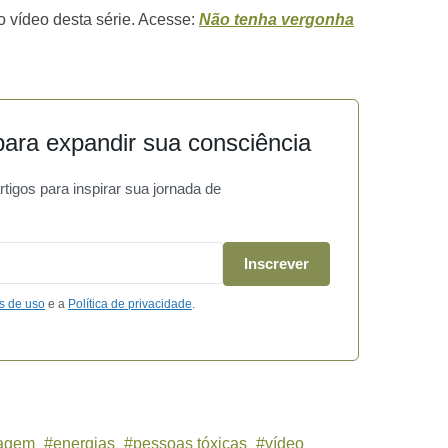
 vídeo desta série. Acesse:
Não tenha vergonha
ara expandir sua consciência
igos para inspirar sua jornada de
Inscrever
s de uso
e a
Política de privacidade
.
tagem
energias
pessoas tóxicas
vídeo