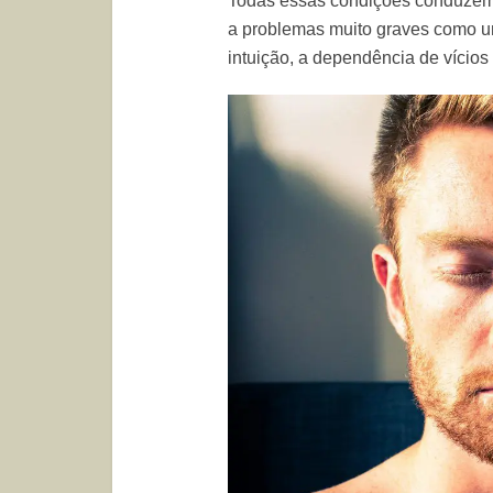
Todas essas condições conduzem 
a problemas muito graves como 
intuição, a dependência de vícios