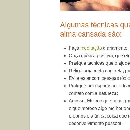
Algumas técnicas qu
alma cansada são:
Faça
meditação
diariamente;
Ouça música positiva, que el
Pratique técnicas que o ajude
Defina uma meta concreta, pos
Evite estar com pessoas tóxic
Pratique um esporte ao ar liv
contato com a natureza;
Ame-se. Mesmo que ache que 
e que merece algo melhor em 
próprios e a única coisa que
desenvolvimento pessoal.