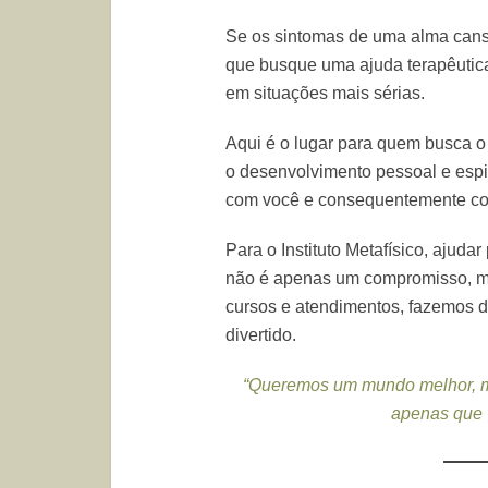
Se os sintomas de uma alma cansa
que busque uma ajuda terapêutic
em situações mais sérias.
Aqui é o lugar para quem busca 
o desenvolvimento pessoal e espiri
com você e consequentemente co
Para o Instituto Metafísico, ajud
não é apenas um compromisso, m
cursos e atendimentos, fazemos d
divertido.
“Queremos um mundo melhor, m
apenas que 