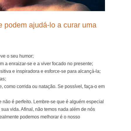
e podem ajudá-lo a curar uma
eve o seu humor;
m a enraizar-se e a viver focado no presente;
itiva e inspiradora e esforce-se para alcançá-la;
as;
re, como corrida ou natação. Se possível, faça-o em
não é perfeito. Lembre-se que é alguém especial
sua vida. Afinal, não temos nada além de nós
 realmente podemos melhorar é o nosso