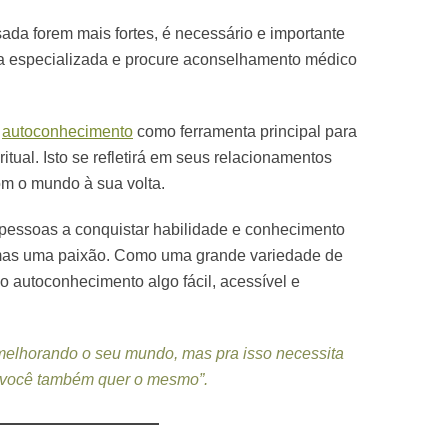
da forem mais fortes, é necessário e importante
a especializada e procure aconselhamento médico
o
autoconhecimento
como ferramenta principal para
tual. Isto se refletirá em seus relacionamentos
m o mundo à sua volta.
ar pessoas a conquistar habilidade e conhecimento
as uma paixão. Como uma grande variedade de
o autoconhecimento algo fácil, acessível e
elhorando o seu mundo, mas pra isso necessita
você também quer o mesmo”.