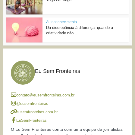
Autoconhecimento
Da discrepância à diferença: quando a
criatividade não...
Eu Sem Fronteiras
contato@eusemfronteiras.com.br
@eusemfronteiras
eusemfronteiras.com.br
EuSemFronteiras
O Eu Sem Fronteiras conta com uma equipe de jornalistas