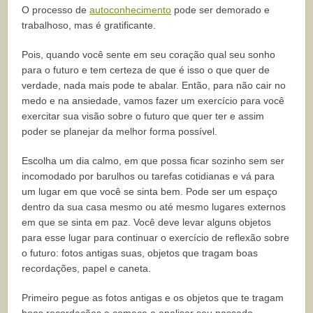
O processo de
autoconhecimento
pode ser demorado e
trabalhoso, mas é gratificante.
Pois, quando você sente em seu coração qual seu sonho
para o futuro e tem certeza de que é isso o que quer de
verdade, nada mais pode te abalar. Então, para não cair no
medo e na ansiedade, vamos fazer um exercício para você
exercitar sua visão sobre o futuro que quer ter e assim
poder se planejar da melhor forma possível.
Escolha um dia calmo, em que possa ficar sozinho sem ser
incomodado por barulhos ou tarefas cotidianas e vá para
um lugar em que você se sinta bem. Pode ser um espaço
dentro da sua casa mesmo ou até mesmo lugares externos
em que se sinta em paz. Você deve levar alguns objetos
para esse lugar para continuar o exercício de reflexão sobre
o futuro: fotos antigas suas, objetos que tragam boas
recordações, papel e caneta.
Primeiro pegue as fotos antigas e os objetos que te tragam
boas recordações e comece a analisar seu passado.