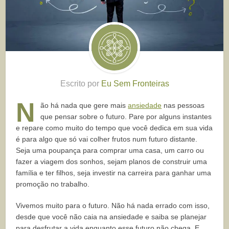
Escrito por
Eu Sem Fronteiras
N
ão há nada que gere mais
ansiedade
nas pessoas
que pensar sobre o futuro. Pare por alguns instantes
e repare como muito do tempo que você dedica em sua vida
é para algo que só vai colher frutos num futuro distante.
Seja uma poupança para comprar uma casa, um carro ou
fazer a viagem dos sonhos, sejam planos de construir uma
família e ter filhos, seja investir na carreira para ganhar uma
promoção no trabalho.
Vivemos muito para o futuro. Não há nada errado com isso,
desde que você não caia na ansiedade e saiba se planejar
para desfrutar a vida enquanto esse futuro não chega. E