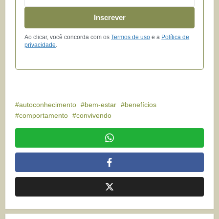
Inscrever
Ao clicar, você concorda com os
Termos de uso
e a
Política de
privacidade
.
autoconhecimento
bem-estar
benefícios
comportamento
convivendo