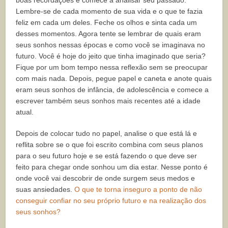
Lembre-se de cada momento de sua vida e o que te fazia
feliz em cada um deles. Feche os olhos e sinta cada um
desses momentos. Agora tente se lembrar de quais eram
seus sonhos nessas épocas e como você se imaginava no
futuro. Você é hoje do jeito que tinha imaginado que seria?
Fique por um bom tempo nessa reflexão sem se preocupar
com mais nada. Depois, pegue papel e caneta e anote quais
eram seus sonhos de infância, de adolescência e comece a
escrever também seus sonhos mais recentes até a idade
atual.
Depois de colocar tudo no papel, analise o que está lá e
reflita sobre se o que foi escrito combina com seus planos
para o seu futuro hoje e se está fazendo o que deve ser
feito para chegar onde sonhou um dia estar. Nesse ponto é
onde você vai descobrir de onde surgem seus medos e
suas ansiedades.
O que te torna inseguro a ponto de não
conseguir confiar no seu próprio futuro e na realização dos
seus sonhos?