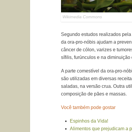
Wikimedia Commons
Segundo estudos realizados pela 
da ora-pro-nóbis ajudam a preven
câncer de cólon, varizes e tumores
sífilis, furúnculos e na diminuição 
A parte comestível da ora-pro-nób
são utilizadas em diversas receit
saladas, na versão crua. Outra uti
composição de pães e massas.
Você também pode gostar
Espinhos da Vida!
Alimentos que prejudicam a p