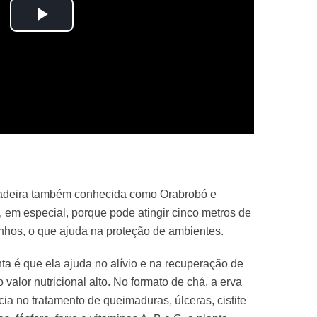
Play
Video
epadeira também conhecida como Orabrobó e
 em especial, porque pode atingir cinco metros de
inhos, o que ajuda na proteção de ambientes.
ta é que ela ajuda no alívio e na recuperação de
 valor nutricional alto. No formato de chá, a erva
cia no tratamento de queimaduras, úlceras, cistite