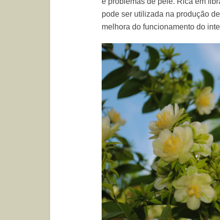
e problemas de pele. Rica em fibras
pode ser utilizada na produção de
melhora do funcionamento do inte