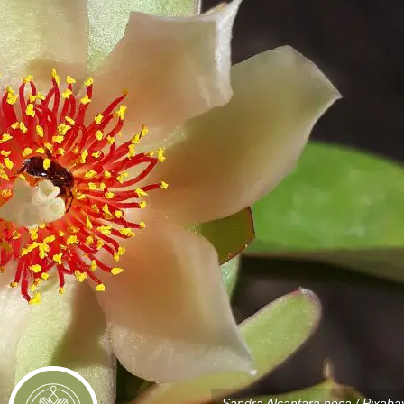
Sandra Alcantara neca / Pixaba