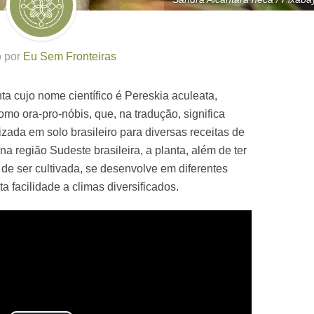
o por
Eu Sem Fronteiras
nta cujo nome científico é Pereskia aculeata,
o ora-pro-nóbis, que, na tradução, significa
lizada em solo brasileiro para diversas receitas de
a região Sudeste brasileira, a planta, além de ter
il de ser cultivada, se desenvolve em diferentes
a facilidade a climas diversificados.