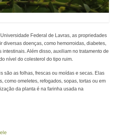
Universidade Federal de Lavras, as propriedades
ir diversas doenças, como hemorroidas, diabetes,
 intestinais. Além disso, auxiliam no tratamento de
do nível do colesterol do tipo ruim.
is são as folhas, frescas ou moídas e secas. Elas
as, como omeletes, refogados, sopas, tortas ou em
lização da planta é na farinha usada na
ele