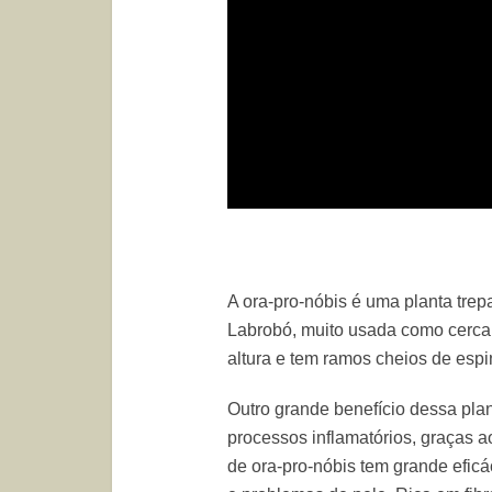
A ora-pro-nóbis é uma planta tr
Labrobó, muito usada como cerca,
altura e tem ramos cheios de esp
Outro grande benefício dessa plan
processos inflamatórios, graças ao
de ora-pro-nóbis tem grande eficá