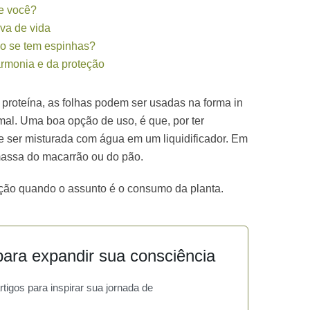
re você?
va de vida
o se tem espinhas?
armonia e da proteção
proteína, as folhas podem ser usadas na forma in
mal. Uma boa opção de uso, é que, por ter
de ser misturada com água em um liquidificador. Em
massa do macarrão ou do pão.
ção quando o assunto é o consumo da planta.
ara expandir sua consciência
igos para inspirar sua jornada de