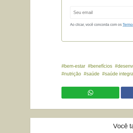
Email
Ao clicar, você concorda com os
Termo
bem-estar
benefícios
desenv
nutrição
saúde
saúde integra
Você t