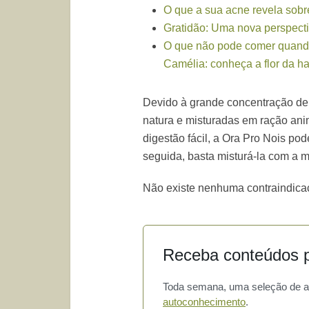
O que a sua acne revela sob
Gratidão: Uma nova perspecti
O que não pode comer quand
Camélia: conheça a flor da h
Devido à grande concentração de 
natura e misturadas em ração ani
digestão fácil, a Ora Pro Nois po
seguida, basta misturá-la com a 
Não existe nenhuma contraindica
Receba conteúdos p
Toda semana, uma seleção de art
autoconhecimento
.