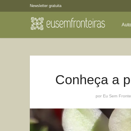
Newsletter gratuita
Aut
Conheça a pl
por
Eu Sem Fronte