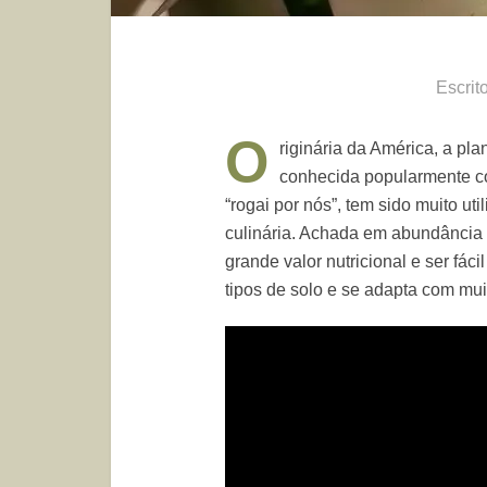
Escrit
O
riginária da América, a pla
conhecida popularmente com
“rogai por nós”, tem sido muito uti
culinária. Achada em abundância n
grande valor nutricional e ser fác
tipos de solo e se adapta com muit