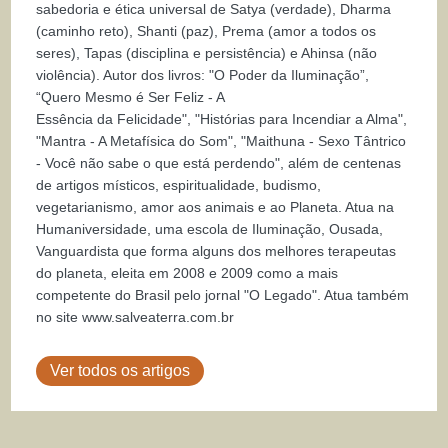
sabedoria e ética universal de Satya (verdade), Dharma
(caminho reto), Shanti (paz), Prema (amor a todos os
seres), Tapas (disciplina e persistência) e Ahinsa (não
violência). Autor dos livros: "O Poder da Iluminação”,
“Quero Mesmo é Ser Feliz - A
Essência da Felicidade", "Histórias para Incendiar a Alma",
"Mantra - A Metafísica do Som", "Maithuna - Sexo Tântrico
- Você não sabe o que está perdendo", além de centenas
de artigos místicos, espiritualidade, budismo,
vegetarianismo, amor aos animais e ao Planeta. Atua na
Humaniversidade, uma escola de Iluminação, Ousada,
Vanguardista que forma alguns dos melhores terapeutas
do planeta, eleita em 2008 e 2009 como a mais
competente do Brasil pelo jornal "O Legado". Atua também
no site www.salveaterra.com.br
Ver todos os artigos