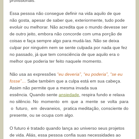
profissionais.
Essa pessoa não consegue definir na vida aquilo de que
não gosta, apesar de saber que, exteriormente, tudo pode
evoluir ou melhorar. Não acredita que o mundo devesse ser
de outro jeito, embora não concorde com uma porção de
coisas e faça sempre algo para mudá-las. Não se deixa
culpar por ninguém nem se sente culpada por nada que fez
no passado, já que tem consciência de que aquilo era o
melhor que poderia ter feito naquele momento.
Não usa as expressões
“eu deveria”, “eu poderia”, “se eu
fosse”…
Sabe também que a culpa está em sua cabeça.
Assim não permite que a mesma invada sua
essência. Quando sente
ansiedade
, respira fundo e relaxa
no silêncio. No momento em que a mente se volta para
o futuro, em devaneios, pratica meditação, consciente do
presente, ou se ocupa com algo.
O futuro é tratado quando lança ao universo seus projetos
de vida. Aliás, essa pessoa confia suas necessidades ao