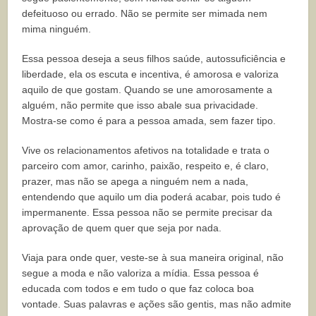
defeituoso ou errado. Não se permite ser mimada nem
mima ninguém.
Essa pessoa deseja a seus filhos saúde, autossuficiência e
liberdade, ela os escuta e incentiva, é amorosa e valoriza
aquilo de que gostam. Quando se une amorosamente a
alguém, não permite que isso abale sua privacidade.
Mostra-se como é para a pessoa amada, sem fazer tipo.
Vive os relacionamentos afetivos na totalidade e trata o
parceiro com amor, carinho, paixão, respeito e, é claro,
prazer, mas não se apega a ninguém nem a nada,
entendendo que aquilo um dia poderá acabar, pois tudo é
impermanente.
Essa pessoa não se permite precisar da
aprovação de quem quer que seja por
nada.
Viaja para onde quer, veste-se à sua maneira original, não
segue a moda e não valoriza a mídia.
Essa pessoa é
educada com todos e em tudo o que faz coloca boa
vontade.
Suas palavras e ações são gentis, mas não admite