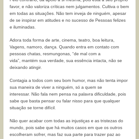
favor, e não valoriza críticas nem julgamentos. Cultiva o bem
em todas as situações. Não tem inveja de ninguém, apesar
de se inspirar em atitudes e no sucesso de Pessoas felizes
e iluminadas.
Adora toda forma de arte, cinema, teatro, boa leitura,
Vagens, namoro, dança. Quando entra em contato com
pessoas chatas, resmungonas, “de mal com a
vida”, mantém sua verdade, sua essência intacta, não se
deixando atingir.
Contagia a todos com seu bom humor, mas não tenta impor
sua maneira de viver a ninguém, só a quem se
interessar. Não fala nem pensa na palavra dificuldade, pois
sabe que basta pensar ou falar nisso para que qualquer
situação se torne difícil.
Não quer acabar com todas as injustiças e as tristezas do
mundo, pois sabe que há muitos casos em que os outros
escolheram sofrer, mas faz sua parte para trazer paz ao