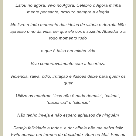
Estou no agora. Vivo no Agora. Celebro o Agora minha
mente pensante, procuro sempre a alegria
Me livro a todo momento das ideias de vitória e derrota Não
apresso o rio da vida, sei que ele corre sozinho Abandono a
todo momento tudo
o que é falso em minha vida
Vivo confortavelmente com a Incerteza
Violência, raiva, ódio, irritação e ilusões deixe para quem os
quer
Utilizo os mantram “Isso não ê nada demais”, “calma”,
“paciência” e “silêncio”
Não tenho inveja e não espero aplausos de ninguém
Desejo felicidade a todos, a dor alheia não me deixa feliz
Evito pensar em termos de dualidade: Bem ou Mal, Feio ou