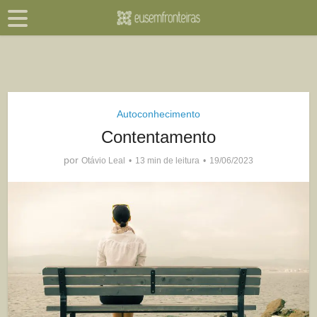
Autoconhecimento
Contentamento
por
Otávio Leal
13 min de leitura
19/06/2023