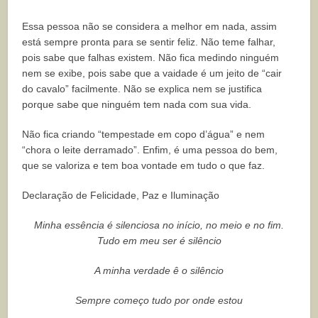
Essa pessoa não se considera a melhor em nada, assim
está sempre pronta para se sentir feliz. Não teme falhar,
pois sabe que falhas existem.
Não fica medindo ninguém
nem se exibe, pois sabe que a vaidade é um jeito de
“cair
do cavalo” facilmente.
Não se explica nem se justifica
porque sabe que ninguém tem nada com sua vida.
Não fica criando “tempestade em copo d’água” e nem
“chora o leite derramado”. Enfim, é uma pessoa do bem,
que se valoriza e tem boa vontade em tudo o que faz.
Declaração de Felicidade, Paz e Iluminação
Minha essência é silenciosa no início, no meio e no fim.
Tudo em meu ser é silêncio
A minha verdade ê o silêncio
Sempre começo tudo por onde estou