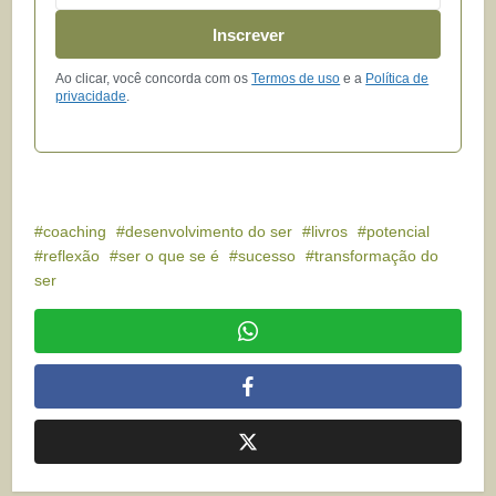
Inscrever
Ao clicar, você concorda com os
Termos de uso
e a
Política de
privacidade
.
coaching
desenvolvimento do ser
livros
potencial
reflexão
ser o que se é
sucesso
transformação do
ser