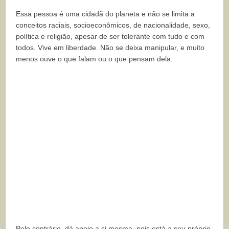
Essa pessoa é uma cidadã do planeta e não se limita a
conceitos raciais, socioeconômicos, de nacionalidade, sexo,
política e religião, apesar de ser tolerante com tudo e com
todos. Vive em liberdade. Não se deixa manipular, e muito
menos ouve o que falam ou o que pensam dela.
Pelo contrário, dá apoio a si mesma, pois está a seu próprio