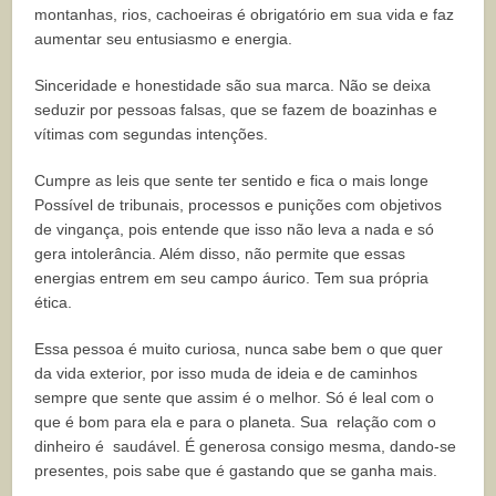
montanhas, rios, cachoeiras é obrigatório em sua vida e faz
aumentar seu entusiasmo e energia.
Sinceridade e honestidade são sua marca. Não se deixa
seduzir por pessoas falsas, que se fazem de boazinhas e
vítimas com segundas intenções.
Cumpre as leis que sente ter sentido e fica o mais longe
Possível de tribunais, processos e punições com objetivos
de vingança, pois entende que isso não leva a nada e só
gera intolerância. Além disso, não permite que essas
energias entrem em seu campo áurico. Tem sua própria
ética.
Essa pessoa é muito curiosa, nunca sabe bem o que quer
da vida exterior, por isso
muda de ideia e de caminhos
sempre que sente que assim é o melhor. Só é leal com o
que é bom para ela e para o planeta.
Sua relação com o
dinheiro é saudável. É generosa consigo mesma, dando-se
presentes, pois sabe que é gastando que se ganha mais.