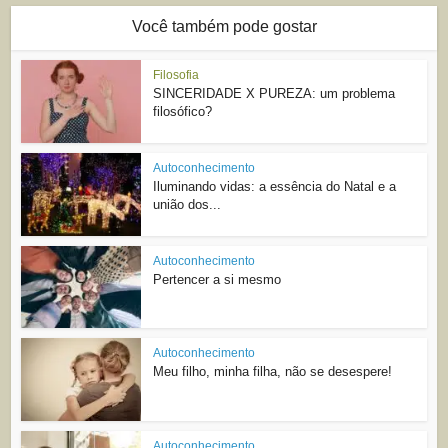
Você também pode gostar
Filosofia
SINCERIDADE X PUREZA: um problema
filosófico?
Autoconhecimento
Iluminando vidas: a essência do Natal e a
união dos...
Autoconhecimento
Pertencer a si mesmo
Autoconhecimento
Meu filho, minha filha, não se desespere!
Autoconhecimento