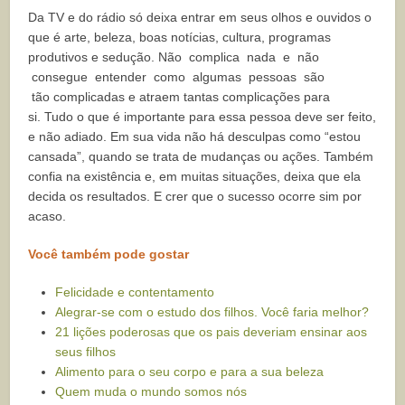
Da TV e do rádio só deixa entrar em seus olhos e ouvidos o
que é arte, beleza, boas
notícias, cultura, programas
produtivos e sedução.
Não complica nada e não
consegue entender como algumas pessoas são
tão
complicadas e atraem tantas complicações para
si.
Tudo o que é importante para essa pessoa deve ser feito,
e não adiado. Em sua
vida não há desculpas como “estou
cansada”, quando se trata de mudanças ou ações.
Também
confia na existência e, em muitas situações, deixa que ela
decida os resultados. E crer que o sucesso ocorre sim por
acaso.
Você também pode gostar
Felicidade e contentamento
Alegrar-se com o estudo dos filhos. Você faria melhor?
21 lições poderosas que os pais deveriam ensinar aos
seus filhos
Alimento para o seu corpo e para a sua beleza
Quem muda o mundo somos nós