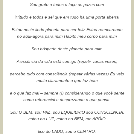
Sou grato a todos e faço as pazes com
tudo e todos e sei que em tudo há uma porta aberta
Estou neste lindo planeta para ser feliz Estou reencarnado
no aqui-agora para mim Habito meu corpo para mim
Sou hóspede deste planeta para mim
A essência da vida está comigo (repetir várias vezes)
percebo tudo com consciência (repetir várias vezes) Eu vejo
muito claramente o que faz bem
e o que faz mal – sempre (!) considerando o que você sente
como referencial e desprezando o que pensa.
Sou O BEM, sou PAZ, sou EQUILÍBRIO sou CONSCIÊNCIA,
estou na LUZ, estou no BEM, me APÓIO
fico do LADO, sou o CENTRO.