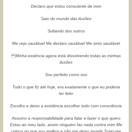
Declaro que estou consciente de mim
Saio do mundo das ilusões
Soltando dos outros
Me vejo saudável Me declaro saudável Me sinto saudável
Minha essência agora está dissolvendo todas as minhas
ilusões
Sou perfeito como sou
Tudo o que fiz até hoje, era exatamente o que eu poderia
ter feito
Escolho e deixo a existência escolher tudo com consciência
Assumo a responsabilidade para falar e fazer o que quero
Estou ao meu lado, assim ninguém faz nada contra mim Me
coloco no que sou melhor e não me deixo invadir Trato-me