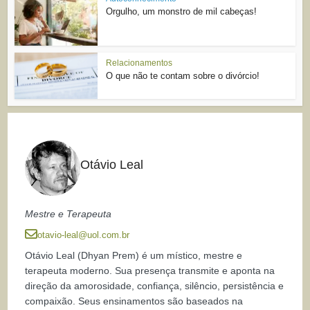
Orgulho, um monstro de mil cabeças!
Relacionamentos
O que não te contam sobre o divórcio!
Otávio Leal
Mestre e Terapeuta
otavio-leal@uol.com.br
Otávio Leal (Dhyan Prem) é um místico, mestre e
terapeuta moderno. Sua presença transmite e aponta na
direção da amorosidade, confiança, silêncio, persistência e
compaixão. Seus ensinamentos são baseados na