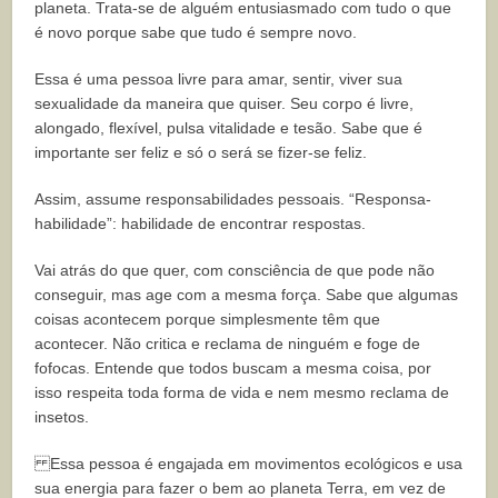
planeta. Trata-se de alguém entusiasmado com tudo o que
é novo porque sabe que tudo é sempre novo.
Essa é uma pessoa livre para amar, sentir, viver sua
sexualidade da maneira que quiser. Seu corpo é livre,
alongado, flexível, pulsa vitalidade e tesão.
Sabe que é
importante ser feliz e só o será se fizer-se feliz.
Assim, assume responsabilidades pessoais. “Responsa-
habilidade”: habilidade de encontrar respostas.
Vai atrás do que quer, com consciência de que pode não
conseguir, mas age com a mesma força. Sabe que algumas
coisas acontecem porque simplesmente têm que
acontecer.
Não critica e reclama de ninguém e foge de
fofocas. Entende que todos buscam a
mesma coisa, por
isso respeita toda forma de vida e nem mesmo reclama de
insetos.
Essa pessoa é engajada em movimentos ecológicos e usa
sua energia para fazer o bem ao planeta Terra, em vez de