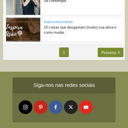
Se contemple
Autoconhecimento
10 coisas que desgastam (muito) sua alma e
como mudar...
1
Próximo
Siga-nos nas redes sociais