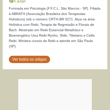
tk.gurgel
Formada em Psicologia (F.F.C.L. São Marcos - SP). Filiada
à ABRATH (Associação Brasileira dos Terapeutas
Holísticos) sob o número CRTH-BR 0271. Atua na área
Holística com Reiki, Terapia de Regressão e Florais de
Bach. Mestrado em Reiki Essencial Metafísico e
Bioenergético Usui Reiki Ryoho, Shiki, Tibetano e Celtic
Reiki. Ministra cursos de Reiki e atende em São Paulo
(SP).
Ver todos os artigos