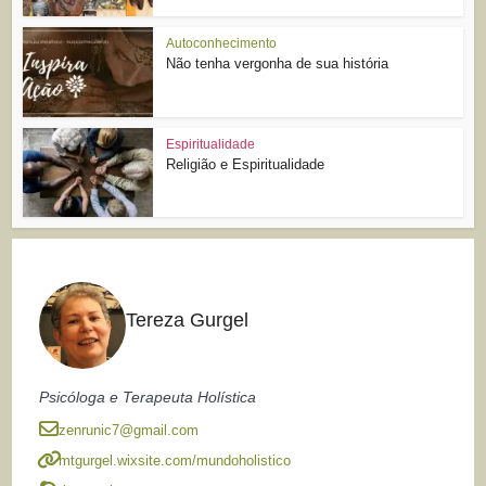
Autoconhecimento
Não tenha vergonha de sua história
Espiritualidade
Religião e Espiritualidade
Tereza Gurgel
Psicóloga e Terapeuta Holística
zenrunic7@gmail.com
mtgurgel.wixsite.com/mundoholistico