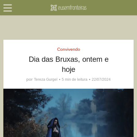
Convivendo
Dia das Bruxas, ontem e
hoje
por
Tereza Gurgel
5 min de leitura
22/07/2024