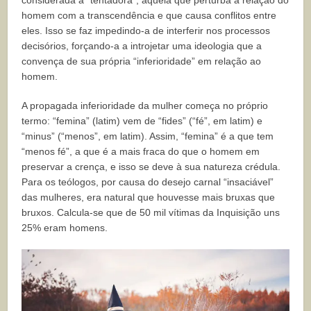
homem com a transcendência e que causa conflitos entre
eles. Isso se faz impedindo-a de interferir nos processos
decisórios, forçando-a a introjetar uma ideologia que a
convença de sua própria “inferioridade” em relação ao
homem.
A propagada inferioridade da mulher começa no próprio
termo: “femina” (latim) vem de “fides” (“fé”, em latim) e
“minus” (“menos”, em latim). Assim, “femina” é a que tem
“menos fé”, a que é a mais fraca do que o homem em
preservar a crença, e isso se deve à sua natureza crédula.
Para os teólogos, por causa do desejo carnal “insaciável”
das mulheres, era natural que houvesse mais bruxas que
bruxos. Calcula-se que de 50 mil vítimas da Inquisição uns
25% eram homens.