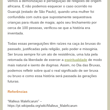
vemos a demonização e perseguição de religiões de origem
africana. E não podemos esquecer o caso ocorrido no
Guarujá (estado de São Paulo), quando uma mulher foi
confundida com outra que supostamente sequestrava
crianças para rituais de magia; após seu linchamento por
cerca de 100 pessoas, verificou-se que a história era
inventada.
Todas essas perseguições têm raízes na caça às bruxas do
passado, justificadas pela religião, pelo poder e misoginia.
Ser bruxa sempre foi um ato de resistência, uma luta pela
retomada da liberdade de exercer a
espiritualidade
de modo
mais natural e isento de dogmas. Assim, no Dia das Bruxas,
podemos refletir sobre qual o real significado de ser bruxa
ou bruxo e como essa história será passada às gerações
futuras.
Referências
“Malleus Maleficarum” –
https://pt.wikipedia.org/wiki/Malleus_Maleficarum