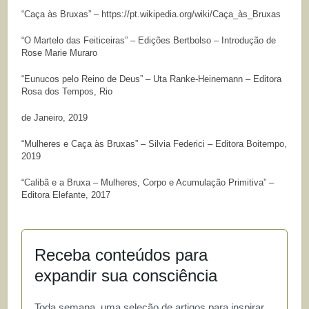
“Caça às Bruxas” – https://pt.wikipedia.org/wiki/Caça_às_Bruxas
“O Martelo das Feiticeiras” – Edições Bertbolso – Introdução de
Rose Marie Muraro
“Eunucos pelo Reino de Deus” – Uta Ranke-Heinemann – Editora
Rosa dos Tempos, Rio
de Janeiro, 2019
“Mulheres e Caça às Bruxas” – Silvia Federici – Editora Boitempo,
2019
“Calibã e a Bruxa – Mulheres, Corpo e Acumulação Primitiva” –
Editora Elefante, 2017
Receba conteúdos para
expandir sua consciência
Toda semana, uma seleção de artigos para inspirar