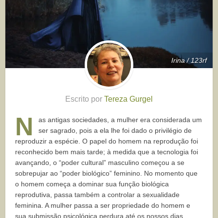
Irina / 123rf
Escrito por
Tereza Gurgel
N
as antigas sociedades, a mulher era considerada um
ser sagrado, pois a ela lhe foi dado o privilégio de
reproduzir a espécie. O papel do homem na reprodução foi
reconhecido bem mais tarde; à medida que a tecnologia foi
avançando, o “poder cultural” masculino começou a se
sobrepujar ao “poder biológico” feminino. No momento que
o homem começa a dominar sua função biológica
reprodutiva, passa também a controlar a sexualidade
feminina. A mulher passa a ser propriedade do homem e
sua submissão psicológica perdura até os nossos dias.