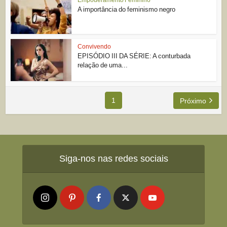
A importância do feminismo negro
Convivendo
EPISÓDIO III DA SÉRIE: A conturbada
relação de uma...
1
Próximo
Siga-nos nas redes sociais