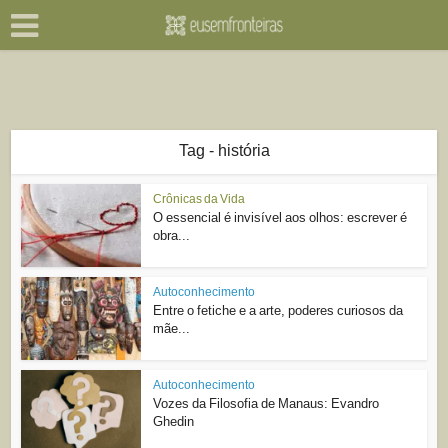
Tag - história
Crônicas da Vida
O essencial é invisível aos olhos: escrever é
obra...
Autoconhecimento
Entre o fetiche e a arte, poderes curiosos da
mãe...
Autoconhecimento
Vozes da Filosofia de Manaus: Evandro
Ghedin