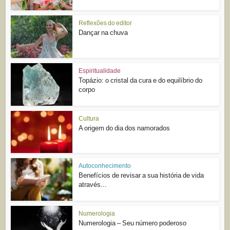
Reflexões do editor
Dançar na chuva
Espiritualidade
Topázio: o cristal da cura e do equilíbrio do
corpo
Cultura
A origem do dia dos namorados
Autoconhecimento
Benefícios de revisar a sua história de vida
através...
Numerologia
Numerologia – Seu número poderoso