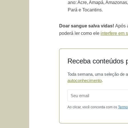
ano: Acre, Amapá, Amazonas,
Pará e Tocantins.
Doar sangue salva vidas!
Após a
poderá ler como ele
interfere em 
Receba conteúdos p
Toda semana, uma seleção de art
autoconhecimento
.
Email
Ao clicar, você concorda com os
Termo