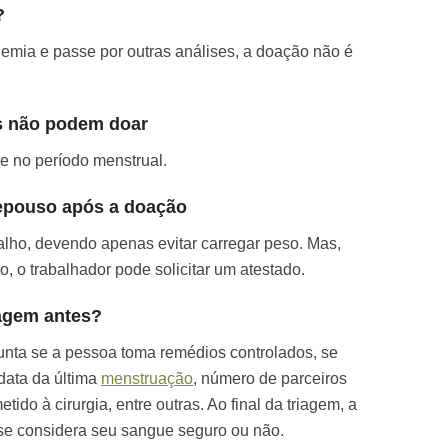
?
nemia e passe por outras análises, a doação não é
 não podem doar
 no período menstrual.
epouso após a doação
alho, devendo apenas evitar carregar peso. Mas,
 o trabalhador pode solicitar um atestado.
agem antes?
gunta se a pessoa toma remédios controlados, se
data da última
menstruação
, número de parceiros
tido à cirurgia, entre outras. Ao final da triagem, a
e considera seu sangue seguro ou não.