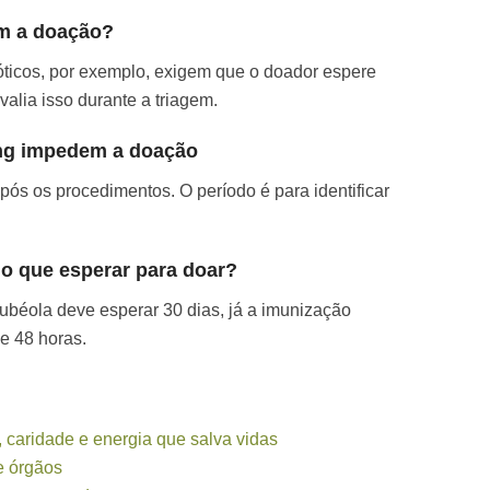
m a doação?
ticos, por exemplo, exigem que o doador espere
valia isso durante a triagem.
ng impedem a doação
s os procedimentos. O período é para identificar
o que esperar para doar?
ubéola deve esperar 30 dias, já a imunização
de 48 horas.
 caridade e energia que salva vidas
e órgãos