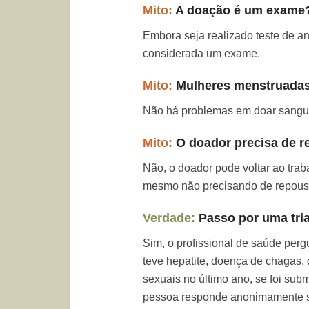
Mito:
A doação é um exame
Embora seja realizado teste de a
considerada um exame.
Mito:
Mulheres menstruadas
Não há problemas em doar sangue
Mito:
O doador precisa de r
Não, o doador pode voltar ao trab
mesmo não precisando de repouso,
Verdade:
Passo por uma tri
Sim, o profissional de saúde per
teve hepatite, doença de chagas, 
sexuais no último ano, se foi subme
pessoa responde anonimamente s