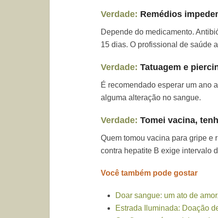
Verdade:
Remédios impede
Depende do medicamento. Antibió
15 dias. O profissional de saúde a
Verdade:
Tatuagem e pierci
É recomendado esperar um ano apó
alguma alteração no sangue.
Verdade:
Tomei vacina, tenh
Quem tomou vacina para gripe e r
contra hepatite B exige intervalo 
Você também pode gostar
Doar sangue: um ato de amor,
Estrada Iluminada: Doação d