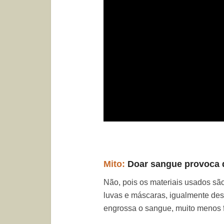
Mito:
Doar sangue provoca 
Não, pois os materiais usados são
luvas e máscaras, igualmente de
engrossa o sangue, muito menos 