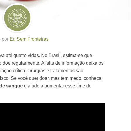
o por
Eu Sem Fronteiras
va até quatro vidas. No Brasil, estima-se que
doe regularmente. A falta de informação deixa os
ção crítica, cirurgias e tratamentos são
risco. Se você quer doar, mas tem medo, conheça
 de sangue
e ajude a aumentar esse time de