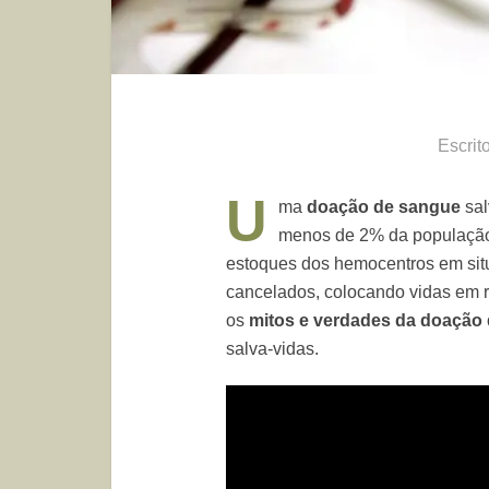
Escrit
U
ma
doação de sangue
sal
menos de 2% da população 
estoques dos hemocentros em situa
cancelados, colocando vidas em 
os
mitos e verdades da doação
salva-vidas.