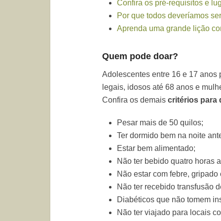
Confira os pré-requisitos e l
Por que todos deveríamos se
Aprenda uma grande lição co
Quem pode doar?
Adolescentes entre 16 e 17 anos 
legais, idosos até 68 anos e mulh
Confira os demais
critérios para
Pesar mais de 50 quilos;
Ter dormido bem na noite ante
Estar bem alimentado;
Não ter bebido quatro horas 
Não estar com febre, gripado 
Não ter recebido transfusão 
Diabéticos que não tomem ins
Não ter viajado para locais c