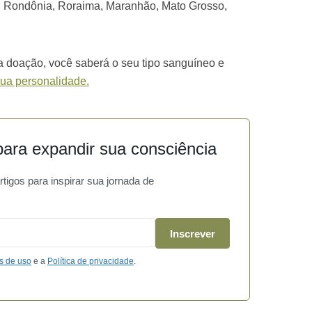
 Rondônia, Roraima, Maranhão, Mato Grosso,
 doação, você saberá o seu tipo sanguíneo e
sua personalidade.
ara expandir sua consciência
igos para inspirar sua jornada de
Inscrever
s de uso
e a
Política de privacidade
.