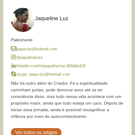
Jaqueline Luz
Palestrante
jaque-luz@hotmail.com
@jaquelineluzz
linkedin.com/in/jaqueline-luz-660a9a104
skype:
jaque-luz@hotmail.com
Não há outro além do Criador. Fé e espiritualidade
caminham juntas; pode demorar anos até se ter
consciência disso, mas tudo nessa vida acontece com um
propósito maior, ainda que tudo esteja um caos. Depois de
iniciar essa jornada, ainda é possível ressignificar a
infância por meio do autoconhecimento.
Ver todos os artigos