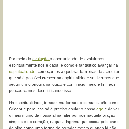
Por meio da
evolução
a oportunidade de evoluirmos
espiritualmente nos é dada, e como é fantástico avançar na
espiritualidade
, começamos a quebrar barreiras de acreditar
que só é possível crescer na espiritualidade se tivermos que
seguir um cronograma lógico e com início, meio e fim, aos
poucos vamos desmitificando isso.
Na espiritualidade, temos uma forma de comunicação com o
Criador e para isso só é preciso anular o nosso
ego
e deixar
o mais íntimo da nossa alma falar por nós naquela oração
simples e de coração, naquela lágrima que escoa pelo canto
do olho como uma forma de agradecimento quando já não