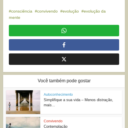
consciência
convivendo
evolução
evolução da
mente
Você também pode gostar
Autoconhecimento
Simplifique a sua vida – Menos distração,
mais...
Convivendo
Contemplação