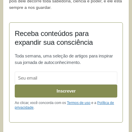
pois dele decorre toda sabedoria, ciência e poder, e ele está
sempre a nos guardar.
Receba conteúdos para
expandir sua consciência
Toda semana, uma seleção de artigos para inspirar
sua jornada de autoconhecimento.
Email
Inscrever
Ao clicar, você concorda com os
Termos de uso
e a
Política de
privacidade
.