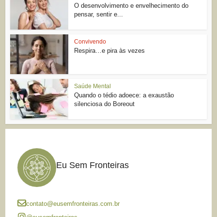
O desenvolvimento e envelhecimento do
pensar, sentir e...
Convivendo
Respira…e pira às vezes
Saúde Mental
Quando o tédio adoece: a exaustão
silenciosa do Boreout
Eu Sem Fronteiras
contato@eusemfronteiras.com.br