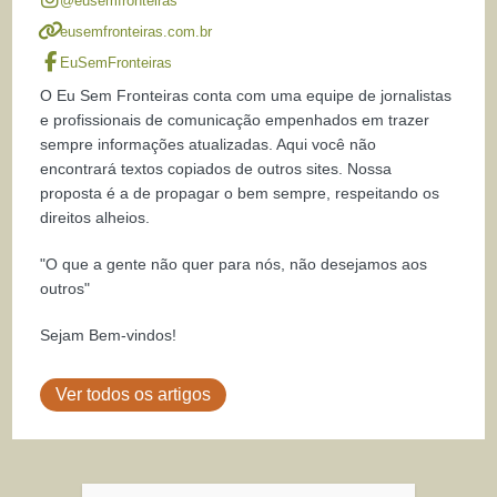
@eusemfronteiras
eusemfronteiras.com.br
EuSemFronteiras
O Eu Sem Fronteiras conta com uma equipe de jornalistas
e profissionais de comunicação empenhados em trazer
sempre informações atualizadas. Aqui você não
encontrará textos copiados de outros sites. Nossa
proposta é a de propagar o bem sempre, respeitando os
direitos alheios.
"O que a gente não quer para nós, não desejamos aos
outros"
Sejam Bem-vindos!
Ver todos os artigos