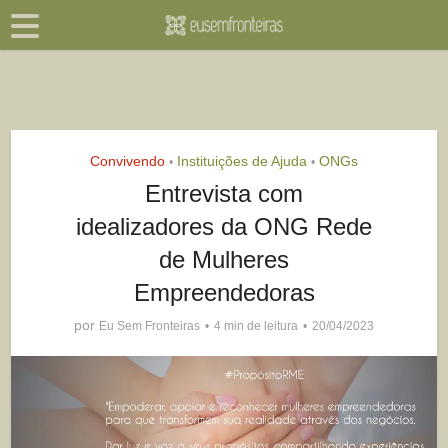
Convivendo
Instituições de Ajuda
ONGs
•
•
Entrevista com
idealizadores da ONG Rede
de Mulheres
Empreendedoras
por
Eu Sem Fronteiras
4 min de leitura
20/04/2023