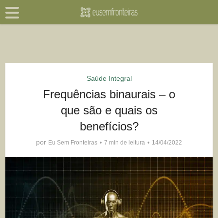
Saúde Integral
Frequências binaurais – o
que são e quais os
benefícios?
por
Eu Sem Fronteiras
7 min de leitura
14/04/2022