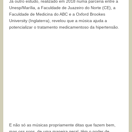
Já outro estudo, realizado em 2018 numa parceria entre a
Unesp/Marília, a Faculdade de Juazeiro do Norte (CE), a
Faculdade de Medicina do ABC e a Oxford Brookes
University (Inglaterra), revelou que a música ajuda a
potencializar o tratamento medicamentoso da hipertensão.
E não só as músicas propriamente ditas que fazem bem,
mas oss sons, de uma maneira geral, têm o poder de