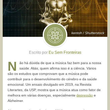
kentoh / Shutterstock
Escrito por
Eu Sem Fronteiras
N
ão há dúvida de que a música faz bem para a nossa
saúde. Aliás, quem afirma isso é a ciência. Vários
são os estudos que comprovam que a música pode
contribuir para o desenvolvimento do cérebro e da saúde
emocional. Um ensaio divulgado em 2019, na Revista
Literartes, da USP, mostra que a música atua como fator de
melhora em várias doenças, especialmente
depressão
e
Alzheimer.