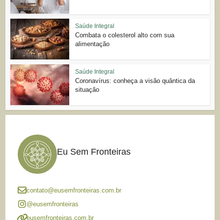
Saúde Integral
Combata o colesterol alto com sua
alimentação
Saúde Integral
Coronavírus: conheça a visão quântica da
situação
Eu Sem Fronteiras
contato@eusemfronteiras.com.br
@eusemfronteiras
eusemfronteiras.com.br