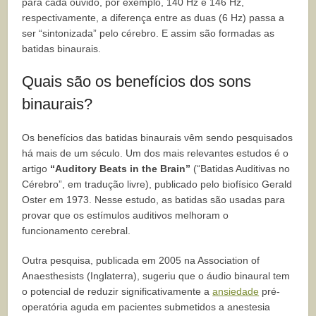
para cada ouvido, por exemplo, 140 Hz e 146 Hz,
respectivamente, a diferença entre as duas (6 Hz) passa a
ser “sintonizada” pelo cérebro. E assim são formadas as
batidas binaurais.
Quais são os benefícios dos sons
binaurais?
Os benefícios das batidas binaurais vêm sendo pesquisados
há mais de um século. Um dos mais relevantes estudos é o
artigo
“Auditory Beats in the Brain”
(“Batidas Auditivas no
Cérebro”, em tradução livre), publicado pelo biofísico Gerald
Oster em 1973. Nesse estudo, as batidas são usadas para
provar que os estímulos auditivos melhoram o
funcionamento cerebral.
Outra pesquisa, publicada em 2005 na Association of
Anaesthesists (Inglaterra), sugeriu que o áudio binaural tem
o potencial de reduzir significativamente a
ansiedade
pré-
operatória aguda em pacientes submetidos a anestesia