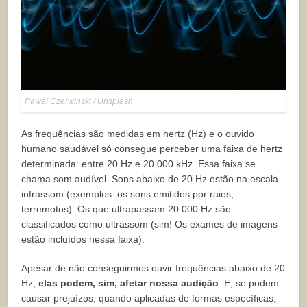
Pawel Czerwinski / Unsplash
As frequências são medidas em hertz (Hz) e o ouvido
humano saudável só consegue perceber uma faixa de hertz
determinada: entre 20 Hz e 20.000 kHz. Essa faixa se
chama som audível. Sons abaixo de 20 Hz estão na escala
infrassom (exemplos: os sons emitidos por raios,
terremotos). Os que ultrapassam 20.000 Hz são
classificados como ultrassom (sim! Os exames de imagens
estão incluídos nessa faixa).
Apesar de não conseguirmos ouvir frequências abaixo de 20
Hz,
elas podem, sim, afetar nossa audição
. E, se podem
causar prejuízos, quando aplicadas de formas específicas,