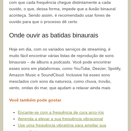
com que cada frequência chegue distintamente a cada
ouvido, o que, dessa forma, impede que a ilusão binaural
aconteça. Sendo assim, é recomendado usar fones de
ouvido para que o processo dê certo.
Onde ouvir as batidas binaurais
Hoje em dia, com os variados serviços de streaming, é
muito fácil encontrar várias listas de reprodução de sons
binaurais – de álbuns a podcasts. Você pode encontrar
esses sons em plataformas, como YouTube, Deezer, Spotify,
Amazon Music e SoundCloud. Inclusive há esses sons
mesclados com sons da natureza, como chuva, trovão,
vento, ondas do mar, que ajudam a relaxar ainda mais.
Você também pode gostar
Encante-se com a frequência de cura arco-íris
Aprenda a elevar a sua frequência vibracional
Use uma frequência vibratória para ampliar sua