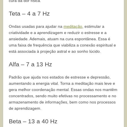
cura da dor física.
Teta – 4 a 7 Hz
Ondas usadas para ajudar na
meditação
, estimular a
criatividade e a aprendizagem e reduzir o estresse e a
ansiedade. Ademais, atuam na cura espontânea. Essa é
uma faixa de frequência que viabiliza a conexão espiritual e
está associada à projeção astral e ao sonho lúcido.
Alfa – 7 a 13 Hz
Padrão que ajuda nos estados de estresse e depressão,
aumentando a energia vital. Torna a meditação mais leve e
gera melhor coordenação mental. Essas ondas nos mantêm
concentrados, sendo muito efetivas no processamento e no
armazenamento de informações, bem como nos processos
de aprendizagem.
Beta – 13 a 40 Hz