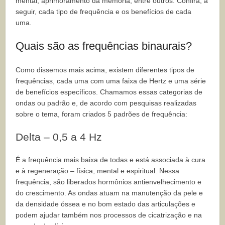
mental, aprimoramento da memória, entre outros. Confira, a
seguir, cada tipo de frequência e os benefícios de cada
uma.
Quais são as frequências binaurais?
Como dissemos mais acima, existem diferentes tipos de
frequências, cada uma com uma faixa de Hertz e uma série
de benefícios específicos. Chamamos essas categorias de
ondas ou padrão e, de acordo com pesquisas realizadas
sobre o tema, foram criados 5 padrões de frequência:
Delta – 0,5 a 4 Hz
É a frequência mais baixa de todas e está associada à cura
e à regeneração – física, mental e espiritual. Nessa
frequência, são liberados hormônios antienvelhecimento e
do crescimento. As ondas atuam na manutenção da pele e
da densidade óssea e no bom estado das articulações e
podem ajudar também nos processos de cicatrização e na