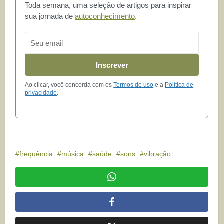
Toda semana, uma seleção de artigos para inspirar
sua jornada de
autoconhecimento
.
Email
Inscrever
Ao clicar, você concorda com os
Termos de uso
e a
Política de
privacidade
.
frequência
música
saúde
sons
vibração