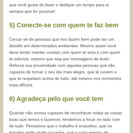
que você gosta de fazer e dedique um tempo para si
sempre que for possível.
5) Conecte-se com quem te faz bem
Cercar-se de pessoas que nos fazem bem pode ser um
desafio em determinados ambientes. Mesmo assim você
deve tentar manter contato com quem te ama e com quem
te valoriza, mesmo que seja por mensagens de texto.
Reforce sua proximidade com aquelas pessoas que são
capazes de tornar o seu dia mais alegre, que te ouvem e
que te respeitam acima de tudo, até mesmo nos momentos
mais difíceis.
6) Agradeça pelo que você tem
Quando não somos capazes de reconhecer todas as coisas
boas que temos e fazemos, tendemos a focar no lado ruim
de tudo. Pensamos que o trabalho é exaustivo, que os
estudos estão muito puxados, que a casa precisa de