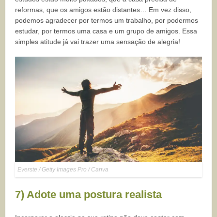
reformas, que os amigos estão distantes… Em vez disso,
podemos agradecer por termos um trabalho, por podermos
estudar, por termos uma casa e um grupo de amigos. Essa
simples atitude já vai trazer uma sensação de alegria!
Everste / Getty Images Pro / Canva
7) Adote uma postura realista