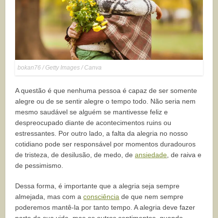
bokan76 / Getty Images / Canva
A questão é que nenhuma pessoa é capaz de ser somente
alegre ou de se sentir alegre o tempo todo. Não seria nem
mesmo saudável se alguém se mantivesse feliz e
despreocupado diante de acontecimentos ruins ou
estressantes. Por outro lado, a falta da alegria no nosso
cotidiano pode ser responsável por momentos duradouros
de tristeza, de desilusão, de medo, de
ansiedade
, de raiva e
de pessimismo.
Dessa forma, é importante que a alegria seja sempre
almejada, mas com a
consciência
de que nem sempre
poderemos mantê-la por tanto tempo. A alegria deve fazer