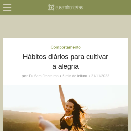
Comportamento
Hábitos diários para cultivar
a alegria
por
Eu Sem Fronteiras
6 min de leitura
21/11/2023