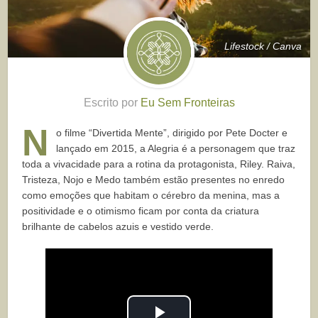
Lifestock / Canva
Escrito por
Eu Sem Fronteiras
N
o filme “Divertida Mente”, dirigido por Pete Docter e
lançado em 2015, a Alegria é a personagem que traz
toda a vivacidade para a rotina da protagonista, Riley. Raiva,
Tristeza, Nojo e Medo também estão presentes no enredo
como emoções que habitam o cérebro da menina, mas a
positividade e o otimismo ficam por conta da criatura
brilhante de cabelos azuis e vestido verde.