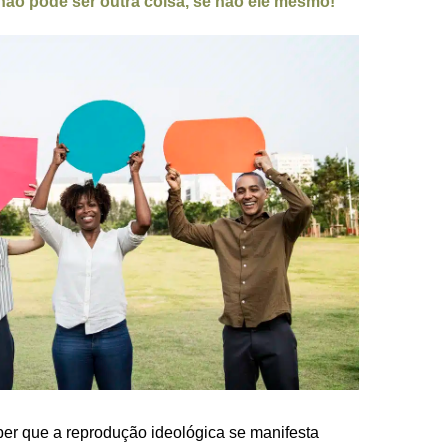
 não pode ser outra coisa, se não ele mesmo!
ber que a reprodução ideológica se manifesta