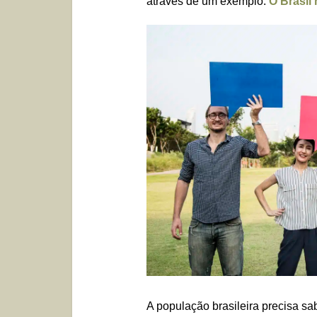
através de um exemplo:
O Brasil
A população brasileira precisa sa