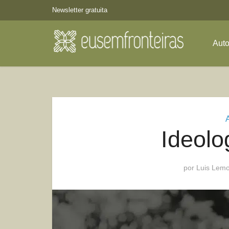
Newsletter gratuita
Aut
Ideolo
por
Luis Lem