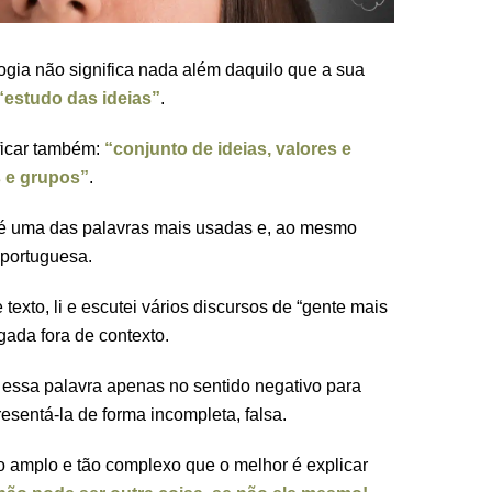
logia não significa nada além daquilo que a sua
“estudo das ideias”
.
ficar também:
“conjunto de ideias, valores e
 e grupos”
.
a é uma das palavras mais usadas e, ao mesmo
 portuguesa.
exto, li e escutei vários discursos de “gente mais
gada fora de contexto.
m essa palavra apenas no sentido negativo para
resentá-la de forma incompleta, falsa.
ão amplo e tão complexo que o melhor é explicar