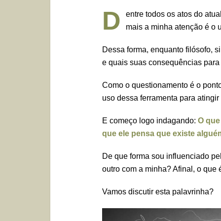
D
entre todos os atos do atua
mais a minha atenção é o u
Dessa forma, enquanto filósofo, si
e quais suas consequências para 
Como o questionamento é o ponto 
uso dessa ferramenta para atingir 
E começo logo indagando:
O que 
que ele pensa que existe algué
De que forma sou influenciado pe
outro com a minha? Afinal, o que 
Vamos discutir esta palavrinha?