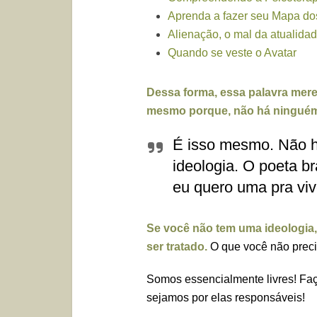
Aprenda a fazer seu Mapa dos
Alienação, o mal da atualida
Quando se veste o Avatar
Dessa forma, essa palavra merec
mesmo porque, não há ninguém 
É isso mesmo. Não h
ideologia. O poeta br
eu quero uma pra viv
Se você não tem uma ideologia,
ser tratado.
O que você não preci
Somos essencialmente livres! Fa
sejamos por elas responsáveis!