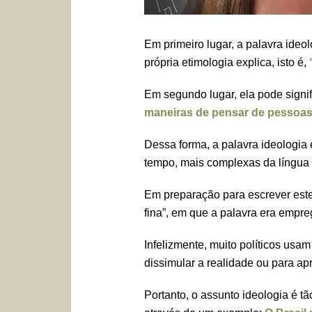
Em primeiro lugar, a palavra ideo
própria etimologia explica, isto é,
Em segundo lugar, ela pode signi
maneiras de pensar de pessoas
Dessa forma, a palavra ideologi
tempo, mais complexas da língua
Em preparação para escrever este t
fina”, em que a palavra era empre
Infelizmente, muito políticos usa
dissimular a realidade ou para ap
Portanto, o assunto ideologia é t