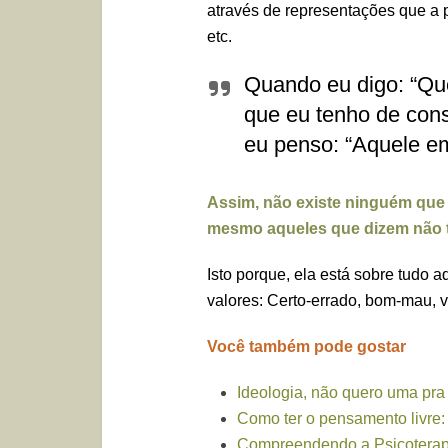
através de representações que a 
etc.
Quando eu digo: “Qu
que eu tenho de cons
eu penso: “Aquele e
Assim, não existe ninguém que 
mesmo aqueles que dizem não te
Isto porque, ela está sobre tudo a
valores: Certo-errado, bom-mau, ve
Você também pode gostar
Ideologia, não quero uma pra 
Como ter o pensamento livre:
Compreendendo a Psicoterap