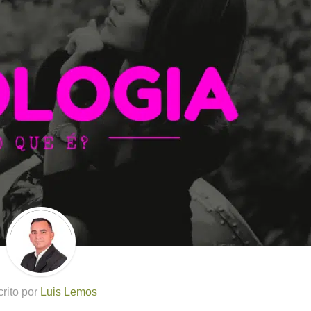
rito por
Luis Lemos