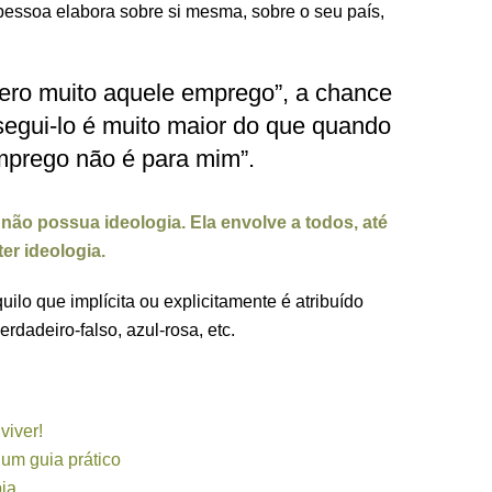
pessoa elabora sobre si mesma, sobre o seu país,
ero muito aquele emprego”, a chance
egui-lo é muito maior do que quando
mprego não é para mim”.
não possua ideologia. Ela envolve a todos, até
r ideologia.
quilo que implícita ou explicitamente é atribuído
rdadeiro-falso, azul-rosa, etc.
viver!
 um guia prático
ia