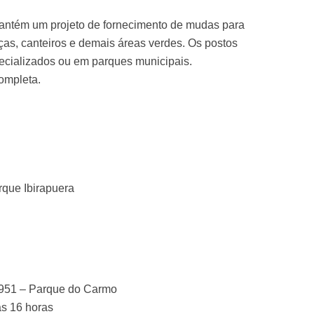
 mantém um projeto de fornecimento de mudas para
ças, canteiros e demais áreas verdes. Os postos
pecializados ou em parques municipais.
completa.
S
rque Ibirapuera
 951 – Parque do Carmo
 às 16 horas