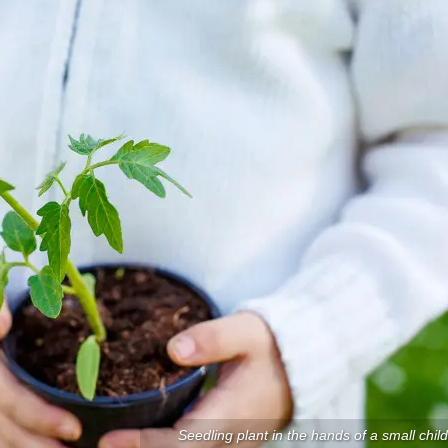
Seedling plant in the hands of a small child