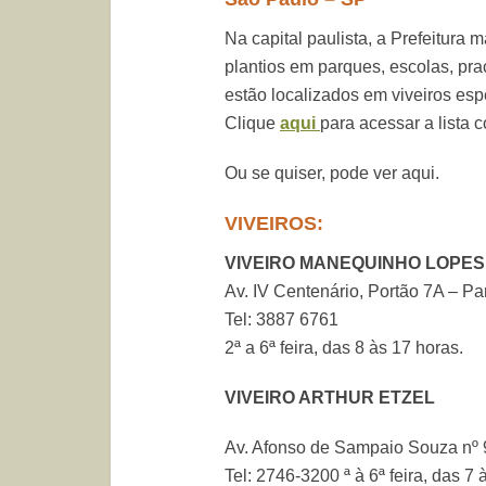
Na capital paulista, a Prefeitura
plantios em parques, escolas, pra
estão localizados em viveiros es
Clique
aqui
para acessar a lista 
Ou se quiser, pode ver aqui.
VIVEIROS:
VIVEIRO MANEQUINHO LOPE
Av. IV Centenário, Portão 7A – Pa
Tel: 3887 6761
2ª a 6ª feira, das 8 às 17 horas.
VIVEIRO ARTHUR ETZEL
Av. Afonso de Sampaio Souza nº
Tel: 2746-3200 ª à 6ª feira, das 7