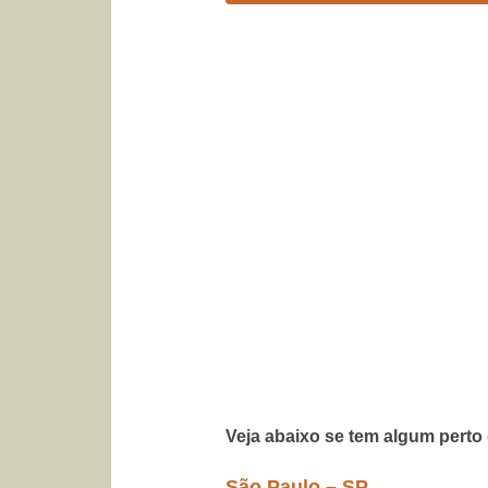
Veja abaixo se tem algum perto
São Paulo – SP