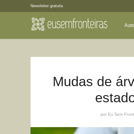
Newsletter gratuita
Aut
Mudas de árv
estado
por
Eu Sem Front