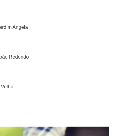
Jardim Angela
Capão Redondo
 Velho