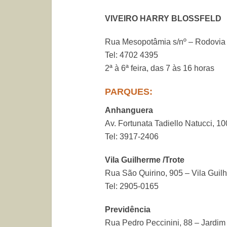
VIVEIRO HARRY BLOSSFELD
Rua Mesopotâmia s/nº – Rodovi
Tel: 4702 4395
2ª à 6ª feira, das 7 às 16 horas
PARQUES:
Anhanguera
Av. Fortunata Tadiello Natucci, 1
Tel: 3917-2406
Vila Guilherme /Trote
Rua São Quirino, 905 – Vila Guil
Tel: 2905-0165
Previdência
Rua Pedro Peccinini, 88 – Jardi