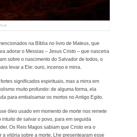
anva
encionados na Bíblia no livro de Mateus, que
ra adorar o Messias – Jesus Cristo – que nasceria
am sobre o nascimento do Salvador de todos, o
ara levar a Ele: ouro, incenso e mirra.
ortes significados espirituais, mas a mirra em
olismo muito profundo: de alguma forma, ela
sada para embalsamar os mortos no Antigo Egito.
esse óleo usado em momento de morte nos remete
o intuito de salvar o povo, para em seguida
oder. Os Reis Magos sabiam que Cristo era o
ar a vitória sobre a morte, Lhe presentearam esse