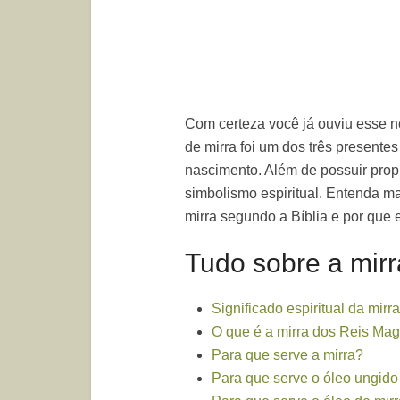
Com certeza você já ouviu esse 
de mirra foi um dos três present
nascimento. Além de possuir prop
simbolismo espiritual. Entenda ma
mirra segundo a Bíblia e por que 
Tudo sobre a mirr
Significado espiritual da mirra
O que é a mirra dos Reis Ma
Para que serve a mirra?
Para que serve o óleo ungido