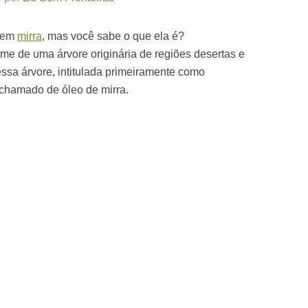
r em
mirra
, mas você sabe o que ela é?
ome de uma árvore originária de regiões desertas e
essa árvore, intitulada primeiramente como
chamado de óleo de mirra.