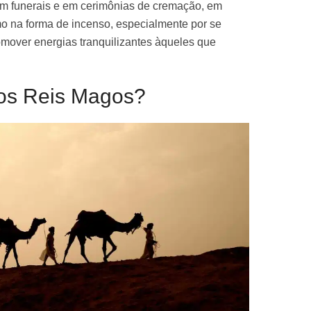
 em funerais e em cerimônias de cremação, em
o na forma de incenso, especialmente por se
omover energias tranquilizantes àqueles que
dos Reis Magos?