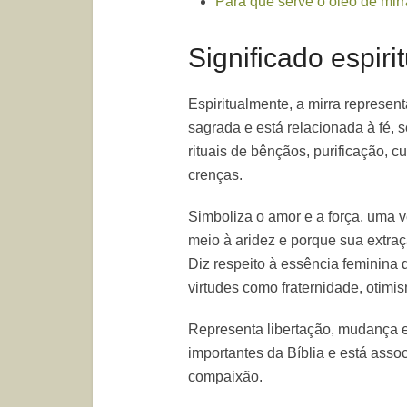
Para que serve o óleo de mirr
Significado espiri
Espiritualmente, a mirra represen
sagrada e está relacionada à fé,
rituais de bênçãos, purificação, c
crenças.
Simboliza o amor e a força, uma v
meio à aridez e porque sua extraç
Diz respeito à essência feminin
virtudes como fraternidade, otimi
Representa libertação, mudança e
importantes da Bíblia e está asso
compaixão.