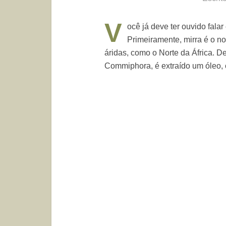
V
ocê já deve ter ouvido fala
Primeiramente, mirra é o n
áridas, como o Norte da África. D
Commiphora, é extraído um óleo, 