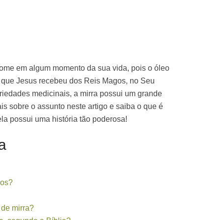
nome em algum momento da sua vida, pois o óleo
es que Jesus recebeu dos Reis Magos, no Seu
riedades medicinais, a mirra possui um grande
is sobre o assunto neste artigo e saiba o que é
ela possui uma história tão poderosa!
a
gos?
 de mirra?