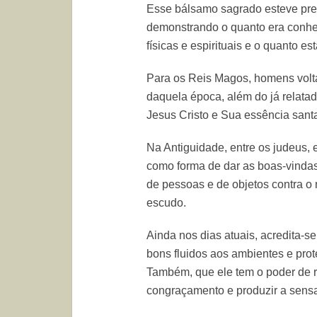
Esse bálsamo sagrado esteve pre
demonstrando o quanto era conhec
físicas e espirituais e o quanto e
Para os Reis Magos, homens vol
daquela época, além do já relata
Jesus Cristo e Sua essência santa
Na Antiguidade, entre os judeus, 
como forma de dar as boas-vindas
de pessoas e de objetos contra o
escudo.
Ainda nos dias atuais, acredita-s
bons fluidos aos ambientes e prot
Também, que ele tem o poder de r
congraçamento e produzir a sens