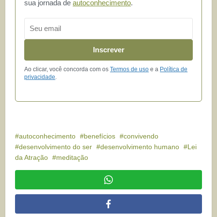
sua jornada de
autoconhecimento
.
Email
Inscrever
Ao clicar, você concorda com os
Termos de uso
e a
Política de
privacidade
.
autoconhecimento
benefícios
convivendo
desenvolvimento do ser
desenvolvimento humano
Lei
da Atração
meditação