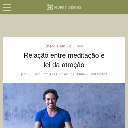
Energia em Equilíbrio
Relação entre meditação e
lei da atração
por
Eu Sem Fronteiras
2 min de leitura
10/02/2023