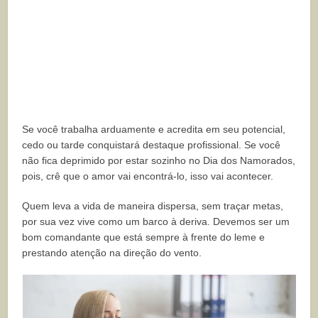
Se você trabalha arduamente e acredita em seu potencial,
cedo ou tarde conquistará destaque profissional. Se você
não fica deprimido por estar sozinho no Dia dos Namorados,
pois, crê que o amor vai encontrá-lo, isso vai acontecer.
Quem leva a vida de maneira dispersa, sem traçar metas,
por sua vez vive como um barco à deriva. Devemos ser um
bom comandante que está sempre à frente do leme e
prestando atenção na direção do vento.