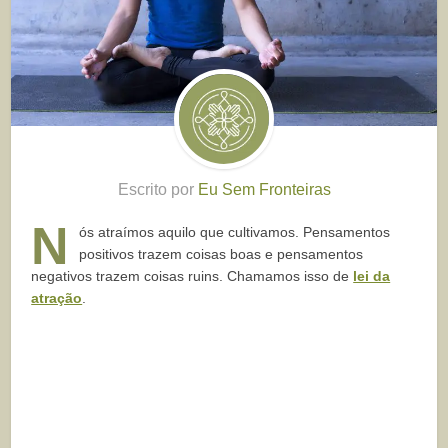
Escrito por
Eu Sem Fronteiras
N
ós atraímos aquilo que cultivamos. Pensamentos
positivos trazem coisas boas e pensamentos
negativos trazem coisas ruins. Chamamos isso de
lei da
atração
.