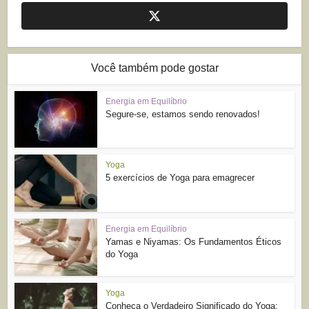
Você também pode gostar
Energia em Equilíbrio
Segure-se, estamos sendo renovados!
Yoga
5 exercícios de Yoga para emagrecer
Energia em Equilíbrio
Yamas e Niyamas: Os Fundamentos Éticos
do Yoga
Yoga
Conheça o Verdadeiro Significado do Yoga: