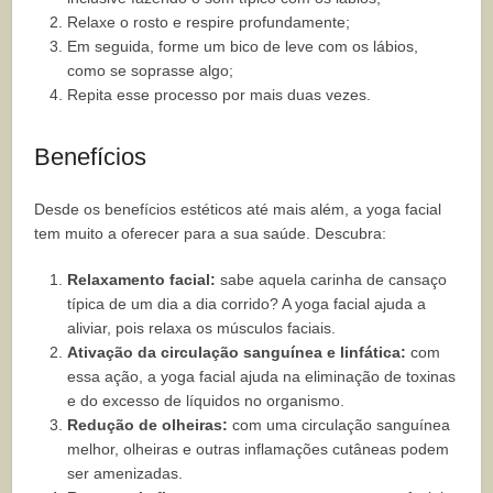
Relaxe o rosto e respire profundamente;
Em seguida, forme um bico de leve com os lábios,
como se soprasse algo;
Repita esse processo por mais duas vezes.
Benefícios
Desde os benefícios estéticos até mais além, a yoga facial
tem muito a oferecer para a sua saúde. Descubra:
Relaxamento facial:
sabe aquela carinha de cansaço
típica de um dia a dia corrido? A yoga facial ajuda a
aliviar, pois relaxa os músculos faciais.
Ativação da circulação sanguínea e linfática:
com
essa ação, a yoga facial ajuda na eliminação de toxinas
e do excesso de líquidos no organismo.
Redução de olheiras:
com uma circulação sanguínea
melhor, olheiras e outras inflamações cutâneas podem
ser amenizadas.