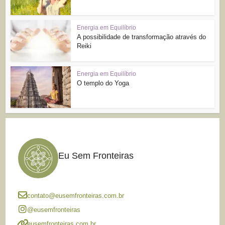
Energia em Equilíbrio
A possibilidade de transformação através do
Reiki
Energia em Equilíbrio
O templo do Yoga
Eu Sem Fronteiras
contato@eusemfronteiras.com.br
@eusemfronteiras
eusemfronteiras.com.br