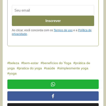
Email
Inscrever
Ao clicar, você concorda com os
Termos de uso
e a
Política de
privacidade
.
beleza
bem-estar
benefícios do Yoga
prática de
yoga
pratica do yoga
saúde
simplesmente yoga
yoga