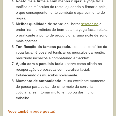
Rosto mais firme e com menos rugas:
a yoga facial
tonifica os músculos do rosto, ajudando a firmar a pele,
o que consequentemente combate o aparecimento de
rugas.
Melhor qualidade de sono:
ao liberar
serotonina
e
endorfina, hormônios do bem-estar, a yoga facial relaxa
o praticante a ponto de proporcionar uma noite de sono
mais gostosa.
Tonificação da famosa papada:
com os exercícios da
yoga facial, é possível tonificar os músculos da região,
reduzindo inchaços e combatendo a flacidez.
Ajuda com a paralisia facial:
serve como aliada na
recuperação de pessoas com paralisia facial,
fortalecendo os músculos novamente.
Momento de autocuidado:
é um excelente momento
de pausa para cuidar de si no meio da correria
cotidiana, sem tomar muito tempo ou dar muito
trabalho.
Você também pode gostar: