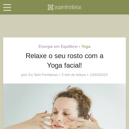
Energia em Equilíbrio
Yoga
•
Relaxe o seu rosto com a
Yoga facial!
por
Eu Sem Fronteiras
5 min de leitura
23/03/2023