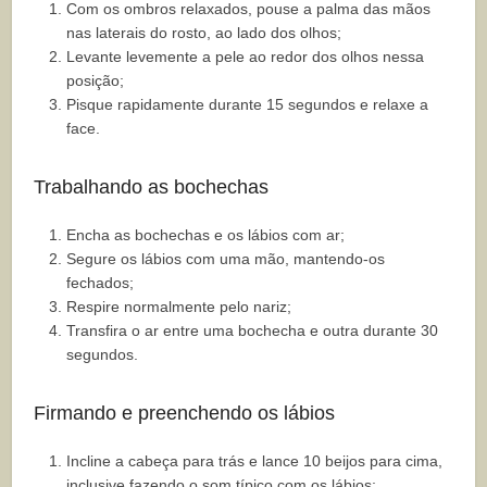
Com os ombros relaxados, pouse a palma das mãos
nas laterais do rosto, ao lado dos olhos;
Levante levemente a pele ao redor dos olhos nessa
posição;
Pisque rapidamente durante 15 segundos e relaxe a
face.
Trabalhando as bochechas
Encha as bochechas e os lábios com ar;
Segure os lábios com uma mão, mantendo-os
fechados;
Respire normalmente pelo nariz;
Transfira o ar entre uma bochecha e outra durante 30
segundos.
Firmando e preenchendo os lábios
Incline a cabeça para trás e lance 10 beijos para cima,
inclusive fazendo o som típico com os lábios;