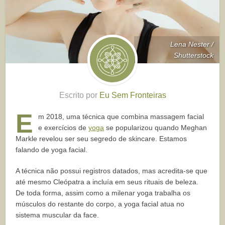
Lena Nester /
Shutterstock
Escrito por
Eu Sem Fronteiras
E
m 2018, uma técnica que combina massagem facial
e exercícios de
yoga
se popularizou quando Meghan
Markle revelou ser seu segredo de skincare. Estamos
falando de yoga facial.
A técnica não possui registros datados, mas acredita-se que
até mesmo Cleópatra a incluía em seus rituais de beleza.
De toda forma, assim como a milenar yoga trabalha os
músculos do restante do corpo, a yoga facial atua no
sistema muscular da face.