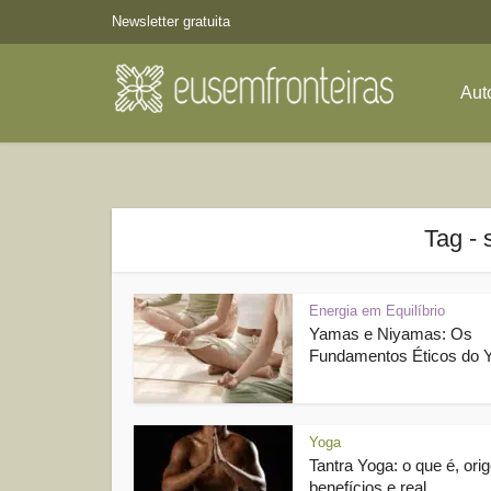
Newsletter gratuita
Aut
Tag -
Energia em Equilíbrio
Yamas e Niyamas: Os
Fundamentos Éticos do 
Yoga
Tantra Yoga: o que é, ori
benefícios e real...