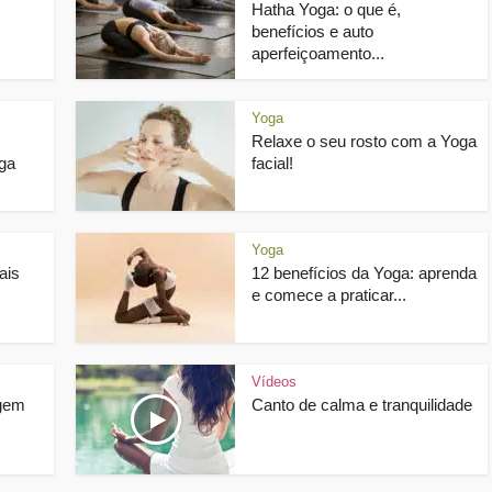
Hatha Yoga: o que é,
benefícios e auto
aperfeiçoamento...
Yoga
Relaxe o seu rosto com a Yoga
ga
facial!
Yoga
ais
12 benefícios da Yoga: aprenda
e comece a praticar...
Vídeos
agem
Canto de calma e tranquilidade