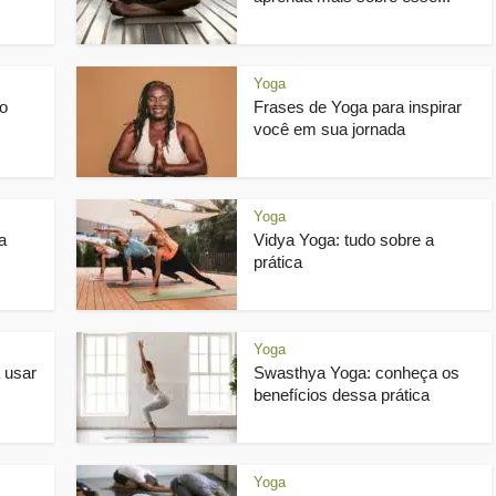
Yoga
o
Frases de Yoga para inspirar
você em sua jornada
Yoga
a
Vidya Yoga: tudo sobre a
prática
Yoga
 usar
Swasthya Yoga: conheça os
benefícios dessa prática
Yoga