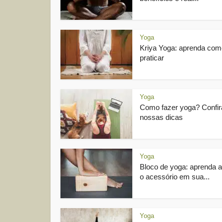
Yoga
Kriya Yoga: aprenda com
praticar
Yoga
Como fazer yoga? Confir
nossas dicas
Yoga
Bloco de yoga: aprenda a
o acessório em sua...
Yoga