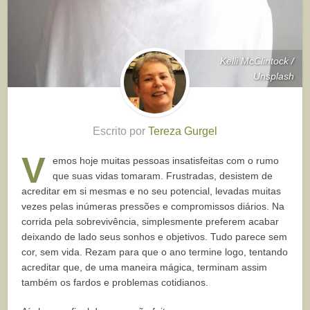
Kelli McClintock /
Unsplash
Escrito por
Tereza Gurgel
V
emos hoje muitas pessoas insatisfeitas com o rumo
que suas vidas tomaram. Frustradas, desistem de
acreditar em si mesmas e no seu potencial, levadas muitas
vezes pelas inúmeras pressões e compromissos diários. Na
corrida pela sobrevivência, simplesmente preferem acabar
deixando de lado seus sonhos e objetivos. Tudo parece sem
cor, sem vida. Rezam para que o ano termine logo, tentando
acreditar que, de uma maneira mágica, terminam assim
também os fardos e problemas cotidianos.