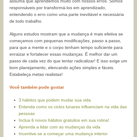
assuma que aprendemos muito com nossos erros. Somos
responsáveis por transformá-los em aprendizado,
entendendo o erro como uma parte inevitável e necessária
de todo trabalho.
Alguns estudos mostram que a mudança é mais efetiva se
começamos com pequenas modificações, passo a passo,
para que a mente e o corpo tenham tempo suficiente para
enraizar e fortalecer essas mudanças. É melhor dar um
passo de cada vez do que tentar radicalizar! E isso exige um
bom planejamento, elencando ações simples e fáceis.
Estabeleça metas realistas!
Você também pode gostar
3 hábitos que podem mudar sua vida
Entenda como os ciclos lunares influenciam na vida das
pessoas
Inclua 6 novos hábitos gratuitos em sua rotina!
Aprenda a lidar com as mudanças da vida
Incentive-se a começar uma mudança interior