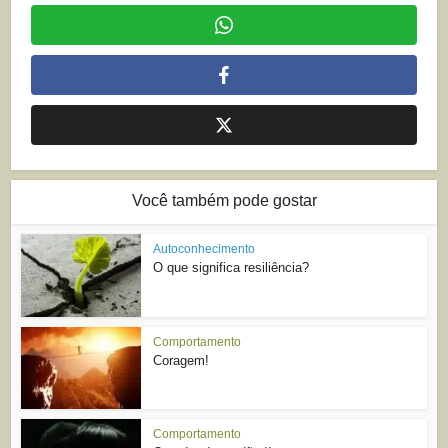
Você também pode gostar
Autoconhecimento
O que significa resiliência?
Comportamento
Coragem!
Comportamento