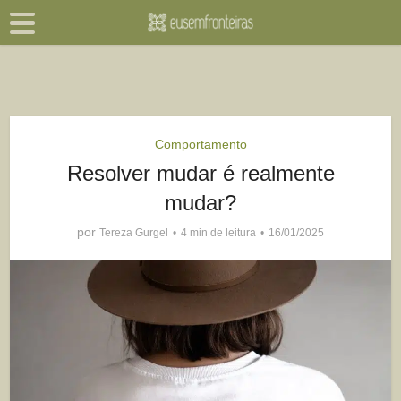
Comportamento
Resolver mudar é realmente
mudar?
por
Tereza Gurgel
4 min de leitura
16/01/2025