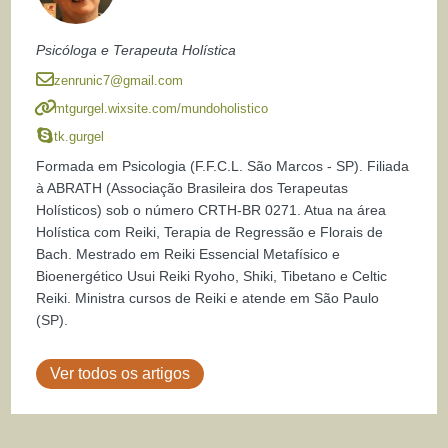
Psicóloga e Terapeuta Holística
zenrunic7@gmail.com
mtgurgel.wixsite.com/mundoholistico
tk.gurgel
Formada em Psicologia (F.F.C.L. São Marcos - SP). Filiada
à ABRATH (Associação Brasileira dos Terapeutas
Holísticos) sob o número CRTH-BR 0271. Atua na área
Holística com Reiki, Terapia de Regressão e Florais de
Bach. Mestrado em Reiki Essencial Metafísico e
Bioenergético Usui Reiki Ryoho, Shiki, Tibetano e Celtic
Reiki. Ministra cursos de Reiki e atende em São Paulo
(SP).
Ver todos os artigos