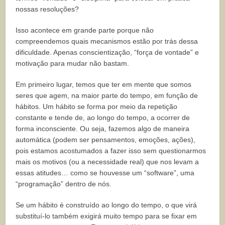
nossas resoluções?
Isso acontece em grande parte porque não
compreendemos quais mecanismos estão por trás dessa
dificuldade. Apenas conscientização, “força de vontade” e
motivação para mudar não bastam.
Em primeiro lugar, temos que ter em mente que somos
seres que agem, na maior parte do tempo, em função de
hábitos. Um hábito se forma por meio da repetição
constante e tende de, ao longo do tempo, a ocorrer de
forma inconsciente. Ou seja, fazemos algo de maneira
automática (podem ser pensamentos, emoções, ações),
pois estamos acostumados a fazer isso sem questionarmos
mais os motivos (ou a necessidade real) que nos levam a
essas atitudes… como se houvesse um “software”, uma
“programação” dentro de nós.
Se um hábito é construído ao longo do tempo, o que virá
substituí-lo também exigirá muito tempo para se fixar em