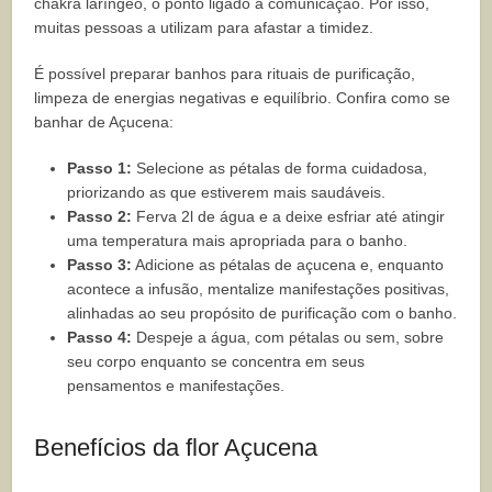
chakra laríngeo, o ponto ligado à comunicação. Por isso,
muitas pessoas a utilizam para afastar a timidez.
É possível preparar banhos para rituais de purificação,
limpeza de energias negativas e equilíbrio. Confira como se
banhar de Açucena:
Passo 1:
Selecione as pétalas de forma cuidadosa,
priorizando as que estiverem mais saudáveis.
Passo 2:
Ferva 2l de água e a deixe esfriar até atingir
uma temperatura mais apropriada para o banho.
Passo 3:
Adicione as pétalas de açucena e, enquanto
acontece a infusão, mentalize manifestações positivas,
alinhadas ao seu propósito de purificação com o banho.
Passo 4:
Despeje a água, com pétalas ou sem, sobre
seu corpo enquanto se concentra em seus
pensamentos e manifestações.
Benefícios da flor Açucena