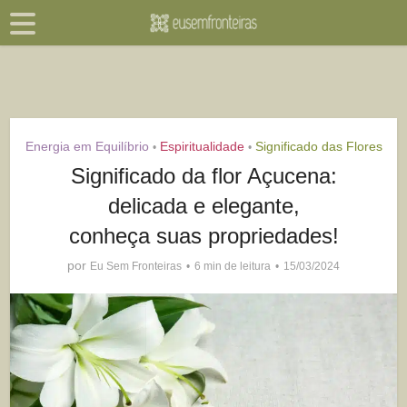
Energia em Equilíbrio
Espiritualidade
Significado das Flores
•
•
Significado da flor Açucena:
delicada e elegante,
conheça suas propriedades!
por
Eu Sem Fronteiras
6 min de leitura
15/03/2024