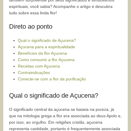
também surpreende por seus significados e simbolismos
espirituais, você sabia? Acompanhe o artigo e descubra
tudo sobre essa linda flor!
Direto ao ponto
Qual o significado de Açucena?
Açucena para a espiritualidade
Benefícios da flor Açucena
Como consumir a flor Açucena
Receitas com Açucena
Contraindicações
Conecte-se com a flor da purificação
Qual o significado de Açucena?
O significado central da açucena se baseia na pureza, já
que na mitologia grega a flor era associada ao deus Apolo e,
por isso, ao orgulho. Em religiões cristãs, açucena
representa castidade, portanto é frequentemente associada