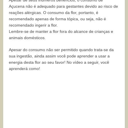
Apesar de seus inúmeros benefícios, o consumo de
Açucena não é adequado para gestantes devido ao risco de
reações alérgicas. O consumo da flor, portanto, é
recomendado apenas de forma tópica, ou seja, não é
recomendado ingerir a flor.
Lembre-se de manter a flor fora do alcance de crianças e
animais domésticos.
Apesar do consumo não ser permitido quando trata-se da
sua ingestão, ainda assim você pode aprender a usar a
energia desta flor ao seu favor! No vídeo a seguir, você
aprenderá como!