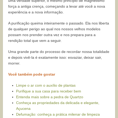
uma verdade superior, o mesmo princípio de magnetismo
força a antiga crença, começando a levar até você a nova
experiência e a nova informação.
A purificação queima inteiramente o passado. Ela nos liberta
de qualquer perigo ao qual nos nossos velhos modelos
possam nos prender outra vez e nos prepara para a
rendição total que vem a seguir.
Uma grande parte do processo de recordar nossa totalidade
e depois vivê-la é exatamente isso: esvaziar, deixar sair,
morrer.
Você também pode gostar
Limpe o ar com o auxílio de plantas
Purifique a sua casa para receber bem
Entenda mais sobre a pedra de Quartzo
Conheça as propriedades da delicada e elegante,
Açucena
Defumação: conheça a prática milenar de limpeza