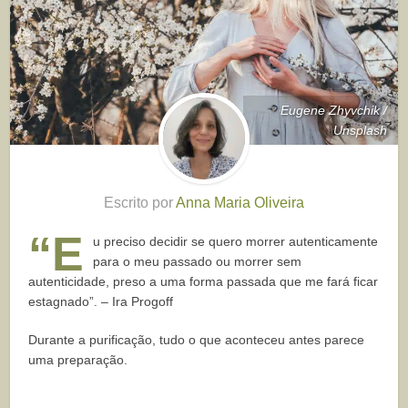
Eugene Zhyvchik /
Unsplash
Escrito por
Anna Maria Oliveira
“E
u preciso decidir se quero morrer autenticamente
para o meu passado ou morrer sem
autenticidade, preso a uma forma passada que me fará ficar
estagnado”. – Ira Progoff
Durante a purificação, tudo o que aconteceu antes parece
uma preparação.