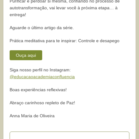
Purificar e perdoar si mesma, confiando no processo de
autotransformação, vai levar você à próxima etapa… à
entrega!
Aguarde o último artigo da série.
Prática meditativa para te inspirar: Controle e desapego
Ouça aqui
Siga nosso perfil no Instagram:
@educacaoacademiaconfluencia
Boas experiências reflexivas!
Abraço carinhoso repleto de Paz!
Anna Maria de Oliveira