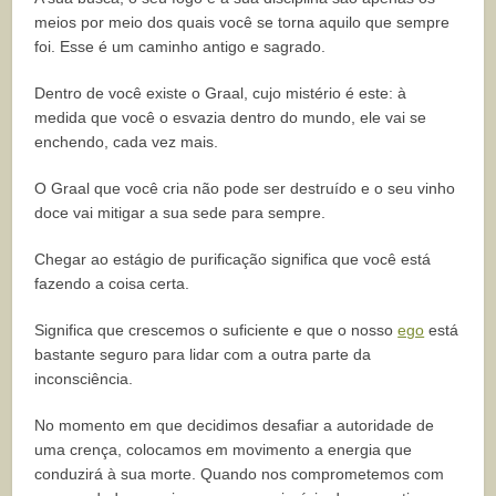
meios por meio dos quais você se torna aquilo que sempre
foi. Esse é um caminho antigo e sagrado.
Dentro de você existe o Graal, cujo mistério é este: à
medida que você o esvazia dentro do mundo, ele vai se
enchendo, cada vez mais.
O Graal que você cria não pode ser destruído e o seu vinho
doce vai mitigar a sua sede para sempre.
Chegar ao estágio de purificação significa que você está
fazendo a coisa certa.
Significa que crescemos o suficiente e que o nosso
ego
está
bastante seguro para lidar com a outra parte da
inconsciência.
No momento em que decidimos desafiar a autoridade de
uma crença, colocamos em movimento a energia que
conduzirá à sua morte. Quando nos comprometemos com