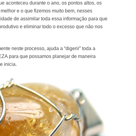
ue aconteceu durante o ano, os pontos altos, os
o melhor e o que fizemos muito bem, nesses
idade de assimilar toda essa informação para que
produtivo e eliminar todo o excesso que não nos
mente neste processo, ajuda a “digerir” toda a
EZA para que possamos planejar de maneira
 inicia.