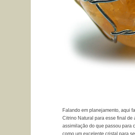
Falando em planejamento, aqui f
Citrino Natural para esse final d
assimilação do que passou para cl
como um excelente cristal para s