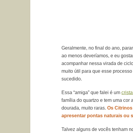
Geralmente, no final do ano, para
ao menos deveríamos, e eu gosta
acompanhar nessa virada de ciclo
muito útil para que esse processo
sucedido.
Essa “amiga” que falei é um
crista
família do quartzo e tem uma cor
dourada, muito raras.
Os Citrinos
apresentar pontas naturais ou 
Talvez alguns de vocês tenham n