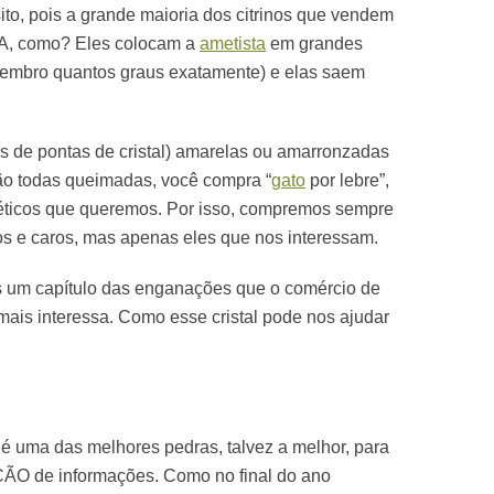
sito, pois a grande maioria dos citrinos que vendem
, como? Eles colocam a
ametista
em grandes
lembro quantos graus exatamente) e elas saem
 de pontas de cristal) amarelas ou amarronzadas
ão todas queimadas, você compra “
gato
por lebre”,
géticos que queremos. Por isso, compremos sempre
ros e caros, mas apenas eles que nos interessam.
 um capítulo das enganações que o comércio de
mais interessa. Como esse cristal pode nos ajudar
l é uma das melhores pedras, talvez a melhor, para
ÇÃO de informações. Como no final do ano