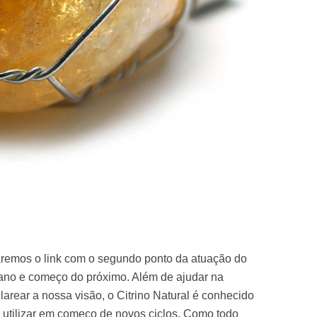
aremos o link com o segundo ponto da atuação do
e ano e começo do próximo. Além de ajudar na
arear a nossa visão, o Citrino Natural é conhecido
e utilizar em começo de novos ciclos. Como todo