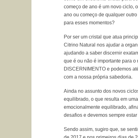
começo de ano é um novo ciclo, o 
ano ou começo de qualquer outro 
para esses momentos?
Por ser um cristal que atua princ
Citrino Natural nos ajudar a orga
ajudando a saber discernir exat
que é ou não é importante para o 
DISCERNIMENTO e podemos até di
com a nossa própria sabedoria.
Ainda no assunto dos novos ciclos
equilibrado, o que resulta em um
emocionalmente equilibrado, afin
desafios e devemos sempre estar 
Sendo assim, sugiro que, se sentir
de 2017 e nos primeiros dias de 2