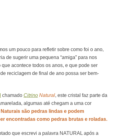
mos um pouco para refletir sobre como foi o ano,
ria de sugerir uma pequena “amiga” para nos
 que acontece todos os anos, e que pode ser
 de reciclagem de final de ano possa ser bem-
l
chamado
Citrino
Natural
, este cristal faz parte da
 amarelada, algumas até chegam a uma cor
 Naturais são pedras lindas e podem
ser encontradas como pedras brutas e roladas.
otado que escrevi a palavra NATURAL após a