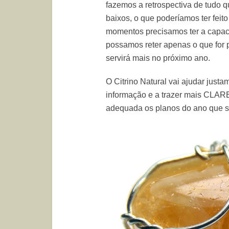
fazemos a retrospectiva de tudo q
baixos, o que poderíamos ter feit
momentos precisamos ter a capac
possamos reter apenas o que for 
servirá mais no próximo ano.
O Citrino Natural vai ajudar justa
informação e a trazer mais CLAR
adequada os planos do ano que se