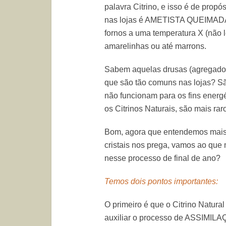
palavra Citrino, e isso é de propó
nas lojas é AMETISTA QUEIMADA
fornos a uma temperatura X (não 
amarelinhas ou até marrons.
Sabem aquelas drusas (agregados
que são tão comuns nas lojas? S
não funcionam para os fins ener
os Citrinos Naturais, são mais ra
Bom, agora que entendemos mais
cristais nos prega, vamos ao que 
nesse processo de final de ano?
Temos dois pontos importantes:
O primeiro é que o Citrino Natura
auxiliar o processo de ASSIMILA