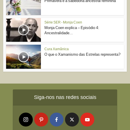
Primavera e a sabedoria ancestral feminina
Série SER - Monja Coen
Monja Coen explica – Episódio 4:
Ancestralidade...
Cura Xamânica
O que o Xamanismo das Estrelas representa?
Siga-nos nas redes sociais