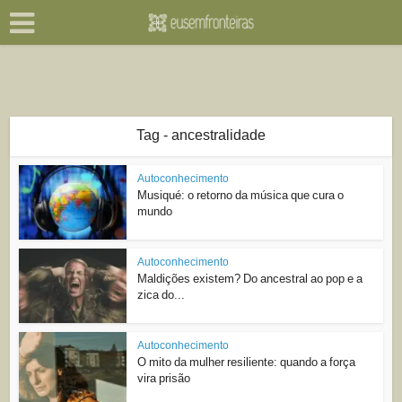
Tag - ancestralidade
Autoconhecimento
Musiqué: o retorno da música que cura o
mundo
Autoconhecimento
Maldições existem? Do ancestral ao pop e a
zica do...
Autoconhecimento
O mito da mulher resiliente: quando a força
vira prisão