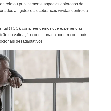
on relatou publicamente aspectos dolorosos de
ionados à rigidez e às cobranças vividas dentro da
ental (TCC), compreendemos que experiências
nição ou validação condicionada podem contribuir
cionais desadaptativos.