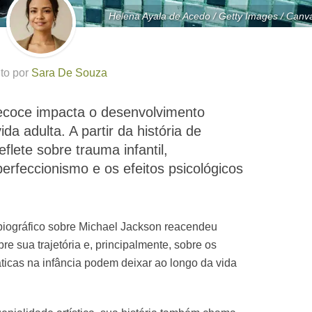
Helena Ayala de Acedo / Getty Images / Canv
ito por
Sara De Souza
ecoce impacta o desenvolvimento
da adulta. A partir da história de
flete sobre trauma infantil,
perfeccionismo e os efeitos psicológicos
biográfico sobre Michael Jackson reacendeu
e sua trajetória e, principalmente, sobre os
ticas na infância podem deixar ao longo da vida