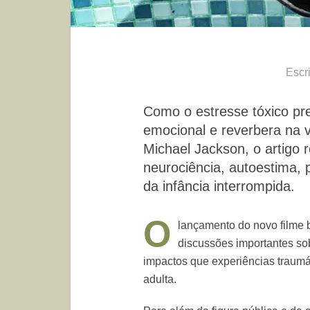
Escr
Como o estresse tóxico pr
emocional e reverbera na vi
Michael Jackson, o artigo re
neurociência, autoestima, 
da infância interrompida.
O
lançamento do novo filme 
discussões importantes sobr
impactos que experiências traumá
adulta.