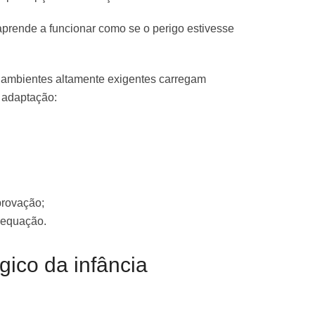
prende a funcionar como se o perigo estivesse
 ambientes altamente exigentes carregam
 adaptação:
provação;
dequação.
gico da infância