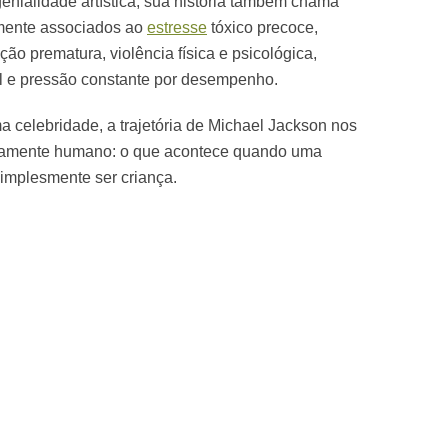
genialidade artística, sua história também chama
mente associados ao
estresse
tóxico precoce,
o prematura, violência física e psicológica,
 e pressão constante por desempenho.
a celebridade, a trajetória de Michael Jackson nos
undamente humano: o que acontece quando uma
implesmente ser criança.