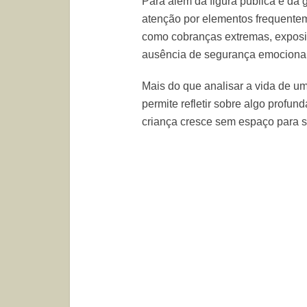
Para além da figura pública e da 
atenção por elementos frequente
como cobranças extremas, exposiçã
ausência de segurança emocional
Mais do que analisar a vida de um
permite refletir sobre algo prof
criança cresce sem espaço para s