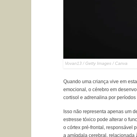
Vovan13 / Getty Images / Canva
Quando uma criança vive em esta
emocional, o cérebro em desenvo
cortisol e adrenalina por período
Isso não representa apenas um d
estresse tóxico pode alterar o fu
o córtex pré-frontal, responsável
a amígdala cerebral, relacionada