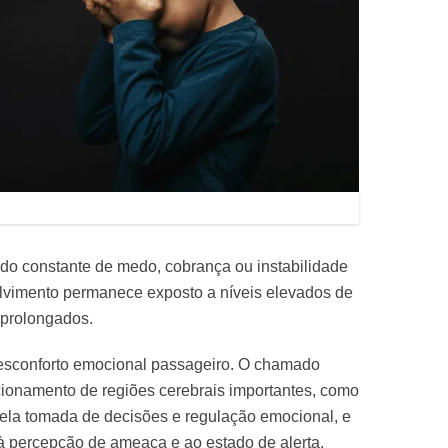
do constante de medo, cobrança ou instabilidade
lvimento permanece exposto a níveis elevados de
s prolongados.
esconforto emocional passageiro. O chamado
ncionamento de regiões cerebrais importantes, como
 pela tomada de decisões e regulação emocional, e
 à percepção de ameaça e ao estado de alerta.