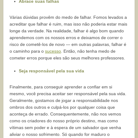
Abrace suas falhas
Várias dúvidas provêm do medo de falhar. Fomos levados a
acreditar que falhar é ruim, mas isso não poderia estar mais
longe da verdade. Na realidade, falhar é algo bom quando
aprendemos com os nossos erros e deixamos de correr o
risco de cometê-los de novo — em outras palavras, falhar é
o caminho para o
sucesso
. Então, não tenha medo de
cometer erros porque eles são seus melhores professores.
Seja responsável pela sua vida
Finalmente, para conseguir aprender a confiar em si
mesmo, você precisa aceitar ser responsável pela sua vida.
Geralmente, gostamos de jogar a responsabilidade nos
ombros dos outros e culpá-los por qualquer coisa que
aconteça de errado. Consequentemente, não nos vemos
como os criadores do nosso próprio destino, mas como
vítimas sem poder e à espera de um salvador que venha
aliviar o nosso sofrimento. Só quando for maduro o