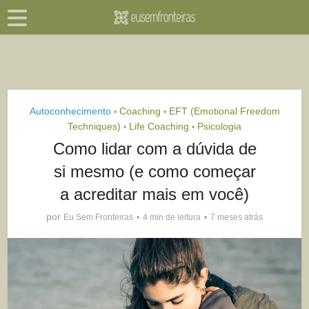
Autoconhecimento
Coaching
EFT (Emotional Freedom
•
•
Techniques)
Life Coaching
Psicologia
•
•
Como lidar com a dúvida de
si mesmo (e como começar
a acreditar mais em você)
por
Eu Sem Fronteiras
4 min de leitura
7 meses atrás