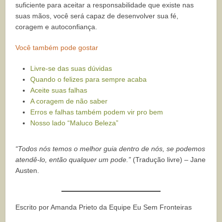
suficiente para aceitar a responsabilidade que existe nas
suas mãos, você será capaz de desenvolver sua fé,
coragem e autoconfiança.
Você também pode gostar
Livre-se das suas dúvidas
Quando o felizes para sempre acaba
Aceite suas falhas
A coragem de não saber
Erros e falhas também podem vir pro bem
Nosso lado “Maluco Beleza”
“Todos nós temos o melhor guia dentro de nós, se podemos
atendê-lo, então qualquer um pode.”
(Tradução livre) –
Jane
Austen.
Escrito por Amanda Prieto da Equipe Eu Sem Fronteiras