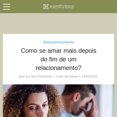
Autoconhecimento
Como se amar mais depois
do fim de um
relacionamento?
por
Eu Sem Fronteiras
3 min de leitura
23/03/2023