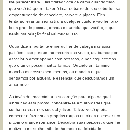
lhe parecer triste. Eles tirarão você da cama quando tudo
que você irá querer fazer é ficar debaixo do seu cobertor, se
empanturrando de chocolate, sorvete e pipoca. Eles
tentarão levantar seu astral a qualquer custo e vão lembrá-
lo da grande pessoa, amada e querida, que você é, e que
nenhuma relação final vai mudar isso.
Outra dica importante é mergulhar de cabeça nas suas
paixões. Isso porque, na maioria das vezes, acabamos por
associar o amor apenas com pessoas, e nos esquecemos
que o amor possui muitas formas. Quando um término
mancha os nossos sentimentos, ou mancha o que
sentíamos por alguém, é essencial que descubramos um
amor novo.
Ao invés de encaminhar seu coração para algo na qual
ainda não está pronto, concentre-se em atividades que
sonha na vida, nos seus objetivos. Talvez você queira
começar a fazer suas próprias roupas ou ainda escrever um
próximo grande romance. Descubra suas paixões, o que lhe
motiva, e mergulhe, não tenha medo da felicidade.