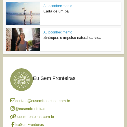
Autoconhecimento
Carta de um pai
Autoconhecimento
Sintropia: o impulso natural da vida
Eu Sem Fronteiras
contato@eusemfronteiras.com.br
@eusemfronteiras
eusemfronteiras.com.br
EuSemFronteiras