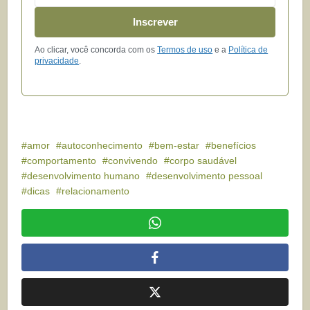
Inscrever
Ao clicar, você concorda com os
Termos de uso
e a
Política de
privacidade
.
amor
autoconhecimento
bem-estar
benefícios
comportamento
convivendo
corpo saudável
desenvolvimento humano
desenvolvimento pessoal
dicas
relacionamento