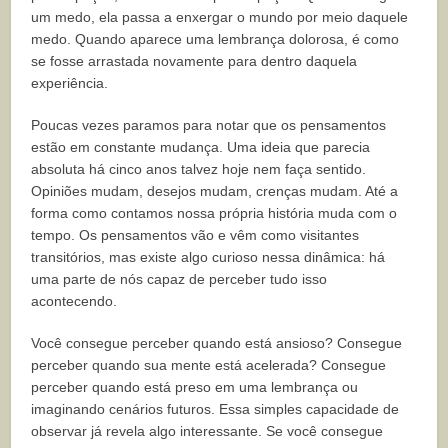
um medo, ela passa a enxergar o mundo por meio daquele
medo. Quando aparece uma lembrança dolorosa, é como
se fosse arrastada novamente para dentro daquela
experiência.
Poucas vezes paramos para notar que os pensamentos
estão em constante mudança. Uma ideia que parecia
absoluta há cinco anos talvez hoje nem faça sentido.
Opiniões mudam, desejos mudam, crenças mudam. Até a
forma como contamos nossa própria história muda com o
tempo. Os pensamentos vão e vêm como visitantes
transitórios, mas existe algo curioso nessa dinâmica: há
uma parte de nós capaz de perceber tudo isso
acontecendo.
Você consegue perceber quando está ansioso? Consegue
perceber quando sua mente está acelerada? Consegue
perceber quando está preso em uma lembrança ou
imaginando cenários futuros. Essa simples capacidade de
observar já revela algo interessante. Se você consegue