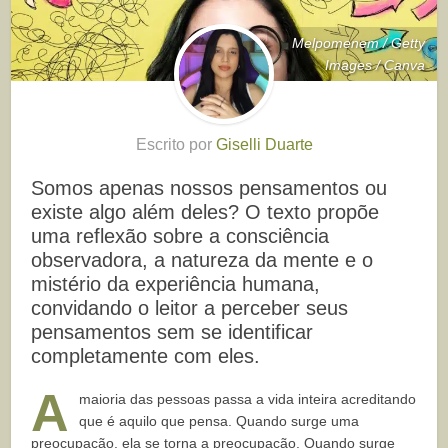
Melpomenem / Getty
Images / Canva
Escrito por
Giselli Duarte
Somos apenas nossos pensamentos ou
existe algo além deles? O texto propõe
uma reflexão sobre a consciência
observadora, a natureza da mente e o
mistério da experiência humana,
convidando o leitor a perceber seus
pensamentos sem se identificar
completamente com eles.
A
maioria das pessoas passa a vida inteira acreditando
que é aquilo que pensa. Quando surge uma
preocupação, ela se torna a preocupação. Quando surge