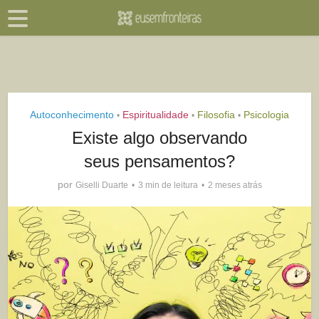
Autoconhecimento
Espiritualidade
Filosofia
Psicologia
•
•
•
Existe algo observando
seus pensamentos?
por
Giselli Duarte
3 min de leitura
2 meses atrás