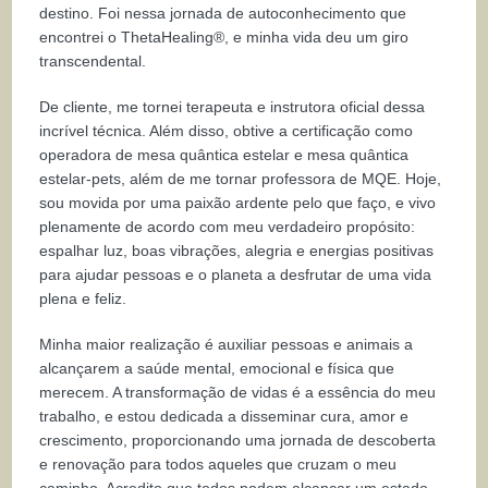
destino. Foi nessa jornada de autoconhecimento que
encontrei o ThetaHealing®, e minha vida deu um giro
transcendental.
De cliente, me tornei terapeuta e instrutora oficial dessa
incrível técnica. Além disso, obtive a certificação como
operadora de mesa quântica estelar e mesa quântica
estelar-pets, além de me tornar professora de MQE. Hoje,
sou movida por uma paixão ardente pelo que faço, e vivo
plenamente de acordo com meu verdadeiro propósito:
espalhar luz, boas vibrações, alegria e energias positivas
para ajudar pessoas e o planeta a desfrutar de uma vida
plena e feliz.
Minha maior realização é auxiliar pessoas e animais a
alcançarem a saúde mental, emocional e física que
merecem. A transformação de vidas é a essência do meu
trabalho, e estou dedicada a disseminar cura, amor e
crescimento, proporcionando uma jornada de descoberta
e renovação para todos aqueles que cruzam o meu
caminho. Acredito que todos podem alcançar um estado