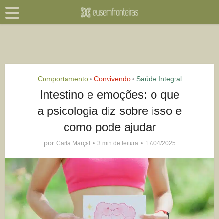
Comportamento
Convivendo
Saúde Integral
•
•
Intestino e emoções: o que
a psicologia diz sobre isso e
como pode ajudar
por
Carla Marçal
3 min de leitura
17/04/2025