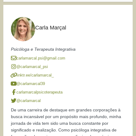
Carla Marçal
Psicóloga e Terapeuta Integrativa
carlamarcal.psi@gmail.com
@carlamarcal_psi
linktr.ee/carlamarcal_
@carlamarcal39
carlamarcalpsicoterapeuta
@carlamarcal
De uma carreira de destaque em grandes corporações à
busca incansável por um propósito mais profundo, minha
jornada de vida tem sido uma busca constante por
significado e realização. Como psicóloga integrativa de