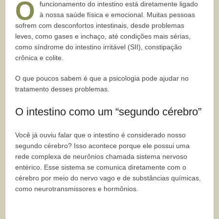
O
funcionamento do intestino está diretamente ligado
à nossa saúde física e emocional. Muitas pessoas
sofrem com desconfortos intestinais, desde problemas
leves, como gases e inchaço, até condições mais sérias,
como síndrome do intestino irritável (SII), constipação
crônica e colite.
O que poucos sabem é que a psicologia pode ajudar no
tratamento desses problemas.
O intestino como um “segundo cérebro”
Você já ouviu falar que o intestino é considerado nosso
segundo cérebro? Isso acontece porque ele possui uma
rede complexa de neurônios chamada sistema nervoso
entérico. Esse sistema se comunica diretamente com o
cérebro por meio do nervo vago e de substâncias químicas,
como neurotransmissores e hormônios.