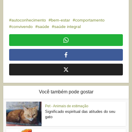
autoconhecimento
bem-estar
comportamento
convivendo
saúde
saúde integral
Você também pode gostar
Pet - Animais de estimação
Significado espiritual das atitudes do seu
gato