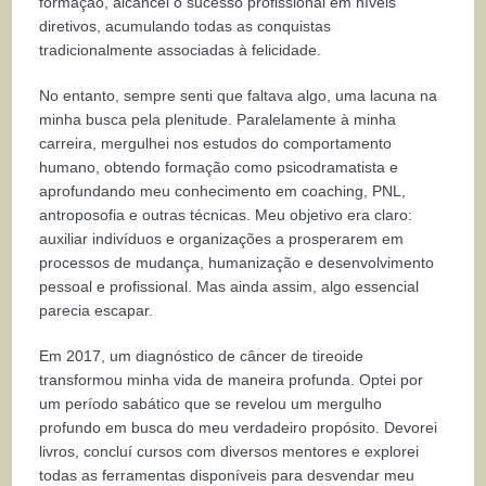
formação, alcancei o sucesso profissional em níveis
diretivos, acumulando todas as conquistas
tradicionalmente associadas à felicidade.
No entanto, sempre senti que faltava algo, uma lacuna na
minha busca pela plenitude. Paralelamente à minha
carreira, mergulhei nos estudos do comportamento
humano, obtendo formação como psicodramatista e
aprofundando meu conhecimento em coaching, PNL,
antroposofia e outras técnicas. Meu objetivo era claro:
auxiliar indivíduos e organizações a prosperarem em
processos de mudança, humanização e desenvolvimento
pessoal e profissional. Mas ainda assim, algo essencial
parecia escapar.
Em 2017, um diagnóstico de câncer de tireoide
transformou minha vida de maneira profunda. Optei por
um período sabático que se revelou um mergulho
profundo em busca do meu verdadeiro propósito. Devorei
livros, concluí cursos com diversos mentores e explorei
todas as ferramentas disponíveis para desvendar meu